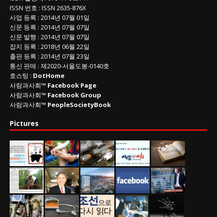
ISSN
번호 :
ISSN
2635-876X
사업 등록
: 2014년 07월 01일
신문 등록
: 2014년 07월 07일
신문 발행
: 2014년 07월 07일
잡지 등록
: 2018년 06월 22일
출판 등록
: 2014년 07월 23일
통신 판매
:
제
2020-
서울도봉
-0140
호
호스팅 :
DotHome
사람과사회™
Facebook Page
사람과사회™
Facebook Group
사람과사회™
PeopleSocietyBook
Pictures