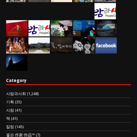
Category
사람과사회
(1,248)
기획
(35)
사람
(41)
책
(41)
칼럼
(145)
좋은 作家·作品™
(7)