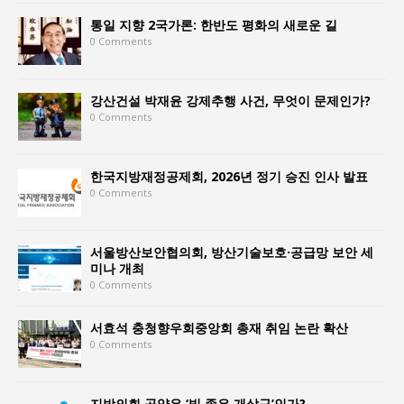
통일 지향 2국가론: 한반도 평화의 새로운 길
0 Comments
강산건설 박재윤 강제추행 사건, 무엇이 문제인가?
0 Comments
한국지방재정공제회, 2026년 정기 승진 인사 발표
0 Comments
서울방산보안협의회, 방산기술보호·공급망 보안 세
미나 개최
0 Comments
서효석 충청향우회중앙회 총재 취임 논란 확산
0 Comments
지방의회 공약은 ‘빛 좋은 개살구’인가?