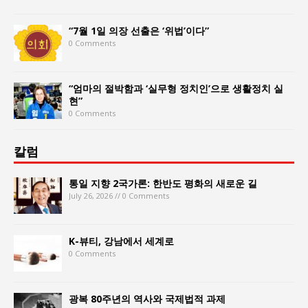
“7월 1일 의장 선출은 ‘위법’이다”
0 Comments
“엄마의 절박함과 ‘실무형 정치인’으로 생활정치 실
현”
0 Comments
칼럼
통일 지향 2국가론: 한반도 평화의 새로운 길
July 26, 2026 // 0 Comments
K-뷰티, 강남에서 세계로
0 Comments
광복 80주년의 역사와 국제법적 과제