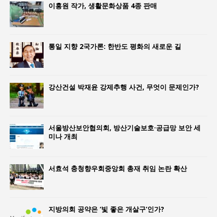
이홍원 작가, 생활문화상품 4종 판매
통일 지향 2국가론: 한반도 평화의 새로운 길
강산건설 박재윤 강제추행 사건, 무엇이 문제인가?
서울방산보안협의회, 방산기술보호·공급망 보안 세
미나 개최
서효석 충청향우회중앙회 총재 취임 논란 확산
지방의회 공약은 ‘빛 좋은 개살구’인가?