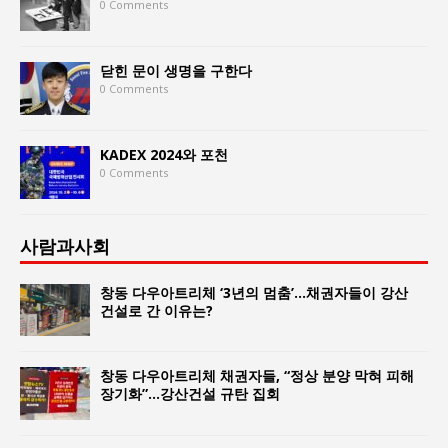
0 Comments
닫힌 문이 생명을 구한다
0 Comments
KADEX 2024와 포천
0 Comments
사람과사회
창동 다우아트리체 ‘3년의 멈춤’…채권자들이 강산
건설로 간 이유는?
창동 다우아트리체 채권자들, “정상 분양 막혀 피해
장기화”…강산건설 규탄 집회