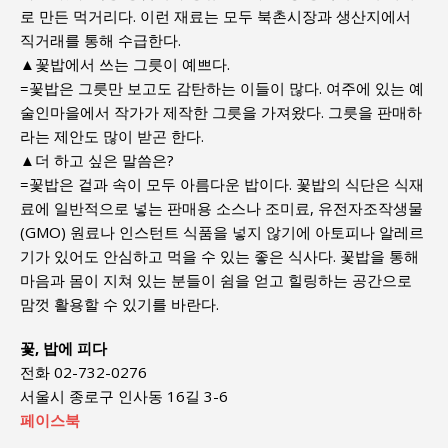
로 만든 먹거리다. 이런 재료는 모두 북촌시장과 생산지에서
직거래를 통해 수급한다.
▲꽃밥에서 쓰는 그릇이 예쁘다.
=꽃밥은 그릇만 보고도 감탄하는 이들이 많다. 여주에 있는 예
술인마을에서 작가가 제작한 그릇을 가져왔다. 그릇을 판매하
라는 제안도 많이 받곤 한다.
▲더 하고 싶은 말씀은?
=꽃밥은 겉과 속이 모두 아름다운 밥이다. 꽃밥의 식단은 식재
료에 일반적으로 넣는 판매용 소스나 조미료, 유전자조작생물
(GMO) 원료나 인스턴트 식품을 넣지 않기에 아토피나 알레르
기가 있어도 안심하고 먹을 수 있는 좋은 식사다. 꽃밥을 통해
마음과 몸이 지쳐 있는 분들이 쉼을 얻고 힐링하는 공간으로
맘껏 활용할 수 있기를 바란다.
꽃, 밥에 피다
전화 02-732-0276
서울시 종로구 인사동 16길 3-6
페이스북