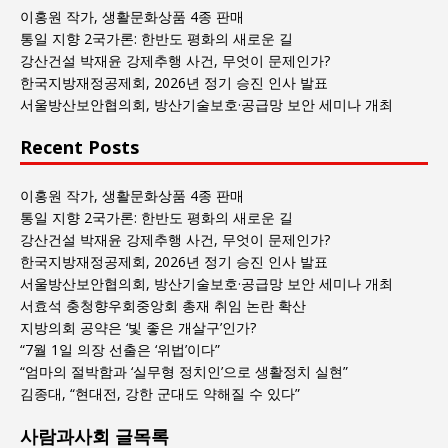
회
이홍원 작가, 생활문화상품 4종 판매
글
통일 지향 2국가론: 한반도 평화의 새로운 길
목
강산건설 박재윤 강제추행 사건, 무엇이 문제인가?
록
한국지방재정공제회, 2026년 정기 승진 인사 발표
서울방산보안협의회, 방산기술보호·공급망 보안 세미나 개최
Recent Posts
이홍원 작가, 생활문화상품 4종 판매
통일 지향 2국가론: 한반도 평화의 새로운 길
강산건설 박재윤 강제추행 사건, 무엇이 문제인가?
한국지방재정공제회, 2026년 정기 승진 인사 발표
서울방산보안협의회, 방산기술보호·공급망 보안 세미나 개최
서효석 충청향우회중앙회 총재 취임 논란 확산
지방의회 공약은 ‘빛 좋은 개살구’인가?
“7월 1일 의장 선출은 ‘위법’이다”
“엄마의 절박함과 ‘실무형 정치인’으로 생활정치 실현”
김종대, “현대전, 강한 군대도 약해질 수 있다”
사람과사회 글목록