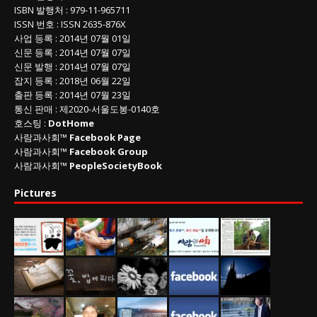
ISBN
발행처 : 979-11-965711
ISSN
번호 :
ISSN
2635-876X
사업 등록
: 2014년 07월 01일
신문 등록
: 2014년 07월 07일
신문 발행
: 2014년 07월 07일
잡지 등록
: 2018년 06월 22일
출판 등록
: 2014년 07월 23일
통신 판매
:
제
2020-
서울도봉
-0140
호
호스팅 :
DotHome
사람과사회™
Facebook Page
사람과사회™
Facebook Group
사람과사회™
PeopleSocietyBook
Pictures