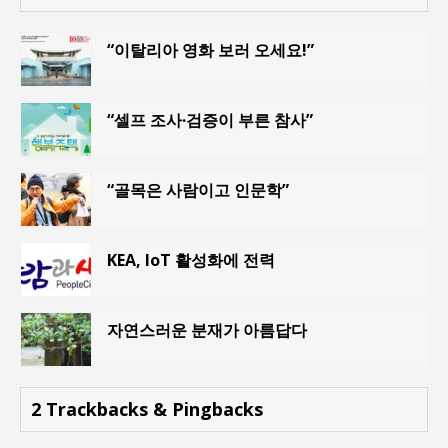
“이탈리아 영화 보러 오세요!”
“셀프 조사·검증이 부른 참사”
“골목은 사람이고 인문학”
KEA, IoT 활성화에 전력
자연스러운 분재가 아름답다
2 Trackbacks & Pingbacks