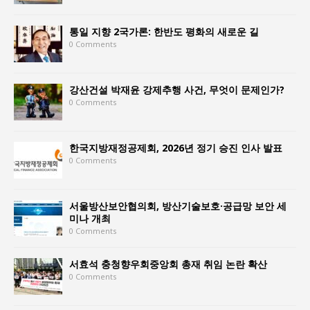
통일 지향 2국가론: 한반도 평화의 새로운 길
0 Comments
강산건설 박재윤 강제추행 사건, 무엇이 문제인가?
0 Comments
한국지방재정공제회, 2026년 정기 승진 인사 발표
0 Comments
서울방산보안협의회, 방산기술보호·공급망 보안 세
미나 개최
0 Comments
서효석 충청향우회중앙회 총재 취임 논란 확산
0 Comments