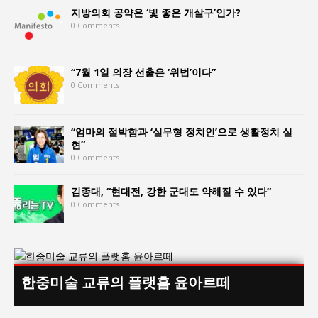
지방의회 공약은 ‘빛 좋은 개살구’인가?
0 Comments
“7월 1일 의장 선출은 ‘위법’이다”
0 Comments
“엄마의 절박함과 ‘실무형 정치인’으로 생활정치 실
현”
0 Comments
김종대, “현대전, 강한 군대도 약해질 수 있다”
0 Comments
한중미술 교류의 플랫홈 윤아르떼