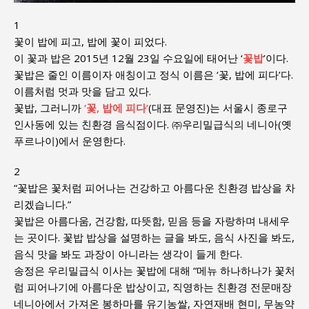
1
꽃이 밥에 피고, 밥에 꽃이 피었다.
이 꽃과 밥은 2015년 12월 23일 수요일에 태어난 ‘
꽃밥
’이다.
꽃밥은 줄인 이름이자 애칭이고 정식 이름은 ‘꽃, 밥에 피다’다.
이름처럼 멋과 맛을 담고 있다.
꽃밥, 그러니까
‘꽃, 밥에 피다’
(대표 문영진)는 서울시 종로구
인사동에 있는 친환경 음식점이다. ㈜우리밀급식의 네니아(옛
푸르나이)에서 운영한다.
2
“꽃밥은 꽃처럼 피어나는 건강하고 아름다운 친환경 밥상을 차
리겠습니다.”
꽃밥은 아름다움, 건강함, 따뜻함, 믿음 등을 자랑하며 내세우
는 곳이다. 꽃밥 밥상을 설명하는 글을 봐도, 음식 사진을 봐도,
음식 맛을 봐도 과장이 아니라는 생각이 들게 한다.
송정은 우리밀급식 이사는 꽃밥에 대해 “메뉴 하나하나가 꽃처
럼 피어나기에 아름다운 밥상이고, 직영하는 친환경 전문매장
네니아에서 가져온 봉하마를 유기농쌀, 자연재배 현미, 무농약