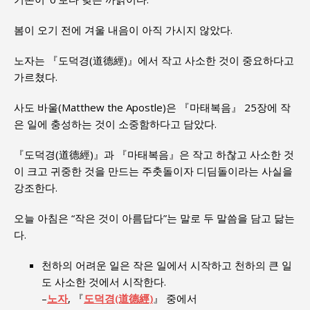
봄이 오기 전에 겨울 내음이 아직 가시지 않았다.
노자는 『도덕경(道德經)』에서 작고 사소한 것이 중요하다고
가르쳤다.
사도 바울(Matthew the Apostle)은 『마태복음』 25장에 작
은 일에 충성하는 것이 소중함하다고 담았다.
『도덕경(道德經)』과 『마태복음』은 작고 하찮고 사소한 것
이 크고 귀중한 것을 만드는 주춧돌이자 디딤돌이라는 사실을
강조한다.
오늘 아침은 “작은 것이 아름답다”는 말로 두 말씀을 담고 닮는
다.
천하의 어려운 일은 작은 일에서 시작하고 천하의 큰 일
도 사소한 것에서 시작한다.
–
노자
, 『
도덕경(道德經)
』 중에서