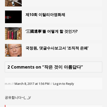
제10회 이탈리아영화제
‘三國遺事’를 어떻게 할 것인가?
국정원, 댓글수사보고서 ‘조직적 은폐’
2 Comments on “작은 것이 아름답다”
m.m //
March 8, 2017 at 1:56 PM
//
Log in to Reply
공유합니다~(_ _)/