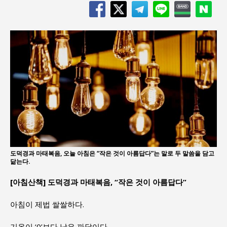
도덕경과 마태복음, 오늘 아침은 “작은 것이 아름답다”는 말로 두 말씀을 담고
닮는다.
[아침산책] 도덕경과 마태복음, “작은 것이 아름답다”
아침이 제법 쌀쌀하다.
기온이 ‘0’보다 낮은 까닭이다.