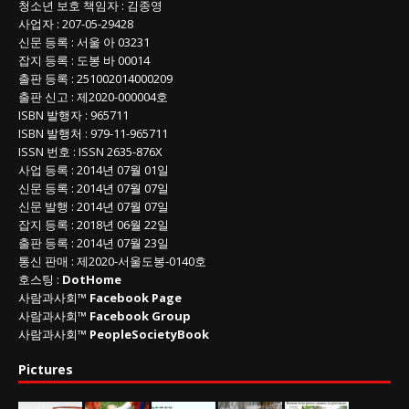
청소년 보호 책임자
:
김종영
사업자
:
207-05-29428
신문 등록
: 서울 아 03231
잡지 등록
: 도봉 바 00014
출판 등록
: 251002014000209
출판 신고
: 제2020-000004호
ISBN
발행자 : 965711
ISBN
발행처 : 979-11-965711
ISSN
번호 :
ISSN
2635-876X
사업 등록
: 2014년 07월 01일
신문 등록
: 2014년 07월 07일
신문 발행
: 2014년 07월 07일
잡지 등록
: 2018년 06월 22일
출판 등록
: 2014년 07월 23일
통신 판매
:
제
2020-
서울도봉
-0140
호
호스팅 :
DotHome
사람과사회™
Facebook Page
사람과사회™
Facebook Group
사람과사회™
PeopleSocietyBook
Pictures