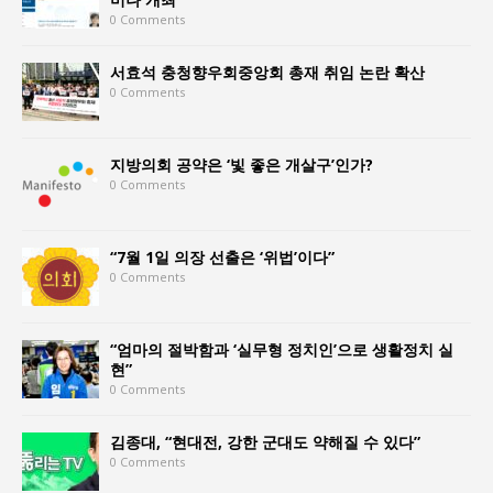
0 Comments
서효석 충청향우회중앙회 총재 취임 논란 확산
0 Comments
지방의회 공약은 ‘빛 좋은 개살구’인가?
0 Comments
“7월 1일 의장 선출은 ‘위법’이다”
0 Comments
“엄마의 절박함과 ‘실무형 정치인’으로 생활정치 실
현”
0 Comments
김종대, “현대전, 강한 군대도 약해질 수 있다”
0 Comments