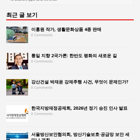
최근 글 보기
이홍원 작가, 생활문화상품 4종 판매
0 Comments
통일 지향 2국가론: 한반도 평화의 새로운 길
0 Comments
강산건설 박재윤 강제추행 사건, 무엇이 문제인가?
0 Comments
한국지방재정공제회, 2026년 정기 승진 인사 발표
0 Comments
서울방산보안협의회, 방산기술보호·공급망 보안 세
미나 개최