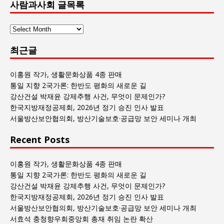
사람과사회 글목록
사
람
최근글
과
사
회
이홍원 작가, 생활문화상품 4종 판매
글
통일 지향 2국가론: 한반도 평화의 새로운 길
목
강산건설 박재윤 강제추행 사건, 무엇이 문제인가?
록
한국지방재정공제회, 2026년 정기 승진 인사 발표
서울방산보안협의회, 방산기술보호·공급망 보안 세미나 개최
Recent Posts
이홍원 작가, 생활문화상품 4종 판매
통일 지향 2국가론: 한반도 평화의 새로운 길
강산건설 박재윤 강제추행 사건, 무엇이 문제인가?
한국지방재정공제회, 2026년 정기 승진 인사 발표
서울방산보안협의회, 방산기술보호·공급망 보안 세미나 개최
서효석 충청향우회중앙회 총재 취임 논란 확산