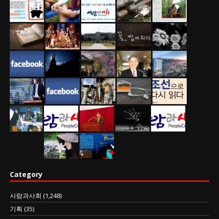
Category
사람과사회
(1,248)
기획
(35)