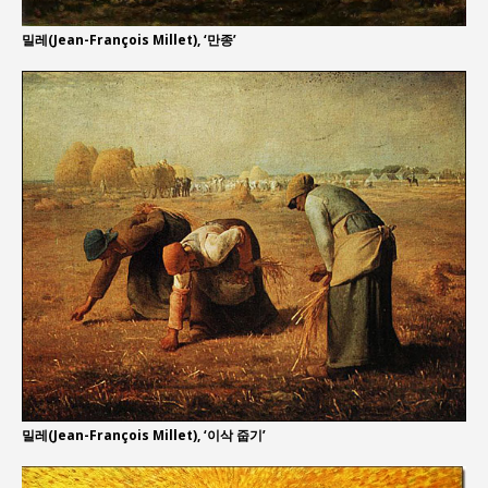
밀레(Jean-François Millet), ‘만종’
밀레(Jean-François Millet), ‘이삭 줍기’