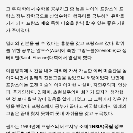
그 후 대학에서 수학을 공부하고 좀 늦은 나이에 프랑스에 프
랑스 정부 장학금으로 산업수학과 컴퓨터를 공부하러 유학을
가게 되어 프랑스 예술 특히 미술을 탐닉 할 수 있는 좋은 기회
가 주어졌다.
밀레의 진본을 볼 수 있다는 흥분을 갖고 프랑스로 갔다. 학위
를 위한 공부는 알프스(Alps)에 속한 그랑노블(Grenoble)과 생
테티엔(Saint-Etienne)대학에서 열심히 했다.
여름방학에 시간을 내어 파리에 가서 가능한 여러 미술관을 돌
아다니면서 밀레의 진본그림을 찾았으나 허탕이었다. 반면에
프랑스에는 고전 미술에 어마어마한 사실파, 자연주의파, 인상
파, 후기인상파, 입체파, 초현실주의파 화가가 필자가 생각했
던 것 보다 훨씬 많이 있음을 알게 되었고, 그 그림에서 깊은 감
명을 받았다. 프랑스에서 공부가 끝나고 귀국할 때까지 밀레의
그림은 끝내 찾지 못하여 못내 아쉬움을 갖고 귀국했다.
필자는 1984년에 프랑스의 베르샤유 소재 ‘
INRIA(국립 정보