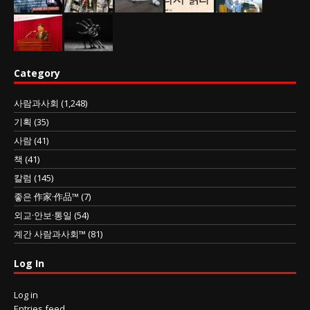
Category
사람과사회
(1,248)
기획
(35)
사람
(41)
책
(41)
칼럼
(145)
좋은 作家·作品™
(7)
외교·안보·통일
(54)
계간 사람과사회™
(81)
Log In
Log in
Entries feed