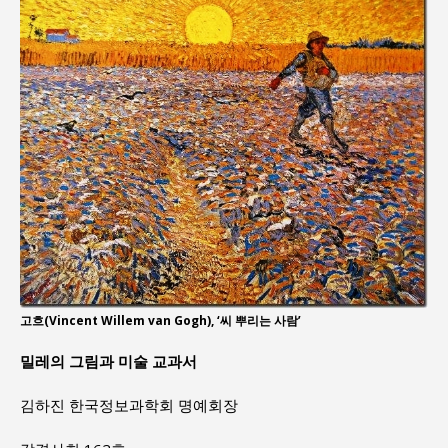
고흐(Vincent Willem van Gogh), ‘씨 뿌리는 사람’
밀레의 그림과 미술 교과서
김하진 한국정보과학회 명예회장