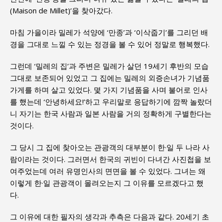
(Maison de Millet)’을 찾아갔다.
마침 가을이라 밀레가 석양에 ‘만종’과 ‘이삭줍기’를 그리던 배
경을 그대로 느낄 수 있는 정경을 볼 수 있어 정말로 행복했다.
그런데 ‘밀레의 집’과 주변은 밀레가 살던 19세기 후반의 모습
그대로 보존되어 있었고 그 집에는 밀레의 외증손녀가 기념품
가게를 하며 살고 있었다. 몇 가지 기념품을 사며 불어로 인사
를 했는데 ‘안녕하세요!’하고 우리말로 응답하기에 깜짝 놀랐더
니 자기는 한국 사람과 일본 사람을 거의 정확하게 구별한다는
것이다.
그 당시 그 집에 찾아오는 관광객의 대부분이 한·일 두 나라 사
람이라는 것이다. 그러면서 한국의 귀빈이 다녀간 사진첩을 보
여주었는데 여러 유명인사의 면면을 볼 수 있었다. 그녀는 왜
이렇게 한·일 관광객이 몰려오는지 그 이유를 모르겠다고 했
다.
그 이유에 대한 필자의 생각과 추측은 다음과 같다. 20세기 초