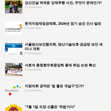
강산건설 박재윤 강제추행 사건, 무엇이 문제인가?
0 Comments
한국지방재정공제회, 2026년 정기 승진 인사 발표
0 Comments
서울방산보안협의회, 방산기술보호·공급망 보안 세
미나 개최
0 Comments
서효석 충청향우회중앙회 총재 취임 논란 확산
0 Comments
지방의회 공약은 ‘빛 좋은 개살구’인가?
0 Comments
“7월 1일 의장 선출은 ‘위법’이다”