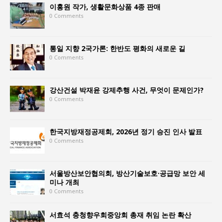
이홍원 작가, 생활문화상품 4종 판매
0 Comments
통일 지향 2국가론: 한반도 평화의 새로운 길
0 Comments
강산건설 박재윤 강제추행 사건, 무엇이 문제인가?
0 Comments
한국지방재정공제회, 2026년 정기 승진 인사 발표
0 Comments
서울방산보안협의회, 방산기술보호·공급망 보안 세
미나 개최
0 Comments
서효석 충청향우회중앙회 총재 취임 논란 확산