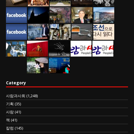
Category
사람과사회
(1,248)
기획
(35)
사람
(41)
책
(41)
칼럼
(145)