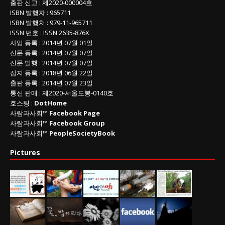
출판 신고
: 제2020-000004호
ISBN
발행자 : 965711
ISBN
발행처 : 979-11-965711
ISSN
번호 :
ISSN
2635-876X
사업 등록
: 2014년 07월 01일
신문 등록
: 2014년 07월 07일
신문 발행
: 2014년 07월 07일
잡지 등록
: 2018년 06월 22일
출판 등록
: 2014년 07월 23일
통신 판매
:
제
2020-
서울도봉
-0140
호
호스팅 :
DotHome
사람과사회™
Facebook Page
사람과사회™
Facebook Group
사람과사회™
PeopleSocietyBook
Pictures