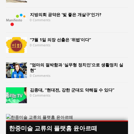
지방의회 공약은 ‘빛 좋은 개살구’인가?
0 Comments
“7월 1일 의장 선출은 ‘위법’이다”
0 Comments
“엄마의 절박함과 ‘실무형 정치인’으로 생활정치 실
현”
0 Comments
김종대, “현대전, 강한 군대도 약해질 수 있다”
0 Comments
한중미술 교류의 플랫홈 윤아르떼