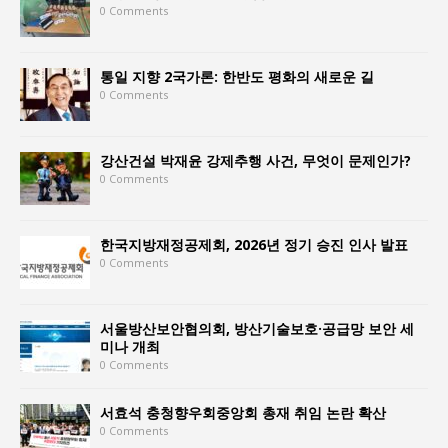
0 Comments
통일 지향 2국가론: 한반도 평화의 새로운 길
0 Comments
강산건설 박재윤 강제추행 사건, 무엇이 문제인가?
0 Comments
한국지방재정공제회, 2026년 정기 승진 인사 발표
0 Comments
서울방산보안협의회, 방산기술보호·공급망 보안 세
미나 개최
0 Comments
서효석 충청향우회중앙회 총재 취임 논란 확산
0 Comments