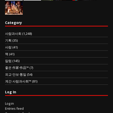
Category
사람과사회
(1,248)
기획
(35)
사람
(41)
책
(41)
칼럼
(145)
좋은 作家·作品™
(7)
외교·안보·통일
(54)
계간 사람과사회™
(81)
Log In
Log in
Entries feed