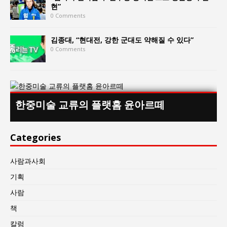
현”
0 Comments
김종대, “현대전, 강한 군대도 약해질 수 있다”
0 Comments
한중미술 교류의 플랫홈 윤아르떼
Categories
사람과사회
기획
사람
책
칼럼