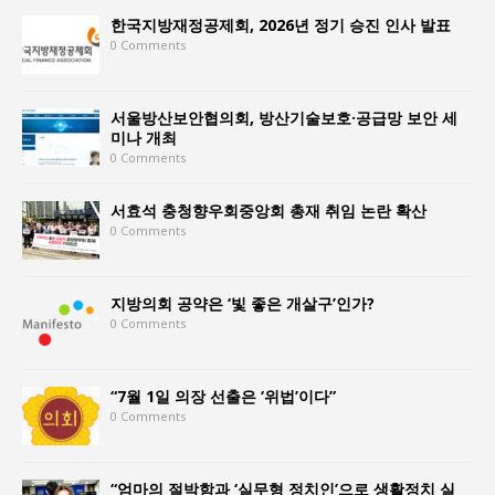
한국지방재정공제회, 2026년 정기 승진 인사 발표
0 Comments
서울방산보안협의회, 방산기술보호·공급망 보안 세
미나 개최
0 Comments
서효석 충청향우회중앙회 총재 취임 논란 확산
0 Comments
지방의회 공약은 ‘빛 좋은 개살구’인가?
0 Comments
“7월 1일 의장 선출은 ‘위법’이다”
0 Comments
“엄마의 절박함과 ‘실무형 정치인’으로 생활정치 실