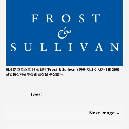
지방의회 공약은 ‘빛 좋은 개살구’인가?
“7월 1일 의장 선출은 ‘위법’이다”
“엄마의 절박함과 ‘실무형 정치인’으로 생활정치 실
현”
김종대, “현대전, 강한 군대도 약해질 수 있다”
이홍원 작가, 생활문화상품 4종 판매
통일 지향 2국가론: 한반도 평화의 새로운 길
박세준 프로스트 앤 설리번(Frost & Sullivan) 한국 지사 이사가 6월 20일
산업통상자원부장관 표창을 수상했다.
Tweet
Next image →