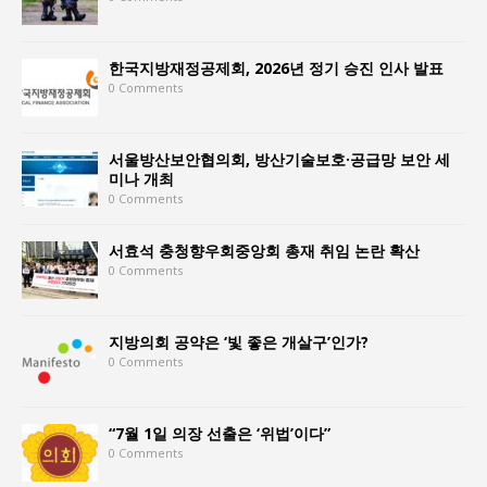
한국지방재정공제회, 2026년 정기 승진 인사 발표
0 Comments
서울방산보안협의회, 방산기술보호·공급망 보안 세
미나 개최
0 Comments
서효석 충청향우회중앙회 총재 취임 논란 확산
0 Comments
지방의회 공약은 ‘빛 좋은 개살구’인가?
0 Comments
“7월 1일 의장 선출은 ‘위법’이다”
0 Comments