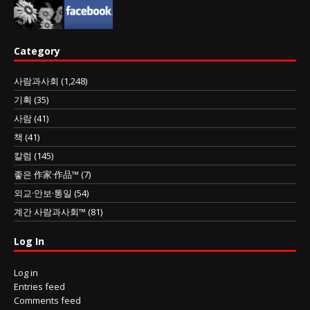
Category
사람과사회
(1,248)
기획
(35)
사람
(41)
책
(41)
칼럼
(145)
좋은 作家·作品™
(7)
외교·안보·통일
(54)
계간 사람과사회™
(81)
Log In
Log in
Entries feed
Comments feed