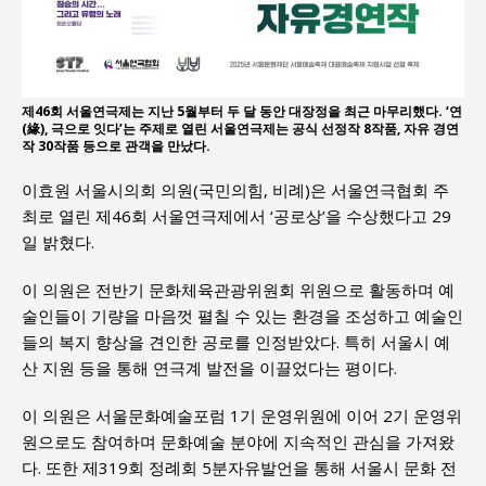
제46회 서울연극제는 지난 5월부터 두 달 동안 대장정을 최근 마무리했다. ‘연
(緣), 극으로 잇다’는 주제로 열린 서울연극제는 공식 선정작 8작품, 자유 경연
작 30작품 등으로 관객을 만났다.
이효원 서울시의회 의원(국민의힘, 비례)은 서울연극협회 주
최로 열린 제46회 서울연극제에서 ‘공로상’을 수상했다고 29
일 밝혔다.
이 의원은 전반기 문화체육관광위원회 위원으로 활동하며 예
술인들이 기량을 마음껏 펼칠 수 있는 환경을 조성하고 예술인
들의 복지 향상을 견인한 공로를 인정받았다. 특히 서울시 예
산 지원 등을 통해 연극계 발전을 이끌었다는 평이다.
이 의원은 서울문화예술포럼 1기 운영위원에 이어 2기 운영위
원으로도 참여하며 문화예술 분야에 지속적인 관심을 가져왔
다. 또한 제319회 정례회 5분자유발언을 통해 서울시 문화 전