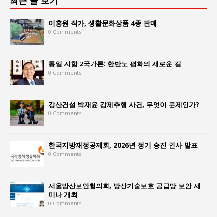
최근 글 보기
이홍원 작가, 생활문화상품 4종 판매
0 Comments
통일 지향 2국가론: 한반도 평화의 새로운 길
0 Comments
강산건설 박재윤 강제추행 사건, 무엇이 문제인가?
0 Comments
한국지방재정공제회, 2026년 정기 승진 인사 발표
0 Comments
서울방산보안협의회, 방산기술보호·공급망 보안 세
미나 개최
0 Comments