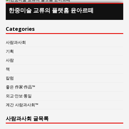
한중미술 교류의 플랫홈 윤아르떼
Categories
사람과사회
기획
사람
책
칼럼
좋은 作家·作品™
외교·안보·통일
계간 사람과사회™
사람과사회 글목록