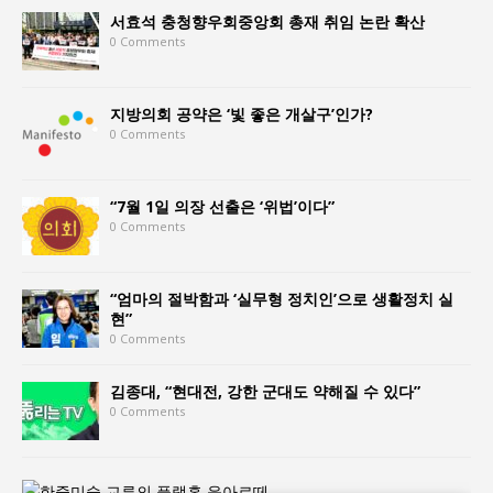
서효석 충청향우회중앙회 총재 취임 논란 확산
0 Comments
지방의회 공약은 ‘빛 좋은 개살구’인가?
0 Comments
“7월 1일 의장 선출은 ‘위법’이다”
0 Comments
“엄마의 절박함과 ‘실무형 정치인’으로 생활정치 실
현”
0 Comments
김종대, “현대전, 강한 군대도 약해질 수 있다”
0 Comments