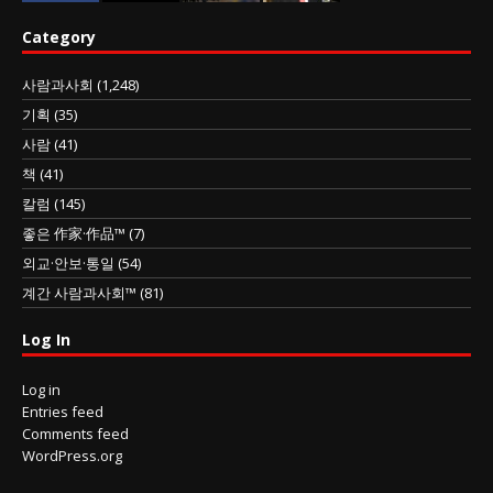
Category
사람과사회
(1,248)
기획
(35)
사람
(41)
책
(41)
칼럼
(145)
좋은 作家·作品™
(7)
외교·안보·통일
(54)
계간 사람과사회™
(81)
Log In
Log in
Entries feed
Comments feed
WordPress.org