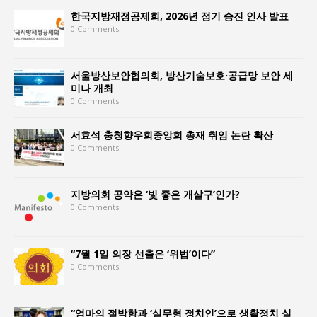
한국지방재정공제회, 2026년 정기 승진 인사 발표
0 Comments
서울방산보안협의회, 방산기술보호·공급망 보안 세
미나 개최
0 Comments
서효석 충청향우회중앙회 총재 취임 논란 확산
0 Comments
지방의회 공약은 ‘빛 좋은 개살구’인가?
0 Comments
“7월 1일 의장 선출은 ‘위법’이다”
0 Comments
“엄마의 절박함과 ‘실무형 정치인’으로 생활정치 실