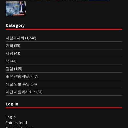
Category
사람과사회
(1,248)
기획
(35)
사람
(41)
책
(41)
칼럼
(145)
좋은 作家·作品™
(7)
외교·안보·통일
(54)
계간 사람과사회™
(81)
Log In
Log in
Entries feed