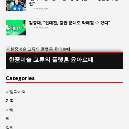
현”
0 Comments
김종대, “현대전, 강한 군대도 약해질 수 있다”
0 Comments
한중미술 교류의 플랫홈 윤아르떼
Categories
사람과사회
기획
사람
책
칼럼