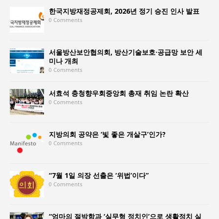
한국지방재정공제회, 2026년 정기 승진 인사 발표
0 Comments
서울방산보안협의회, 방산기술보호·공급망 보안 세
미나 개최
0 Comments
서효석 충청향우회중앙회 총재 취임 논란 확산
0 Comments
지방의회 공약은 ‘빛 좋은 개살구’인가?
0 Comments
“7월 1일 의장 선출은 ‘위법’이다”
0 Comments
“엄마의 절박함과 ‘실무형 정치인’으로 생활정치 실