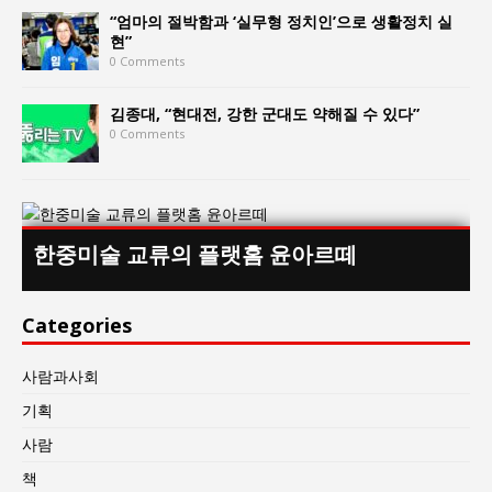
“엄마의 절박함과 ‘실무형 정치인’으로 생활정치 실
현”
0 Comments
김종대, “현대전, 강한 군대도 약해질 수 있다”
0 Comments
한중미술 교류의 플랫홈 윤아르떼
Categories
사람과사회
기획
사람
책