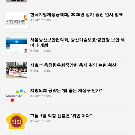
한국지방재정공제회, 2026년 정기 승진 인사 발표
0 Comments
서울방산보안협의회, 방산기술보호·공급망 보안 세
미나 개최
0 Comments
서효석 충청향우회중앙회 총재 취임 논란 확산
0 Comments
지방의회 공약은 ‘빛 좋은 개살구’인가?
0 Comments
“7월 1일 의장 선출은 ‘위법’이다”
0 Comments