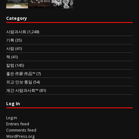
Category
사람과사회
(1,248)
기획
(35)
사람
(41)
책
(41)
칼럼
(145)
좋은 作家·作品™
(7)
외교·안보·통일
(54)
계간 사람과사회™
(81)
Log In
Log in
Entries feed
Comments feed
WordPress.org