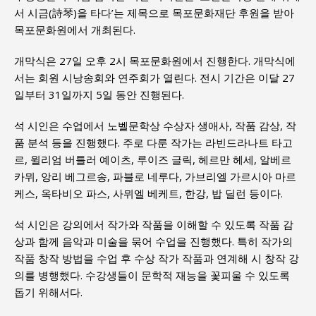
서 시금(詩琴)을 타다’는 제목으로 목포문화재단 후원을 받아
목포문화원에서 개최된다.
개막식은 27일 오후 2시 목포문화원에서 진행한다. 개막식에
서는 회원 시낭송회와 연주회가 열린다. 전시 기간은 이달 27
일부터 31일까지 5일 동안 진행된다.
석 시인은 수업에서 노벨문학상 수상자 생애사, 작품 감상, 작
품 분석 등을 진행했다. 주로 다룬 작가는 라빈드라나트 타고
르, 윌리엄 버틀러 예이츠, 루이즈 글릭, 헤르만 헤세, 알베르
카뮈, 앙리 베그르송, 파블로 네루다, 가브리엘 가르시아 마르
케스, 옥타비오 파스, 사뮈엘 베케트, 한강, 밥 딜런 등이다.
석 시인은 강의에서 작가와 작품을 이해할 수 있도록 작품 감
상과 함께 음악과 미술을 묶어 수업을 진행했다. 특히 작가의
작품 창작 방법을 수업 후 수상 작가 작품과 연계해 시 창작 강
의를 병행했다. 수강생들이 문학적 재능을 꽃피울 수 있도록
돕기 위해서다.