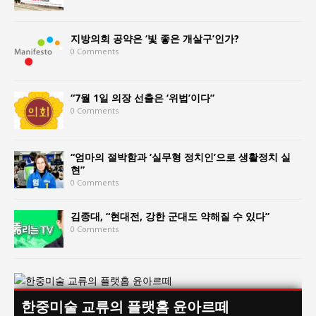
지방의회 공약은 ‘빛 좋은 개살구’인가?
0 Comments
“7월 1일 의장 선출은 ‘위법’이다”
0 Comments
“엄마의 절박함과 ‘실무형 정치인’으로 생활정치 실
현”
0 Comments
김종대, “현대전, 강한 군대도 약해질 수 있다”
0 Comments
한중미술 교류의 플랫홈 윤아르떼