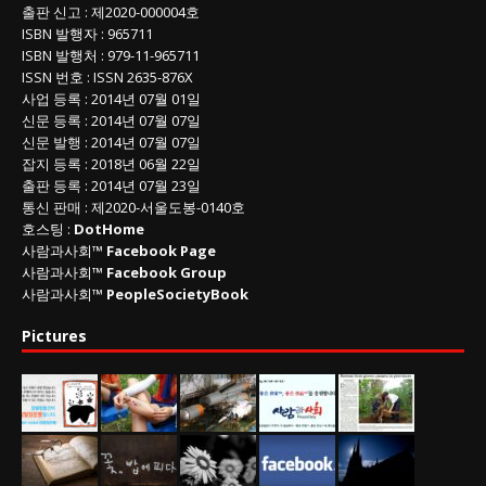
출판 신고
: 제2020-000004호
ISBN
발행자 : 965711
ISBN
발행처 : 979-11-965711
ISSN
번호 :
ISSN
2635-876X
사업 등록
: 2014년 07월 01일
신문 등록
: 2014년 07월 07일
신문 발행
: 2014년 07월 07일
잡지 등록
: 2018년 06월 22일
출판 등록
: 2014년 07월 23일
통신 판매
:
제
2020-
서울도봉
-0140
호
호스팅 :
DotHome
사람과사회™
Facebook Page
사람과사회™
Facebook Group
사람과사회™
PeopleSocietyBook
Pictures