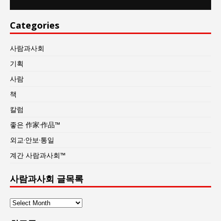
Categories
사람과사회
기획
사람
책
칼럼
좋은 作家·作品™
외교·안보·통일
계간 사람과사회™
사람과사회 글목록
사
람