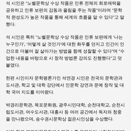
석 시인은 “노벨문학상 수상 작품은 인류 전체의 희로애락을
공유하고 인류 보편의 감동과 울림을 주는 작품”이라며 “문학
적 완성도가 높은 작품을 통해 세계의 흐름을 알 수 있다”고 말
했다.
석 시인은 특히 “노벨문학상 수상 작품은 인류 보편에게 ‘나는
누구인가’, ‘어떻게 살 것인가’에 대한 화두를 던지고 인간이 인
간으로 더불어 잘 살아가는 방법을 함께 성찰할 수 있다”며 “수
업한 내용을 바탕으로 시 창작 방법론 강의도 진행했다”고 덧
붙였다.
한편 시인이자 문학평론가인 석연경 시인은 전국의 문학관과
도서관, 학교 및 대학 강단에서 인문학 강연과 문예 창작 및 대
학 국어 지도를 이어왔다.
박경리문학관, 목포문화원, 광주시민대학, 순천대학교, 순천시
립도서관, 여수도서관, 대흥사 등 여러 공간에서 독자와 청중
을 만나왔으며, 송수권시문학상 젊은시인상을 수상했다.