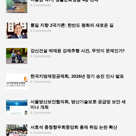
0 Comments
통일 지향 2국가론: 한반도 평화의 새로운 길
0 Comments
강산건설 박재윤 강제추행 사건, 무엇이 문제인가?
0 Comments
한국지방재정공제회, 2026년 정기 승진 인사 발표
0 Comments
서울방산보안협의회, 방산기술보호·공급망 보안 세
미나 개최
0 Comments
서효석 충청향우회중앙회 총재 취임 논란 확산
0 Comments