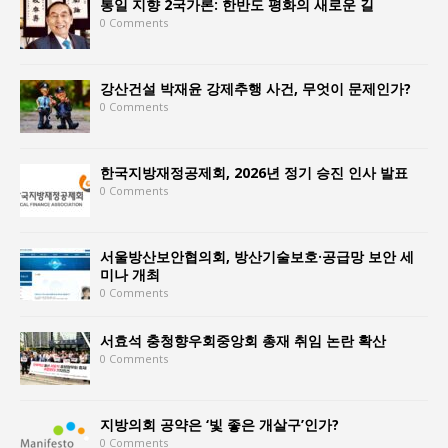
통일 지향 2국가론: 한반도 평화의 새로운 길
0 Comments
강산건설 박재윤 강제추행 사건, 무엇이 문제인가?
0 Comments
한국지방재정공제회, 2026년 정기 승진 인사 발표
0 Comments
서울방산보안협의회, 방산기술보호·공급망 보안 세
미나 개최
0 Comments
서효석 충청향우회중앙회 총재 취임 논란 확산
0 Comments
지방의회 공약은 ‘빛 좋은 개살구’인가?
0 Comments