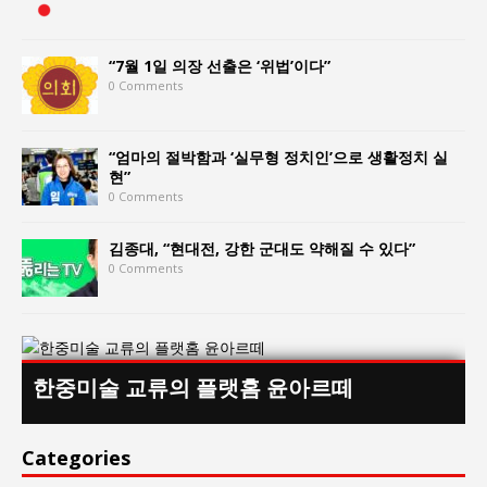
“7월 1일 의장 선출은 ‘위법’이다”
0 Comments
“엄마의 절박함과 ‘실무형 정치인’으로 생활정치 실
현”
0 Comments
김종대, “현대전, 강한 군대도 약해질 수 있다”
0 Comments
한중미술 교류의 플랫홈 윤아르떼
Categories