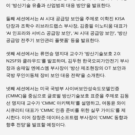
이 ‘방산기술 유출과 산업범죄 대응 방안’을 발표한다.
둘째 세션에서는 AI 시대 공급망 보안을 주제로 이학진 KISA
단장과 조학수 리브라드랩스 부사장, 김종필 이노티움 대표가
‘AI 인프라와 서비스 공급망 보안’, ‘AI 시대 공급망 보안’, ‘방산
공급망 전주기 보안관리 플랫폼’ 등을 발표한다.
셋째 세션에서는 류연승 명지대 교수가 ‘방산기술보호 2.0:
N2SF와 클라우드’를 발표하며, 김두헌 한국오피가안전기 부사
장과 송재일 엔에스엠 부사장이 ‘방산 제조현장의 OT 보안과
국방 무인이동체 장비 보안 대응 전략’을 소개한다.
넷째 세션에서는 미국 국방부 사이버보안성숙도모델인증
(CMMC)을 중심으로 글로벌 방산기술보호 표준을 주제로 김동
선 명지대 교수가 ‘CMMC 아키텍처’를 설명하고, 여동윤 와이
시큐리티 대표가 ‘CMMC 인증 준비를 위한 실무 가이드’를 제
시한다. 이어 장창준 데이터소프트랩 부사장이 ‘CMMC 동향과
향후 전망’을 발표할 예정이다.