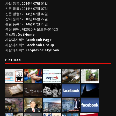
사업 등록
: 2014년 07월 01일
신문 등록
: 2014년 07월 07일
신문 발행
: 2014년 07월 07일
잡지 등록
: 2018년 06월 22일
출판 등록
: 2014년 07월 23일
통신 판매
:
제
2020-
서울도봉
-0140
호
호스팅 :
DotHome
사람과사회™
Facebook Page
사람과사회™
Facebook Group
사람과사회™
PeopleSocietyBook
Pictures