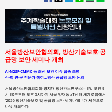
서울방산보안협의회, 방산기술보호·공
급망 보안 세미나 개최
AI·N2SF·CMMC 등 최신 보안 이슈 집중 조명
산·학·연·군 전문가 참여…방산 공급망 보안 논의
서울방산보안협의회와 명지대 방산안보연구소는 3일 오전 9
시 30분부터 오후 5시까지 서울 양재동 aT센터 세계로룸에서
‘2026 방산기술보호 및 공급망 보안 세미나’를 4개 세션으로
나눠 개최한다.