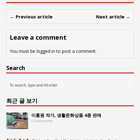
← Previous article
Next article →
Leave a comment
You must be
logged in
to post a comment.
Search
최근 글 보기
이홍원 작가, 생활문화상품 4종 판매
0 Comments