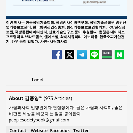
이번 행사는 한국국방기술학회, 국방AI사이버연구회, 국방기술품질원 방위산
업기술보호센터, 한국방위산업진흥회, 방산기술보호보안협의회, 국방전산정
보원, 국방통합데이터센터, 신호기술연구소 등이 후원한다. 협찬은 데이터소
프트랩과 리브라드랩스, 엔에스엠, 와이시큐리티, 이노티움, 한국오피가안전
기, 하우 등이 맡았다. 사진=사람과사회
Tweet
About 김종영™
(
975 Articles
)
사람과사회 발행인이자 편집장이다. ‘글은 사람과 사회며, 좋은
비판은 세상을 바꾼다’는 말을 좋아한다.
peoplesocietybook@gmail.com
Contact:
Website
Facebook
Twitter