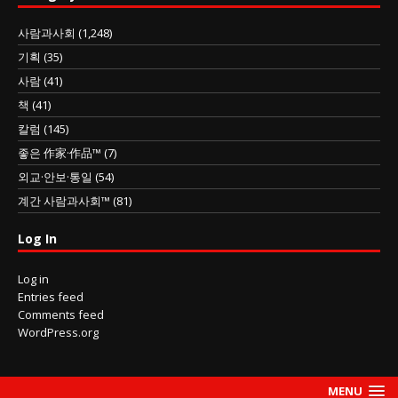
사람과사회
(1,248)
기획
(35)
사람
(41)
책
(41)
칼럼
(145)
좋은 作家·作品™
(7)
외교·안보·통일
(54)
계간 사람과사회™
(81)
Log In
Log in
Entries feed
Comments feed
WordPress.org
MENU