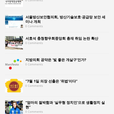
0 Comments
서울방산보안협의회, 방산기술보호·공급망 보안 세
미나 개최
0 Comments
서효석 충청향우회중앙회 총재 취임 논란 확산
0 Comments
지방의회 공약은 ‘빛 좋은 개살구’인가?
0 Comments
“7월 1일 의장 선출은 ‘위법’이다”
0 Comments
“엄마의 절박함과 ‘실무형 정치인’으로 생활정치 실
현”
0 Comments