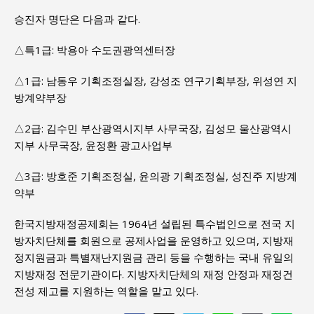
승진자 명단은 다음과 같다.
△특1급: 박용아 수도권광역센터장
△1급: 남동우 기획조정실장, 강성조 연구기획부장, 위성연 지
방계약부장
△2급: 김수민 부산광역시지부 사무국장, 김성모 울산광역시
지부 사무국장, 윤정환 광고사업부
△3급: 방호준 기획조정실, 윤의광 기획조정실, 성진주 지방계
약부
한국지방재정공제회는 1964년 설립된 특수법인으로 전국 지
방자치단체를 회원으로 공제사업을 운영하고 있으며, 지방재
정지원금과 특별재난지원금 관리 등을 수행하는 국내 유일의
지방재정 전문기관이다. 지방자치단체의 재정 안정과 재정건
전성 제고를 지원하는 역할을 맡고 있다.