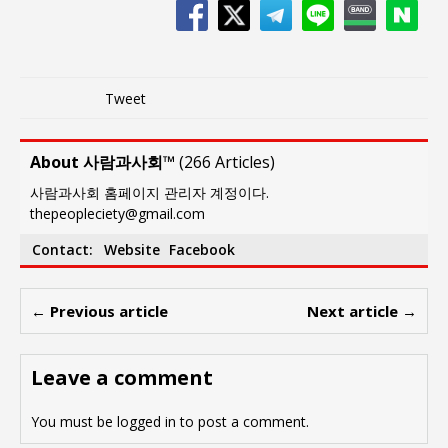
Tweet
About 사람과사회™
(
266 Articles
)
사람과사회 홈페이지 관리자 계정이다.
thepeopleciety@gmail.com
Contact:
Website
Facebook
← Previous article
Next article →
Leave a comment
You must be
logged in
to post a comment.