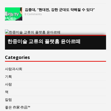
김종대, “현대전, 강한 군대도 약해질 수 있다”
0 Comments
한중미술 교류의 플랫홈 윤아르떼
Categories
사람과사회
기획
사람
책
칼럼
좋은 作家·作品™