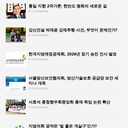
통일 지향 2국가론: 한반도 평화의 새로운 길
0 Comments
강산건설 박재윤 강제추행 사건, 무엇이 문제인가?
0 Comments
한국지방재정공제회, 2026년 정기 승진 인사 발표
0 Comments
서울방산보안협의회, 방산기술보호·공급망 보안 세
미나 개최
0 Comments
서효석 충청향우회중앙회 총재 취임 논란 확산
0 Comments
지방의회 공약은 ‘빛 좋은 개살구’인가?