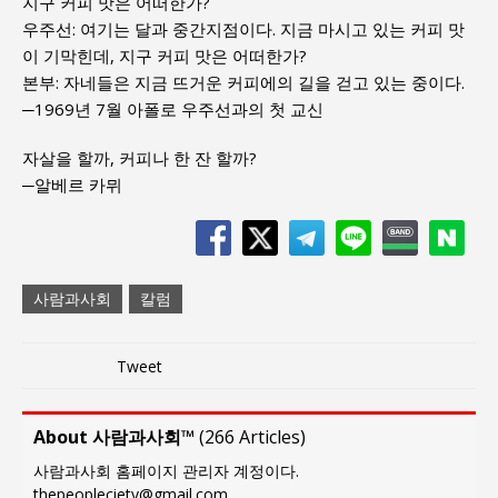
지구 커피 맛은 어떠한가?
우주선: 여기는 달과 중간지점이다. 지금 마시고 있는 커피 맛
이 기막힌데, 지구 커피 맛은 어떠한가?
본부: 자네들은 지금 뜨거운 커피에의 길을 걷고 있는 중이다.
─1969년 7월 아폴로 우주선과의 첫 교신
자살을 할까, 커피나 한 잔 할까?
─알베르 카뮈
사람과사회
칼럼
Tweet
About 사람과사회™
(
266 Articles
)
사람과사회 홈페이지 관리자 계정이다.
thepeopleciety@gmail.com