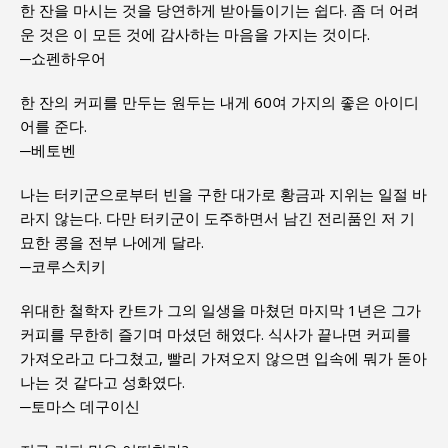
한 잔을 마시는 것을 당연하게 받아들이기는 쉽다. 좀 더 어려
운 것은 이 모든 것에 감사하는 마음을 가지는 것이다.
─쇼펜하우어
한 잔의 커피를 만두는 원두는 내게 60여 가지의 좋은 아이디
어를 준다.
─베토벤
나는 터키군으로부터 빈을 구한 대가로 황금과 지위는 일절 바
라지 않는다. 다만 터키군이 도주하면서 남긴 전리품인 저 기
묘한 콩을 전부 나에게 달라.
─코루스치키
위대한 철학자 칸트가 그의 일생을 마쳤던 마지막 1년은 그가
커피를 무한히 즐기며 마셨던 해였다. 식사가 끝나면 커피를
가져오라고 다그쳤고, 빨리 가져오지 않으면 입속에 뭐가 돋아
나는 것 같다고 성화였다.
─토마스 데구이신