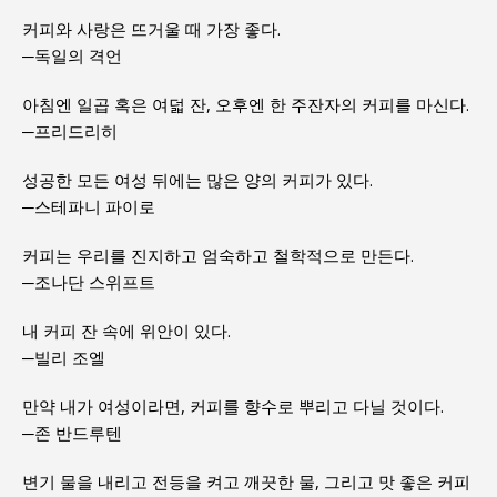
커피와 사랑은 뜨거울 때 가장 좋다.
─독일의 격언
아침엔 일곱 혹은 여덟 잔, 오후엔 한 주잔자의 커피를 마신다.
─프리드리히
성공한 모든 여성 뒤에는 많은 양의 커피가 있다.
─스테파니 파이로
커피는 우리를 진지하고 엄숙하고 철학적으로 만든다.
─조나단 스위프트
내 커피 잔 속에 위안이 있다.
─빌리 조엘
만약 내가 여성이라면, 커피를 향수로 뿌리고 다닐 것이다.
─존 반드루텐
변기 물을 내리고 전등을 켜고 깨끗한 물, 그리고 맛 좋은 커피