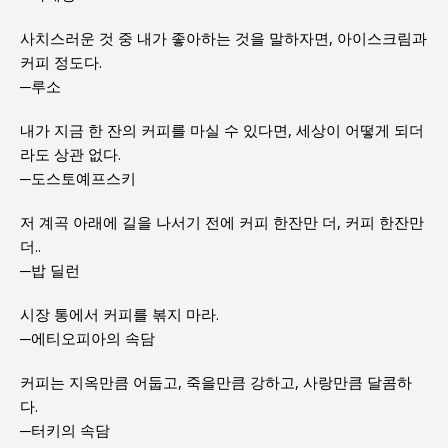
사치스러운 것 중 내가 좋아하는 것을 말하자면, 아이스크림과
커피 정도다.
─루소
내가 지금 한 잔의 커피를 마실 수 있다면, 세상이 어떻게 되더
라도 상관 없다.
─도스토예프스키
저 계곡 아래에 길을 나서기 전에 커피 한잔만 더, 커피 한잔만
더..
─밥 딜런
시장 통에서 커피를 볶지 마라.
─에티오피아의 속담
커피는 지옥만큼 어둡고, 죽을만큼 강하고, 사랑만큼 달콤하
다.
─터키의 속담