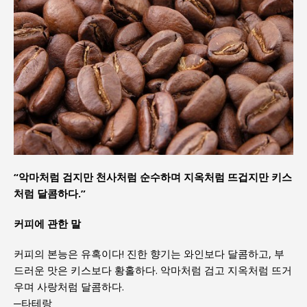
“악마처럼 검지만 천사처럼 순수하며 지옥처럼 뜨겁지만 키스
처럼 달콤하다.”
커피에 관한 말
커피의 본능은 유혹이다! 진한 향기는 와인보다 달콤하고, 부
드러운 맛은 키스보다 황홀하다. 악마처럼 검고 지옥처럼 뜨거
우며 사랑처럼 달콤하다.
─타테랑