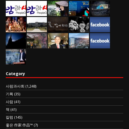
Category
사람과사회
(1,248)
기획
(35)
사람
(41)
책
(41)
칼럼
(145)
좋은 作家·作品™
(7)