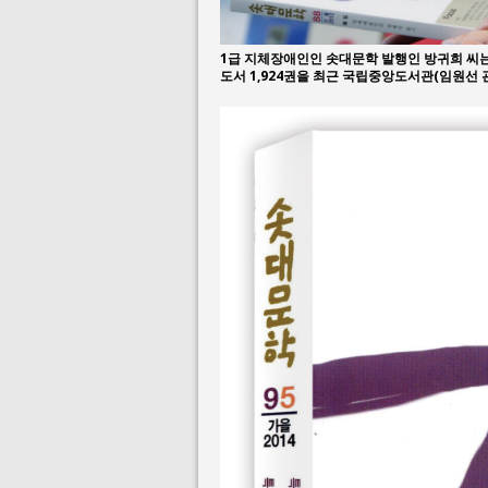
1급 지체장애인인 솟대문학 발행인 방귀희 씨는 
도서 1,924권을 최근 국립중앙도서관(임원선 