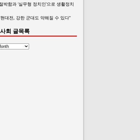
 절박함과 ‘실무형 정치인’으로 생활정치
“현대전, 강한 군대도 약해질 수 있다”
사회 글목록