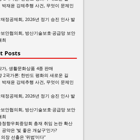
 박재윤 강제추행 사건, 무엇이 문제인
재정공제회, 2026년 정기 승진 인사 발
보안협의회, 방산기술보호·공급망 보안
개최
t Posts
작가, 생활문화상품 4종 판매
향 2국가론: 한반도 평화의 새로운 길
 박재윤 강제추행 사건, 무엇이 문제인
재정공제회, 2026년 정기 승진 인사 발
보안협의회, 방산기술보호·공급망 보안
개최
충청향우회중앙회 총재 취임 논란 확산
공약은 ‘빛 좋은 개살구’인가?
일 의장 선출은 ‘위법’이다”