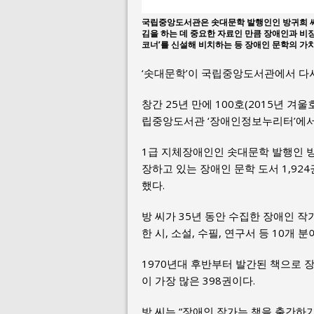
국립중앙도서관은 솟대문학 발행인인 방귀희 씨
김을 하는 데 중요한 자료인 만큼 장애인과 비
코너’를 신설해 비치하는 등 장애인 문학의 가
‘솟대문학’이 국립중앙도서관에서 다
창간 25년 만에 100호(2015년 겨
립중앙도서관 ‘장애인정보누리터’에서 
1급 지체장애인인 솟대문학 발행인 방귀
장하고 있는 장애인 문학 도서 1,92
했다.
방 씨가 35년 동안 수집한 장애인 작
한 시, 소설, 수필, 연구서 등 10개 분
1970년대 후반부터 발간된 책으로 장애
이 가장 많은 398권이다.
방 씨는 “장애인 작가는 책을 출간하