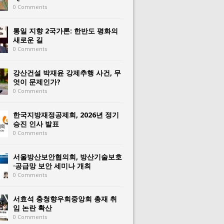
0 Comments
통일 지향 2국가론: 한반도 평화의
새로운 길
0 Comments
강산건설 박재윤 강제추행 사건, 무
엇이 문제인가?
0 Comments
한국지방재정공제회, 2026년 정기
승진 인사 발표
0 Comments
서울방산보안협의회, 방산기술보호
·공급망 보안 세미나 개최
0 Comments
서효석 충청향우회중앙회 총재 취
임 논란 확산
0 Comments