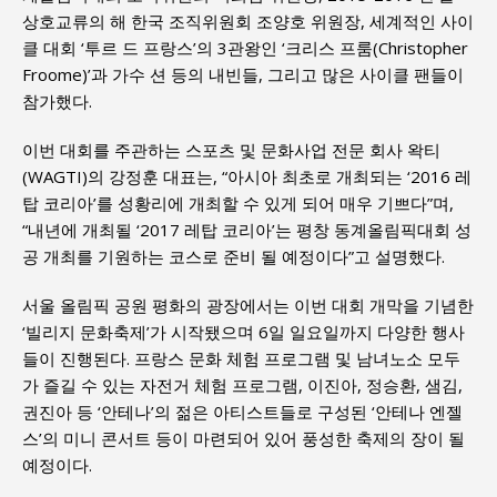
상호교류의 해 한국 조직위원회 조양호 위원장, 세계적인 사이
클 대회 ‘투르 드 프랑스’의 3관왕인 ‘크리스 프룸(Christopher
Froome)’과 가수 션 등의 내빈들, 그리고 많은 사이클 팬들이
참가했다.
이번 대회를 주관하는 스포츠 및 문화사업 전문 회사 왁티
(WAGTI)의 강정훈 대표는, “아시아 최초로 개최되는 ‘2016 레
탑 코리아’를 성황리에 개최할 수 있게 되어 매우 기쁘다”며,
“내년에 개최될 ‘2017 레탑 코리아’는 평창 동계올림픽대회 성
공 개최를 기원하는 코스로 준비 될 예정이다”고 설명했다.
서울 올림픽 공원 평화의 광장에서는 이번 대회 개막을 기념한
‘빌리지 문화축제’가 시작됐으며 6일 일요일까지 다양한 행사
들이 진행된다. 프랑스 문화 체험 프로그램 및 남녀노소 모두
가 즐길 수 있는 자전거 체험 프로그램, 이진아, 정승환, 샘김,
권진아 등 ‘안테나’의 젊은 아티스트들로 구성된 ‘안테나 엔젤
스’의 미니 콘서트 등이 마련되어 있어 풍성한 축제의 장이 될
예정이다.