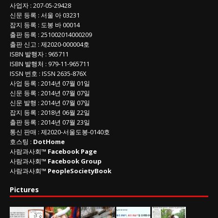
사업자
:
207-05-29428
신문 등록
: 서울 아 03231
잡지 등록
: 도봉 바 00014
출판 등록
: 251002014000209
출판 신고
: 제2020-000004호
ISBN
발행자 : 965711
ISBN
발행처 : 979-11-965711
ISSN
번호 :
ISSN
2635-876X
사업 등록
: 2014년 07월 01일
신문 등록
: 2014년 07월 07일
신문 발행
: 2014년 07월 07일
잡지 등록
: 2018년 06월 22일
출판 등록
: 2014년 07월 23일
통신 판매
:
제
2020-
서울도봉
-0140
호
호스팅 :
DotHome
사람과사회™
Facebook Page
사람과사회™
Facebook Group
사람과사회™
PeopleSocietyBook
Pictures