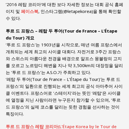
‘2016 레탑 코리아’에 대한 보다 자세한 정보는 대회 공식 홈페
이지 및
페이스북
, 인스타그램(@letapekorea)을 통해 확인할
수 있다.
투르 드 프랑스 – 레탑 두 투어(Tour de France – L’Étape
du Tour) 개요
‘투르 드 프랑스’는 1903년을 시작으로, 매년 여름 프랑스에서
개최되는 세계 최고의 사이클 대회다. 자전거로 3주간 프랑스
와 스위스의 아름다운 전경을 배경으로 알프스 몽블랑의 고지
를 오르고 노르망디 해변을 지나 약 3,500km의 대장정을 달리
는 ‘투르 드 프랑스’는 A.S.O.가 주최하고 있다.
‘레탑 두 투어(Tour de France – L’Étape du Tour)’는 투르 드
프랑스’의 일환으로 진행되는 세계 최고의 공식 아마추어 사이
클 이벤트다. 프랑스어로 ‘스테이지’라는 뜻인 ‘레탑’은 사이클
에 열정을 지닌 사람이라면 누구든지 참가할 수 있으며, ‘투르
드 프랑스’의 실제 코스를 달리는 듯한 경험을 선사하는 것이
특징이다.
투르 드 프랑스 레탑 코리아(L’Étape Korea by le Tour de