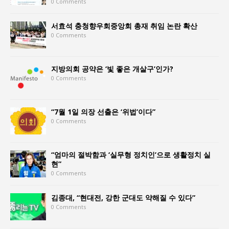
0 Comments
서효석 충청향우회중앙회 총재 취임 논란 확산
0 Comments
지방의회 공약은 ‘빛 좋은 개살구’인가?
0 Comments
“7월 1일 의장 선출은 ‘위법’이다”
0 Comments
“엄마의 절박함과 ‘실무형 정치인’으로 생활정치 실
현”
0 Comments
김종대, “현대전, 강한 군대도 약해질 수 있다”
0 Comments