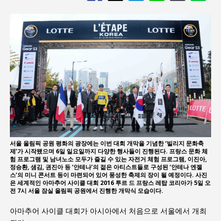
서울 올림픽 공원 평화의 광장에는 이번 대회 개막을 기념한 ‘빌리지 문화축
제’가 시작됐으며 6일 일요일까지 다양한 행사들이 진행된다. 프랑스 문화 체
험 프로그램 및 남녀노소 모두가 즐길 수 있는 자전거 체험 프로그램, 이진아,
정승환, 샘김, 권진아 등 ‘안테나’의 젊은 아티스트들로 구성된 ‘안테나 엔젤
스’의 미니 콘서트 등이 마련되어 있어 풍성한 축제의 장이 될 예정이다. 사진
은 세계적인 아마추어 사이클 대회 2016 투르 드 프랑스 레탑 코리아가 5일 오
전 7시 서울 잠실 올림픽 공원에서 진행한 개막식 모습이다.
아마추어 사이클 대회가 아시아에서 처음으로 서울에서 개최