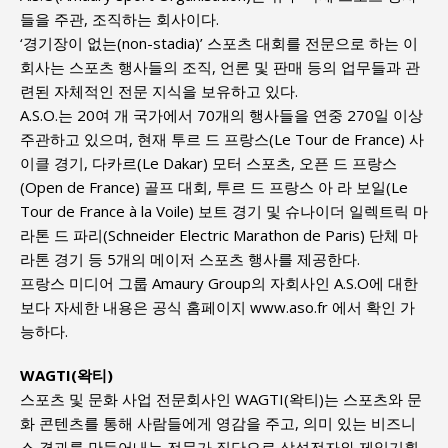
들을 주관, 조직하는 회사이다.
‘경기장이 없는(non-stadia)’ 스포츠 대회를 전문으로 하는 이
회사는 스포츠 행사들의 조직, 언론 및 판매 등의 업무들과 관
련된 자체적인 전문 지식을 보유하고 있다.
A.S.O.는 20여 개 국가에서 70개의 행사들을 연중 270일 이상
주관하고 있으며, 현재 투르 드 프랑스(Le Tour de France) 사
이클 경기, 다카르(Le Dakar) 모터 스포츠, 오픈 드 프랑스
(Open de France) 골프 대회, 투르 드 프랑스 아 라 보일(Le
Tour de France à la Voile) 보트 경기 및 슈나이더 일렉트릭 마
라톤 드 파리(Schneider Electric Marathon de Paris) 단체 마
라톤 경기 등 5개의 메이저 스포츠 행사를 제공한다.
프랑스 미디어 그룹 Amaury Group의 자회사인 A.S.O에 대한
보다 자세한 내용은 공식 홈페이지 www.aso.fr 에서 확인 가
능하다.
WAGTI(왁티)
스포츠 및 문화 사업 전문회사인 WAGTI(왁티)는 스포츠와 문
화 콘텐츠를 통해 사람들에게 영감을 주고, 의미 있는 비즈니
스 결과를 만들어내는 전문가 집단으로 삼성전자와 제일기획