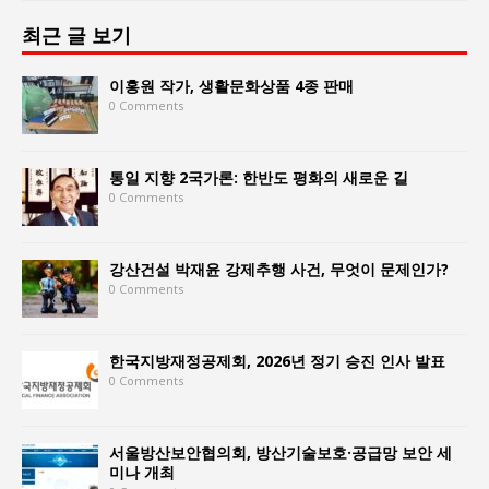
최근 글 보기
이홍원 작가, 생활문화상품 4종 판매
0 Comments
통일 지향 2국가론: 한반도 평화의 새로운 길
0 Comments
강산건설 박재윤 강제추행 사건, 무엇이 문제인가?
0 Comments
한국지방재정공제회, 2026년 정기 승진 인사 발표
0 Comments
서울방산보안협의회, 방산기술보호·공급망 보안 세
미나 개최