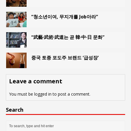
“청소년이여, 무지개를 Job아라”
“武藝·武術·武道는 곧 韓·中·日 문화”
중국 토종 포도주 브랜드 ‘급성장’
Leave a comment
You must be
logged in
to post a comment.
Search