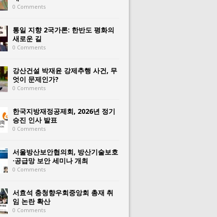
0 Comments
통일 지향 2국가론: 한반도 평화의
새로운 길
0 Comments
강산건설 박재윤 강제추행 사건, 무
엇이 문제인가?
0 Comments
한국지방재정공제회, 2026년 정기
승진 인사 발표
0 Comments
서울방산보안협의회, 방산기술보호
·공급망 보안 세미나 개최
0 Comments
서효석 충청향우회중앙회 총재 취
임 논란 확산
0 Comments