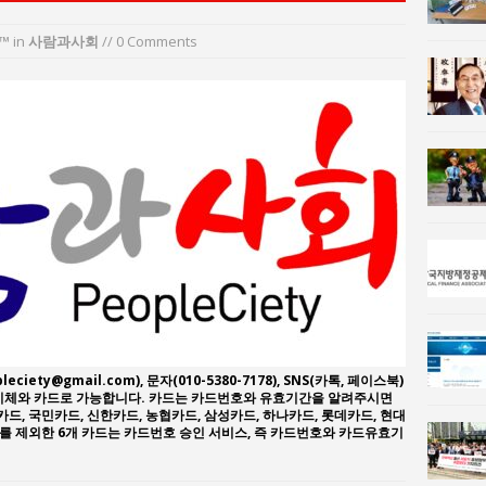
n 사람과사회:
이홍원 작가, 생활문화상품 4종 판매
™
in
사람과사회
// 0 Comments
사람과사회:
통일 지향 2국가론: 한반도 평화의 새로운 길
leciety@gmail.com), 문자(010-5380-7178), SNS(카톡, 페이스북)
좌이체와 카드로 가능합니다. 카드는 카드번호와 유효기간을 알려주시면
카드, 국민카드, 신한카드, 농협카드, 삼성카드, 하나카드, 롯데카드, 현대
드를 제외한 6개 카드는 카드번호 승인 서비스, 즉 카드번호와 카드유효기