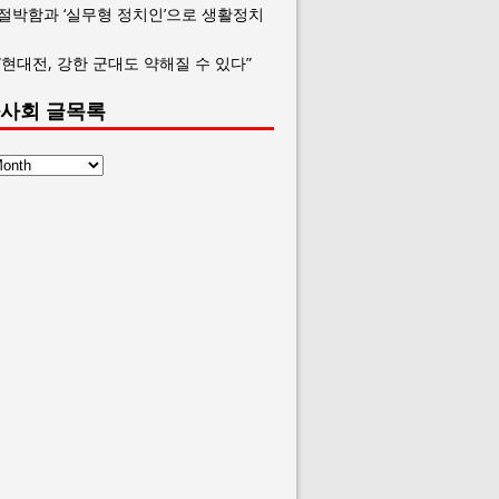
 절박함과 ‘실무형 정치인’으로 생활정치
“현대전, 강한 군대도 약해질 수 있다”
사회 글목록