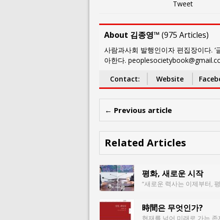
Tweet
About 김종영™
(
975 Articles
)
사람과사회 발행인이자 편집장이다. ‘글
아한다. peoplesocietybook@gmail.
Contact:
Website
Faceb
← Previous article
Related Articles
평화, 새로운 시작
“새로운 력사는 이제부터, 평화
時間은 무엇인가?
현재를 넘어 미래로 가는 존