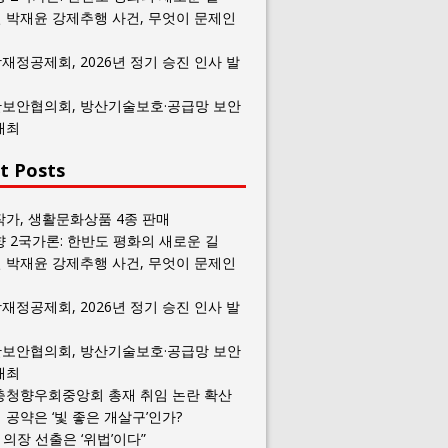
 박재윤 강제추행 사건, 무엇이 문제인
재정공제회, 2026년 정기 승진 인사 발
보안협의회, 방산기술보호·공급망 보안
개최
t Posts
작가, 생활문화상품 4종 판매
향 2국가론: 한반도 평화의 새로운 길
 박재윤 강제추행 사건, 무엇이 문제인
재정공제회, 2026년 정기 승진 인사 발
보안협의회, 방산기술보호·공급망 보안
개최
충청향우회중앙회 총재 취임 논란 확산
공약은 ‘빛 좋은 개살구’인가?
일 의장 선출은 ‘위법’이다”