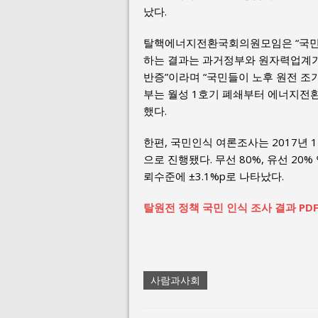
났다.
탈핵에너지전환국회의원모임은 “국민들
하는 결과는 과거정부와 원자력업계
반증”이라며 “국민들이 노후 원전 조
부는 월성 1호기 폐쇄부터 에너지전환
했다.
한편, 국민인식 여론조사는 2017년 11
으로 진행됐다. 무선 80%, 유선 2
뢰수준에 ±3.1%p로 나타났다.
탈원전 정책 국민 인식 조사 결과 PD
사람과사회