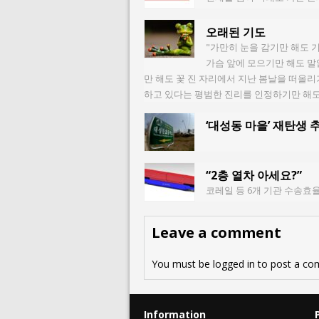
오래된 기도
"가만히 눈을 감기만 해도 
가슴 앞에 모으기만 해도 말
만 해도 꽃 진 자리에서 지난 봄날을 떠올리기
하고 있다는 평범한 진리를 인정하기만 해도
‘대성동 마을’ 재탄생
“2층 열차 아세요?”
코레일 등 6개 기관 수송효율
Leave a comment
You must be
logged in
to post a co
Information