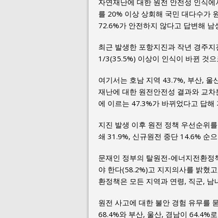
자연재난에 대한 원전 안전성 인식에서는
를 20% 이상 상회해 국민 대다수가
72.6%가 안전하지 않다고 답변해 남
최근 발생한 포항지진과 작년 경주지
1/3(35.5%) 이상이 인식이 바뀐 것
여기서는 호남 지역 43.7%, 부산, 울
재난에 대한 원전안전성 결과와 교차분
에 이르는 47.3%가 바뀌었다고 답
지진 발생 이후 원전 정책 우선순위를
쇄 31.9%, 신규원전 중단 14.6% 
문재인 정부의 탈원전-에너지전환정책과
야 한다(58.2%)고 지지의사를 밝혔고
환정책은 모든 지역과 연령, 직군, 남
원전 사고에 대한 불안 경험 유무를 묻
68.4%와 부산, 울산, 경남이 64