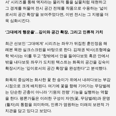
서’ 시리즈를 통해 액자라는 물리적 틀을 실물처럼 재현하고
그 경계를 허물며 전시 공간 전체를 작품으로 수용하는 ‘넓이
로서의 공간 확장’을 보여주었다면, 이번 전시는 그 지평을 더
욱 심화시킨다.
‘그대에게 행운을’…깊이와 공간 확장, 그리고 인류적 가치
최근 선보인 ‘그대에게’ 시리즈는 좌우가 뒤집힌 훈민정음 해
례본 목판 실크스크린을 바탕으로 한다. 김재권 박사(조형예술
학 박사)는 이를 두고 “창밖에서 안을 들여다보듯 혹은 안에서
밖을 내다보듯 좌우가 도치된 텍스트는 화폭의 공간을 깊숙이
확장시키는 ‘깊이로서의 공간 확장’을 완성한다”고 분석했다.
화폭의 중심에는 화사한 꽃 한 송이가 위에서 내려다보는 부감
시점으로 크게 배치된다. 여기에 꽃을 향해 기어가는 무당벌레
는 단순한 곤충이 아니라 ‘기원의 전령’ 기능을 실행하는 역할
을 한다. 평론가들은 이러한 구성이 자연(꽃, 무당벌레)과 문명
(활자)의 통합을 의미하며, 인류가 염원하는 미래의 보편적 가
치관을 담고 있다고 보았다.