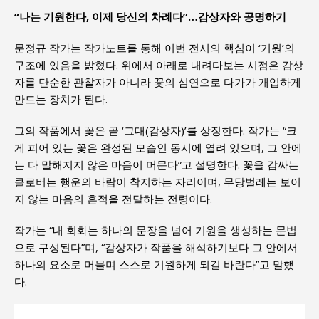
“나는 기원한다, 이제 당신의 차례다”…감상자와 공명하기
문정규 작가는 작가노트를 통해 이번 전시의 핵심이 ‘기원’의
구조에 있음을 밝혔다. 위에서 아래로 내려다보는 시점은 감상
자를 단순한 관찰자가 아니라 꽃의 심연으로 다가가 개입하게
만드는 장치가 된다.
그의 작품에서 꽃은 곧 ‘그대(감상자)’를 상징한다. 작가는 “크
게 피어 있는 꽃은 완성된 모습인 동시에 열려 있으며, 그 안에
는 다 말해지지 않은 마음이 머문다”고 설명한다. 꽃을 감싸는
클로버는 행운의 바람이 착지하는 자리이며, 무당벌레는 보이
지 않는 마음의 흔적을 전달하는 전령이다.
작가는 “내 회화는 하나의 문장을 넘어 기원을 생성하는 문법
으로 구성된다”며, “감상자가 작품을 해석하기보다 그 안에서
하나의 요소로 머물며 스스로 기원하게 되길 바란다”고 말했
다.