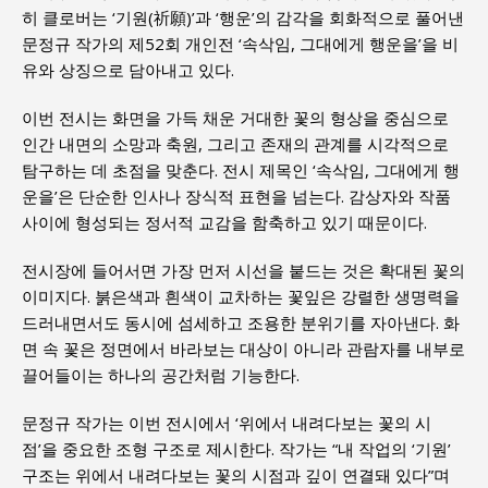
히 클로버는 ‘기원(祈願)’과 ‘행운’의 감각을 회화적으로 풀어낸
문정규 작가의 제52회 개인전 ‘속삭임, 그대에게 행운을’을 비
유와 상징으로 담아내고 있다.
이번 전시는 화면을 가득 채운 거대한 꽃의 형상을 중심으로
인간 내면의 소망과 축원, 그리고 존재의 관계를 시각적으로
탐구하는 데 초점을 맞춘다. 전시 제목인 ‘속삭임, 그대에게 행
운을’은 단순한 인사나 장식적 표현을 넘는다. 감상자와 작품
사이에 형성되는 정서적 교감을 함축하고 있기 때문이다.
전시장에 들어서면 가장 먼저 시선을 붙드는 것은 확대된 꽃의
이미지다. 붉은색과 흰색이 교차하는 꽃잎은 강렬한 생명력을
드러내면서도 동시에 섬세하고 조용한 분위기를 자아낸다. 화
면 속 꽃은 정면에서 바라보는 대상이 아니라 관람자를 내부로
끌어들이는 하나의 공간처럼 기능한다.
문정규 작가는 이번 전시에서 ‘위에서 내려다보는 꽃의 시
점’을 중요한 조형 구조로 제시한다. 작가는 “내 작업의 ‘기원’
구조는 위에서 내려다보는 꽃의 시점과 깊이 연결돼 있다”며