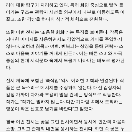
리에 대한 탐구가 자리하고 있다. 특히 화면 중심으로 빨려 들
어가는 구조는 관람자 시선을 외부에서 내부로 이동하도록 이
끌고, 또한 감상을 하나의 심리적 체험으로 전환한다.
또한 이번 전시는 ‘조용한 회화’라는 특징을 보여준다. 작품은
거대한 이미지를 사용하면서도 강압적으로 의미를 주입하지
않는다. 오히려 침묵과 여백, 반복되는 상징을 통해 관람자 스
스로 마음속 이야기를 꺼내게 만든다. 이는 빠른 소비와 자극
중심의 현대 시각문화 속에서 드물게 나타나는 태도로 평가된
다.
전시 제목에 포함된 ‘속삭임’ 역시 이러한 미학과 연결된다. 작
품은 큰 목소리로 메시지를 주장하지 않는다. 대신 감상자의
감정 가까이 다가와 조용히 말을 건네는 방식으로 작동한다.
작가는 “작가는 말하지 않는다. 다만 기다림 속에서 도착하는
행운이 작은 신호로 남기를 바란다”고 말했다.
결국 이번 전시는 꽃을 그린 전시이면서 동시에 인간의 마음과
소망, 그리고 존재의 내면을 응시하는 전시다. 화면 속 꽃은 누