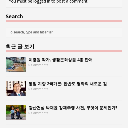
You must be
logged in
to post a comment.
Search
최근 글 보기
이홍원 작가, 생활문화상품 4종 판매
0 Comments
통일 지향 2국가론: 한반도 평화의 새로운 길
0 Comments
강산건설 박재윤 강제추행 사건, 무엇이 문제인가?
0 Comments