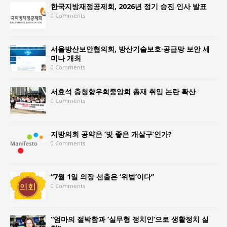
한국지방재정공제회, 2026년 정기 승진 인사 발표
0 Comments
서울방산보안협의회, 방산기술보호·공급망 보안 세
미나 개최
0 Comments
서효석 충청향우회중앙회 총재 취임 논란 확산
0 Comments
지방의회 공약은 ‘빛 좋은 개살구’인가?
0 Comments
“7월 1일 의장 선출은 ‘위법’이다”
0 Comments
“엄마의 절박함과 ‘실무형 정치인’으로 생활정치 실