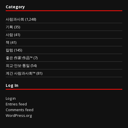
Category
사람과사회
(1,248)
기획
(35)
사람
(41)
책
(41)
칼럼
(145)
좋은 作家·作品™
(7)
외교·안보·통일
(54)
계간 사람과사회™
(81)
Log In
Log in
Entries feed
Comments feed
WordPress.org