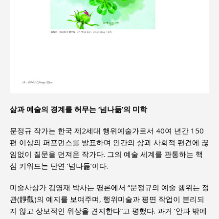
삶과 예술의 경계를 허무는 ‘넘나듦’의 미학
문정규 작가는 한국 제2세대 행위예술가로서 40여 년간 150
편 이상의 퍼포먼스를 발표하며 인간의 삶과 사회적 편견에 끊
임없이 질문을 던져온 작가다. 그의 예술 세계를 관통하는 핵
심 키워드는 단연 ‘넘나듦’이다.
미술사상가 김영재 박사는 평론에서 “문정규의 예술 행위는 정
관(靜觀)의 예지를 보여주며, 행위미술과 평면 작업이 분리되
지 않고 상보적인 위상을 견지한다”고 평했다. 과거 ‘안과 밖에