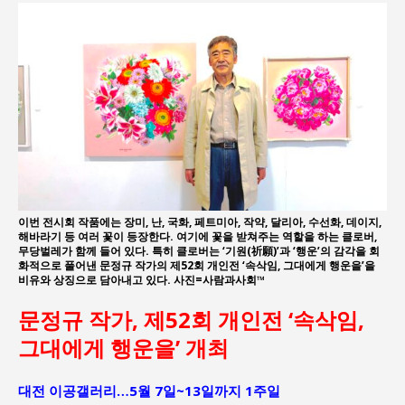
이번 전시회 작품에는 장미, 난, 국화, 페트미아, 작약, 달리아, 수선화, 데이지,
해바라기 등 여러 꽃이 등장한다. 여기에 꽃을 받쳐주는 역할을 하는 클로버,
무당벌레가 함께 들어 있다. 특히 클로버는 ‘기원(祈願)’과 ‘행운’의 감각을 회
화적으로 풀어낸 문정규 작가의 제52회 개인전 ‘속삭임, 그대에게 행운을’을
비유와 상징으로 담아내고 있다. 사진=사람과사회™
문정규 작가, 제52회 개인전 ‘속삭임,
그대에게 행운을’ 개최
대전 이공갤러리…5월 7일~13일까지 1주일