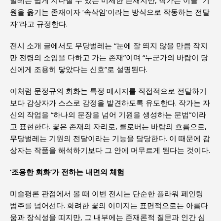
원을 옮기는 존재이자 ‘속삭임’이라는 방식으로 작동하는 전달
자”라고 규정한다.
전시 소개 글에서도 무당벌레는 “눈에 잘 띄지 않을 만큼 작지
만 전령의 소임을 다하고 가는 존재”이며 “누군가의 바람이 당
신에게 조용히 닿았다는 신호”로 설명된다.
이처럼 문정규의 회화는 특정 메시지를 직접적으로 전달하기
보다 감상자가 스스로 감정을 발견하도록 유도한다. 작가는 자
신의 작업을 “하나의 문장을 넘어 기원을 생성하는 문법”이라
고 표현한다. 꽃은 존재의 자리로, 클로버는 바람의 흐름으로,
무당벌레는 기원의 전달이라는 기능을 담당한다. 이 때문에 감
상자는 작품을 해석하기보다 그 안에 머무르게 된다는 것이다.
‘조용한 회화’가 전하는 내면의 체험
미술평론 관점에서 볼 때 이번 전시는 단순한 플라워 페인팅
범주를 넘어선다. 화려한 꽃의 이미지는 표면적으로는 아름다
움과 장식성을 띠지만, 그 내부에는 존재론적 질문과 인간 심