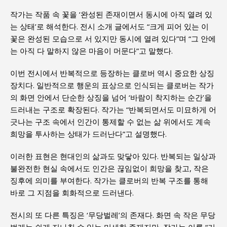
작가는 작품 속 꽃을 ‘완성된 존재이면서 동시에 아직 열려 있
는 상태’로 해석한다. 전시 소개 글에서도 “크게 피어 있는 이
꽃은 완성된 모습으로 서 있지만 동시에 열려 있다”며 “그 안에
는 아직 다 말하지 않은 마음이 머문다”고 말했다.
이번 전시에서 반복적으로 등장하는 클로버 역시 중요한 상징
장치다. 일반적으로 행운의 표상으로 인식되는 클로버는 작가
의 화면 안에서 단순한 상징을 넘어 ‘바람이 착지하는 순간’을
드러내는 구조로 확장된다. 작가는 “반복되면서도 미묘하게 어
긋나는 구조 속에서 인간이 통제할 수 없는 삶 위에서도 계속
희망을 투사하는 상태가 드러난다”고 설명했다.
이러한 표현은 현대인의 삶과도 맞닿아 있다. 반복되는 일상과
불완전한 현실 속에서도 인간은 끊임없이 희망을 찾고, 작은
징후에 의미를 부여한다. 작가는 클로버의 반복 구조를 통해
바로 그 지점을 회화적으로 드러낸다.
전시의 또 다른 특징은 ‘무당벌레’의 존재다. 화면 속 작은 무당
벌레는 쉽게 지나칠 수 있는 미세한 존재지만, 작가는 이를 “기