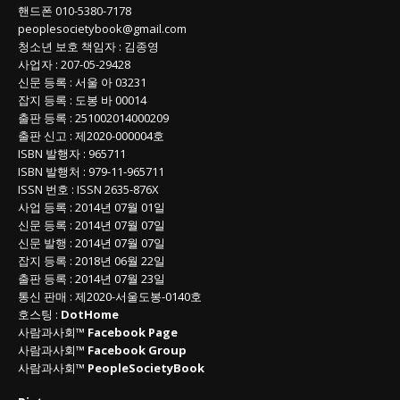
핸드폰
010-5380-7178
peoplesocietybook@gmail.com
청소년 보호 책임자
:
김종영
사업자
:
207-05-29428
신문 등록
: 서울 아 03231
잡지 등록
: 도봉 바 00014
출판 등록
: 251002014000209
출판 신고
: 제2020-000004호
ISBN
발행자 : 965711
ISBN
발행처 : 979-11-965711
ISSN
번호 :
ISSN
2635-876X
사업 등록
: 2014년 07월 01일
신문 등록
: 2014년 07월 07일
신문 발행
: 2014년 07월 07일
잡지 등록
: 2018년 06월 22일
출판 등록
: 2014년 07월 23일
통신 판매
:
제
2020-
서울도봉
-0140
호
호스팅 :
DotHome
사람과사회™
Facebook Page
사람과사회™
Facebook Group
사람과사회™
PeopleSocietyBook