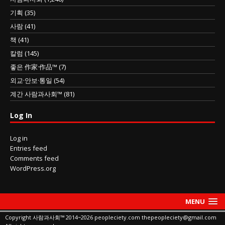
기획
(35)
사람
(41)
책
(41)
칼럼
(145)
좋은 作家·作品™
(7)
외교·안보·통일
(54)
계간 사람과사회™
(81)
Log In
Log in
Entries feed
Comments feed
WordPress.org
MENU
Copyright 사람과사회™ 2014~2026 peopleciety.com thepeopleciety@gmail.com