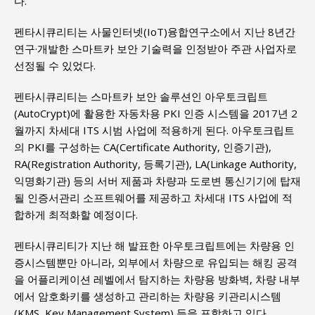
다.
펜타시큐리티는 사물인터넷(IoT)융합연구소에서 지난 8년간
연구·개발한 스마트카 보안 기술력을 인정받아 주관 사업자로
선정될 수 있었다.
펜타시큐리티는 스마트카 보안 솔루션인 아우토크립트
(AutoCrypt)에 활용한 자동차용 PKI 인증 시스템을 2017년 2
월까지 차세대 ITS 시범 사업에 적용하게 된다. 아우토크립트
의 PKI를 구성하는 CA(Certificate Authority, 인증기관),
RA(Registration Authority, 등록기관), LA(Linkage Authority,
익명화기관) 등의 서버 제품과 차량과 도로변 통신기기에 탑재
될 인증서관리 소프트웨어를 제공하고 차세대 ITS 사업에 적
합하게 최적화할 예정이다.
펜타시큐리티가 지난 해 발표한 아우토크립트에는 차량용 인
증시스템뿐만 아니라, 외부에서 차량으로 유입되는 해킹 공격
을 어플리케이션 레벨에서 탐지하는 차량용 방화벽, 차량 내부
에서 암호화키를 생성하고 관리하는 차량용 키관리시스템
(KMS, Key Management System) 등을 포함하고 있다.