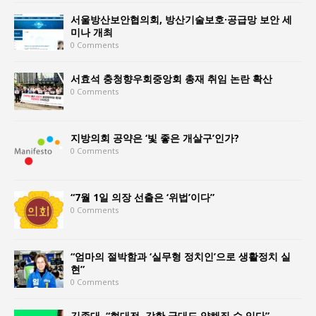
서울방산보안협의회, 방산기술보호·공급망 보안 세
미나 개최
0 Comments
서효석 충청향우회중앙회 총재 취임 논란 확산
0 Comments
지방의회 공약은 ‘빛 좋은 개살구’인가?
0 Comments
“7월 1일 의장 선출은 ‘위법’이다”
0 Comments
“엄마의 절박함과 ‘실무형 정치인’으로 생활정치 실
현”
0 Comments
김종대, “현대전, 강한 군대도 약해질 수 있다”