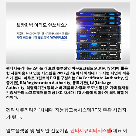
펜타시큐리티는 스마트카 보안 솔루션인 아우토크립트(AutoCrypt)에 활용
한 자동차용 PKI 인증 시스템을 2017년 2월까지 차세대 ITS 시범 사업에 적용
하게 된다. 아우토크립트의 PKI를 구성하는 CA(Certificate Authority, 인
증기관), RA(Registration Authority, 등록기관), LA(Linkage
Authority, 익명화기관) 등의 서버 제품과 차량과 도로변 통신기기에 탑재될
인증서관리 소프트웨어를 제공하고 차세대 ITS 사업에 적합하게 최적화할 예
정이다.
펜타시큐리티가 ‘차세대 지능형교통시스템(ITS) 주관 사업자
가 됐다.
암호플랫폼 및 웹보안 전문기업
펜타시큐리티시스템
(대표 이