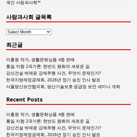
계간 사람과사회™
사람과사회 글목록
사
람
최근글
과
사
회
이홍원 작가, 생활문화상품 4종 판매
글
통일 지향 2국가론: 한반도 평화의 새로운 길
목
강산건설 박재윤 강제추행 사건, 무엇이 문제인가?
록
한국지방재정공제회, 2026년 정기 승진 인사 발표
서울방산보안협의회, 방산기술보호·공급망 보안 세미나 개최
Recent Posts
이홍원 작가, 생활문화상품 4종 판매
통일 지향 2국가론: 한반도 평화의 새로운 길
강산건설 박재윤 강제추행 사건, 무엇이 문제인가?
한국지방재정공제회, 2026년 정기 승진 인사 발표