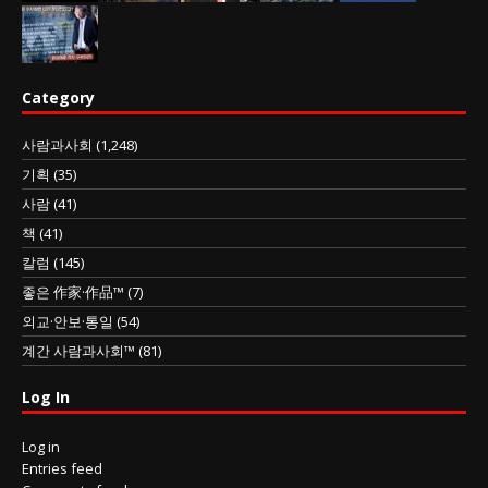
Category
사람과사회
(1,248)
기획
(35)
사람
(41)
책
(41)
칼럼
(145)
좋은 作家·作品™
(7)
외교·안보·통일
(54)
계간 사람과사회™
(81)
Log In
Log in
Entries feed