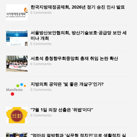
한국지방재정공제회, 2026년 정기 승진 인사 발표
0 Comments
서울방산보안협의회, 방산기술보호·공급망 보안 세
미나 개최
0 Comments
서효석 충청향우회중앙회 총재 취임 논란 확산
0 Comments
지방의회 공약은 ‘빛 좋은 개살구’인가?
0 Comments
“7월 1일 의장 선출은 ‘위법’이다”
0 Comments
“엄마의 절박함과 ‘실무형 정치인’으로 생활정치 실