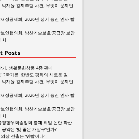
 박재윤 강제추행 사건, 무엇이 문제인
재정공제회, 2026년 정기 승진 인사 발
보안협의회, 방산기술보호·공급망 보안
개최
t Posts
작가, 생활문화상품 4종 판매
향 2국가론: 한반도 평화의 새로운 길
 박재윤 강제추행 사건, 무엇이 문제인
재정공제회, 2026년 정기 승진 인사 발
보안협의회, 방산기술보호·공급망 보안
개최
충청향우회중앙회 총재 취임 논란 확산
공약은 ‘빛 좋은 개살구’인가?
일 의장 선출은 ‘위법’이다”