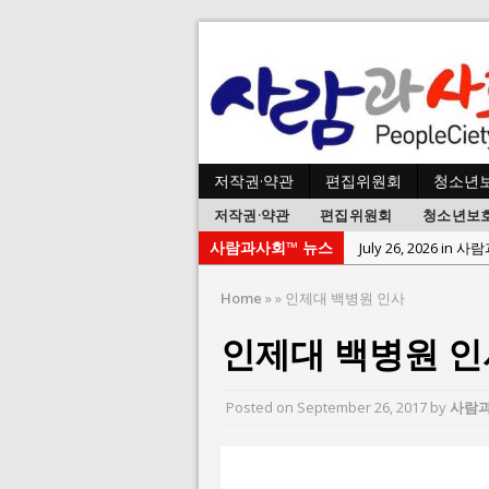
저작권·약관
편집위원회
청소년
저작권·약관
편집위원회
청소년보
사람과사회™ 뉴스
July 23, 2026 in 
July 2, 2026 in 사람:
Home
»
»
인제대 백병원 인사
July 1, 2026 in 사
인제대 백병원 인
June 22, 2026 in
June 8, 2026 in 
Posted on
September 26, 2017
by
사람
June 2, 2026 in 
May 27, 2026 in
May 23, 2026 in