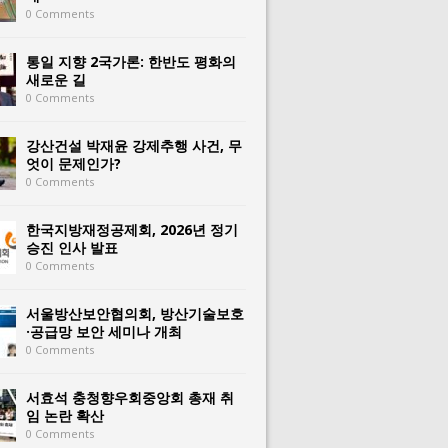
0 Comments
통일 지향 2국가론: 한반도 평화의
새로운 길
0 Comments
강산건설 박재윤 강제추행 사건, 무
엇이 문제인가?
0 Comments
한국지방재정공제회, 2026년 정기
승진 인사 발표
0 Comments
서울방산보안협의회, 방산기술보호
·공급망 보안 세미나 개최
0 Comments
서효석 충청향우회중앙회 총재 취
임 논란 확산
0 Comments