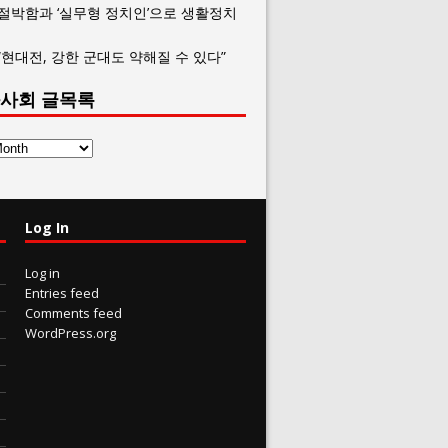
 절박함과 ‘실무형 정치인’으로 생활정치
“현대전, 강한 군대도 약해질 수 있다”
사회 글목록
Log In
Log in
Entries feed
Comments feed
WordPress.org