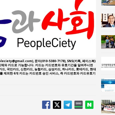
n 사람과사회:
이홍원 작가, 생활문화상품 4종 판매
사람과사회:
통일 지향 2국가론: 한반도 평화의 새로운 길
leciety@gmail.com), 문자(010-5380-7178), SNS(카톡, 페이스북)
좌이체와 카드로 가능합니다. 카드는 카드번호와 유효기간을 알려주시면
카드, 국민카드, 신한카드, 농협카드, 삼성카드, 하나카드, 롯데카드, 현대
드를 제외한 6개 카드는 카드번호 승인 서비스, 즉 카드번호와 카드유효기