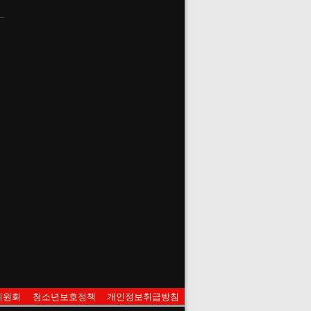
위원회
청소년보호정책
개인정보취급방침