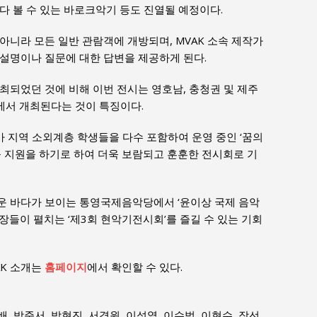
다 볼 수 있는 바로크악기 등도 진열될 예정이다.
아니라 모든 일반 관람객에 개방되며, MVAK 소속 제작가
설명이나 질문에 대한 답변을 제공하게 된다.
최되었던 것에 비해 이번 전시는 영호남, 충청권 및 제주
에서 개최된다는 것이 특징이다.
F가 지역 소외계층 학생들을 다수 포함하여 운영 중인 ‘꿈의
육 지원을 하기로 하여 더욱 보람되고 훈훈한 전시회로 기
다운 바다가 보이는 통영국제음악당에서 ‘윤이상 국제 음악
장들이 펼치는 ‘제3회 현악기전시회’를 즐길 수 있는 기회
AK 소개는
홈페이지
에서 확인할 수 있다.
배, 박준서, 박현진, 서경원, 이성열, 이수범, 이현수, 장선