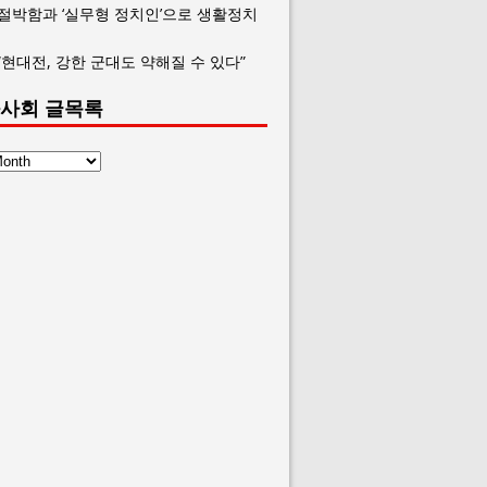
 절박함과 ‘실무형 정치인’으로 생활정치
“현대전, 강한 군대도 약해질 수 있다”
사회 글목록