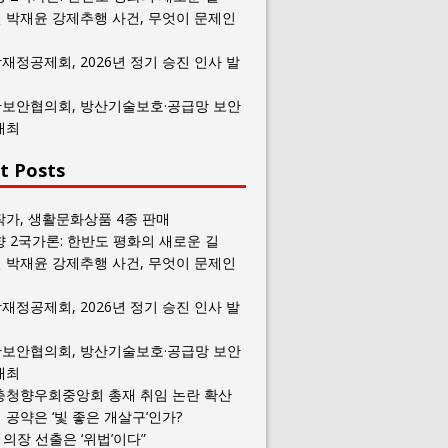
 박재윤 강제추행 사건, 무엇이 문제인
재정공제회, 2026년 정기 승진 인사 발
보안협의회, 방산기술보호·공급망 보안
개최
t Posts
작가, 생활문화상품 4종 판매
향 2국가론: 한반도 평화의 새로운 길
 박재윤 강제추행 사건, 무엇이 문제인
재정공제회, 2026년 정기 승진 인사 발
보안협의회, 방산기술보호·공급망 보안
개최
충청향우회중앙회 총재 취임 논란 확산
공약은 ‘빛 좋은 개살구’인가?
일 의장 선출은 ‘위법’이다”