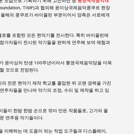
로운 모습으로 기획하기 위해 고민하던 중
통영국제음악재
Music Foundation, TIMF)과 협의해 윤이상국제음악콩쿠르 현장
침 올해의 콩쿠르가 바이올린 부문이어서 양측은 서로에게
첼로를 포함한 모든 현악기를 전시한다. 특히 바이올린에
 참가자들이 전시된 악기들을 편하게 연주해 보며 체험과
곡가 윤이상의 탄생 100주년이어서 통영국제음악당을 더욱
할 것으로 전망된다.
아의 전문 현악기 제작 학교를 졸업한 뒤 오랜 경력을 가진
연주자들을 만나며 악기의 조정, 수리 및 제작을 하고 있
들이 한땀 한땀 손으로 깎아 만든 작품들로, 고가의 올
문 연주용 악기들이다.
을 이해하는 데 도움이 되는 작업 도구들과 디스플레이,