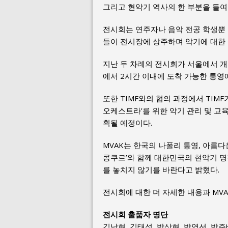
그리고 현악기 역사의 한 부분을 들여
전시회는 연주자나 음악 전공 학생뿐 
들이 전시장에 상주하며 악기에 대한 
지난 두 차례의 전시회가 서울에서 개
에서 2시간 이내에 도착 가능한 통영
또한 TIMF와의 협의 과정에서 TIM
오케스트라’를 위한 악기 관리 및 교
획될 예정이다.
MVAK는 한국의 나폴리 통영, 아름
콩쿠르’와 함께 대한민국의 현악기 명
를 놓치지 않기를 바란다고 밝혔다.
전시회에 대한 더 자세한 내용과 MV
전시회 출품자 명단
김남현, 김태석, 박상현, 박영선, 박준