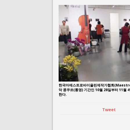
July 23, 2026 in 
July 2, 2026 in 사람:
한국마에스트로바이올린제작가협회(Maestro Violi
악 콩쿠르(통영) 기간인 10월 28일부터 11월
한다.
Tweet