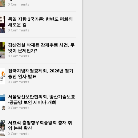
0 Comments
통일 지향 2국가론: 한반도 평화의
새로운 길
0 Comments
강산건설 박재윤 강제추행 사건, 무
엇이 문제인가?
0 Comments
한국지방재정공제회, 2026년 정기
승진 인사 발표
0 Comments
서울방산보안협의회, 방산기술보호
·공급망 보안 세미나 개최
0 Comments
서효석 충청향우회중앙회 총재 취
임 논란 확산
0 Comments