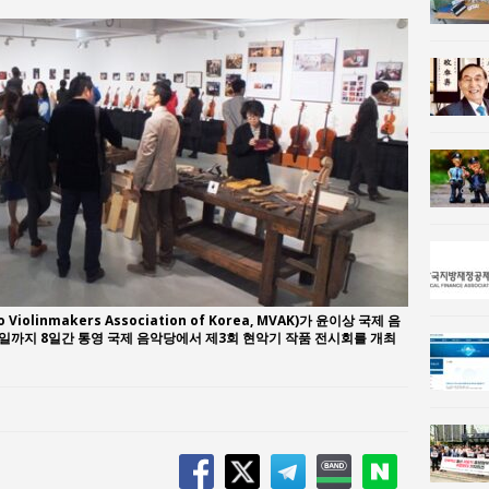
사람과사회:
강산건설 박재윤 강제추행 사건, 무엇이 문제인가?
한국지방재정공제회, 2026년 정기 승진 인사 발표
nmakers Association of Korea, MVAK)가 윤이상 국제 음
 4일까지 8일간 통영 국제 음악당에서 제3회 현악기 작품 전시회를 개최