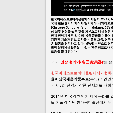
한국마에스트로바이올린제작가협회(MVAK, Maestro
국내 전문 현악기 제작가 협의체다. 세계적으
(Chicago School of Violin Makin
상 실무 경험을 쌓은 것을 기본으로 해서 회원 
현대 현악기 제작 및 수리 복원 문화를 이끌어
검증된 기술과 정보 교환을 비롯해 교육, 연구 및
은 활동을 영위하고 있다. MVAK는 앞으로 연
법적 분쟁에서 활용할 수 있는 전문 리포트나 
도움을 줄 예정이다.
국내 ‘
명장 현악기(名匠 絃樂器)
’를 
한국마에스트로바이올린제작가협회
윤이상국제음악콩쿠르
(통영) 기간인
서 제3회 현악기 작품 전시회를 개최
2011년 한국의 현악기 제작 문화를 알
울 예술의 전당 한가람미술관에서 두 