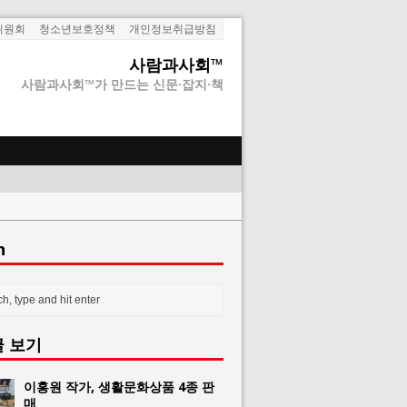
위원회
청소년보호정책
개인정보취급방침
사람과사회™
사람과사회™가 만드는 신문·잡지·책
h
글 보기
이홍원 작가, 생활문화상품 4종 판
매