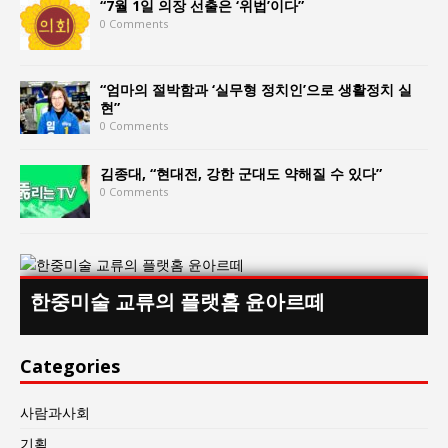
“7월 1일 의장 선출은 ‘위법’이다”
0 Comments
“엄마의 절박함과 ‘실무형 정치인’으로 생활정치 실
현”
0 Comments
김종대, “현대전, 강한 군대도 약해질 수 있다”
0 Comments
한중미술 교류의 플랫홈 윤아르떼
Categories
사람과사회
기획