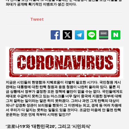
와대가 공개해 획기적인 이벤트가 생긴 것이다.
Tweet
지금은 시민들의 현명함과 지혜로움이 각별히 필요한 시기다. 국민청원 게시
판에는 대통령에 대한 탄핵 청원과 응원 청원이 나란히 올라와 있다. 물론 지
금 상황에서 정부가 결정한 모든 정책에 불만이 없을 수는 없다. 국민들에게도
제대로 수급하지 못하고 있는 마스크를 너무 많이 중국에 지원한 정부에 대해
그저 잘하는 일이라는 말은 하지 못하겠다. 그러나 과연 그게 탄핵의 대상이
되나? 강경화 장관이 브리핑을 했듯이 그 이면에는 외교, 경제 등 여러 차원에
서 우리가 다 알지는 못하는 일들도 있을 것이다. 조금만 마음에 안 들면 탄핵
운운하는 것은 언제 적부터 시작된 일인가?
‘코로나19’와 ‘대한민국20’, 그리고 ‘시민의식’