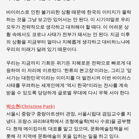
바이러스로 인한 불가피한 상황 때문에 한국의 이미지가 몰락
하는 것을 그냥 보고만 있어서는 안 된다. 이 시기야말로 우리
모두가 전략적으로 생각하고 대처해야 할 때다. 이 어려운 상
황 속에서도 코로나 사태가 전부가 돼서는 안 된다. 지금 이후
의 상황을 지금부터 얼마나 지혜롭게 생각하고 대비하느냐에
우리의 미래가 달려 있기 때문이다.
우리는 지금까지 기회든 위기든 지혜로운 전략으로 빠르게 대
응하며 이 자리에 이르렀다. ‘한류의 본고장’이라는, 그리고 ‘앞
서가는 대한민국’이라는 이미지를 더 발전시켜 이번 바이러스
사태를 우려하는 세계인에게 ‘역시 한국!’이라는 찬사를 계속
받을 수 있도록 당당하게 글로벌 무대에 다시 우뚝 서야 한다.
박소현(Christine Park)
서울시 중랑구 중랑아트센터 관장, 서울시립대 겸임교수를 지
냈다. 프랑스 파리8대학에서 조형예술학(박사 수료)을 공부했
다. 현재 메이킹아트 대표를 맡고 있으며, 문화예술정책을 비
롯해 각 지역에 문화예술의 옷을 입히는 일을 하고 있다.