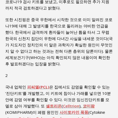
코로나19 검사 키트를 보냈고, 이후로도 필요하면 추가 지원
까지 적극 검토하겠다고 밝혔다.
또한 시진핑은 중국 우한에서 시작한 것으로 이미 알려진 코로
나19에 대해 그 발생지를 한국으로 돌리려는 야비한 언급을
했다. 한국에서 급격하게 환자들이 늘어난 틈을 타서 그 무렵
한국의 신천지 집단이 우한에 다녀간 사실을 내세운 것이다(국
가 지도자인 정치인의 이 말은 과학자가 확실한 원인이 무엇인
지 알 수 없다고 하는 것과는 전혀 다른 층위의 담론이다). 물론
세계보건기구(WHO)는 아직 확인되지 않은 내용이며 확인한
후 발표하겠다는 입장을 밝혔다.
2
국내 업체인
피씨엘(PCL)
은 집에서도 감염을 확인할 수 있는
‘진단키트’를 개발했고, 이 키트에 침이나 가래를 넣으면 10분
안에 감염 여부를 확인할 수 있다. 이것은 임신진단키트를 모
델로 삼아 개발했다. 또
셀트리온
(
Celltrion
),
코미팜
(KOMIPHARM)이 폐렴 원인인
사이토카인 폭풍
(Cytokine