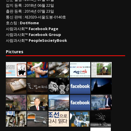
잡지 등록
: 2018년 06월 22일
출판 등록
: 2014년 07월 23일
통신 판매
:
제
2020-
서울도봉
-0140
호
호스팅 :
DotHome
사람과사회™
Facebook Page
사람과사회™
Facebook Group
사람과사회™
PeopleSocietyBook
Pictures