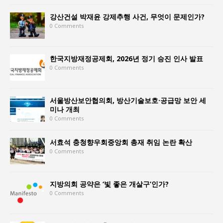
강산건설 박재윤 강제추행 사건, 무엇이 문제인가?
0 Comments
한국지방재정공제회, 2026년 정기 승진 인사 발표
0 Comments
서울방산보안협의회, 방산기술보호·공급망 보안 세
미나 개최
0 Comments
서효석 충청향우회중앙회 총재 취임 논란 확산
0 Comments
지방의회 공약은 ‘빛 좋은 개살구’인가?
0 Comments