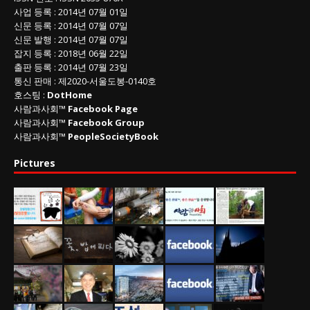
사업 등록
: 2014년 07월 01일
신문 등록
: 2014년 07월 07일
신문 발행
: 2014년 07월 07일
잡지 등록
: 2018년 06월 22일
출판 등록
: 2014년 07월 23일
통신 판매
:
제
2020-
서울도봉
-0140
호
호스팅 :
DotHome
사람과사회™
Facebook Page
사람과사회™
Facebook Group
사람과사회™
PeopleSocietyBook
Pictures