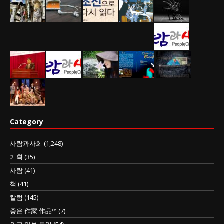
Category
사람과사회
(1,248)
기획
(35)
사람
(41)
책
(41)
칼럼
(145)
좋은 作家·作品™
(7)