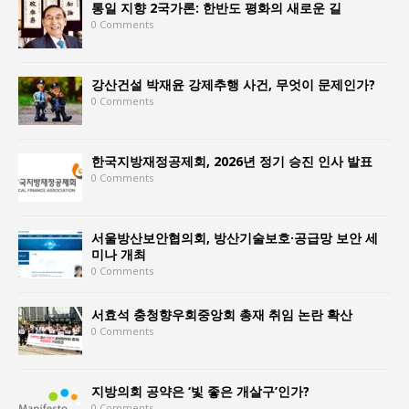
통일 지향 2국가론: 한반도 평화의 새로운 길
0 Comments
강산건설 박재윤 강제추행 사건, 무엇이 문제인가?
0 Comments
한국지방재정공제회, 2026년 정기 승진 인사 발표
0 Comments
서울방산보안협의회, 방산기술보호·공급망 보안 세
미나 개최
0 Comments
서효석 충청향우회중앙회 총재 취임 논란 확산
0 Comments
지방의회 공약은 ‘빛 좋은 개살구’인가?
0 Comments