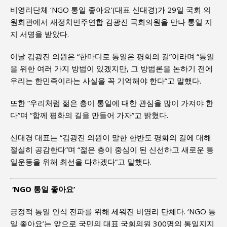
비영리단체 ‘NGO 통일 좋아요’(대표 신대경)가 29일 국회 의
원회관에서 새정치민주연합 김광진 국회의원을 만나 통일 지
지 서명을 받았다.
이날 김광진 의원은 “한마디로 통일은 평화의 길”이라며 “통일
을 위한 여러 가지 방법이 있겠지만, 그 방법론을 논하기 전에
우리는 한민족이라는 사실을 꼭 기억해야 한다”고 말했다.
또한 “우리처럼 젊은 층이 통일에 대한 관심을 많이 가져야 한
다”며 “함께 평화의 길을 만들어 가자”고 밝혔다.
신대경 대표는 “김광진 의원이 말한 한반도 평화의 길에 대해
절실히 공감한다”며 “젊은 층이 중심이 된 신선하고 새로운 통
일운동을 위해 최선을 다하겠다”고 말했다.
‘NGO 통일 좋아요’
긍정적 통일 인식 전파를 위해 세워진 비영리 단체다. ‘NGO 통
일 좋아요’는 앞으로 국민의 대표 국회의원 300명의 통일지지