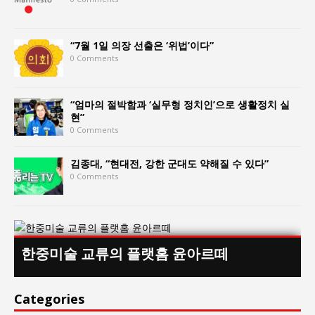
“7월 1일 의장 선출은 ‘위법’이다”
0 Comments
“엄마의 절박함과 ‘실무형 정치인’으로 생활정치 실
현”
0 Comments
김종대, “현대전, 강한 군대도 약해질 수 있다”
0 Comments
한중미술 교류의 플랫홈 윤아르떼
Categories