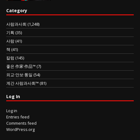
Category
사람과사회
(1,248)
기획
(35)
사람
(41)
책
(41)
칼럼
(145)
좋은 作家·作品™
(7)
외교·안보·통일
(54)
계간 사람과사회™
(81)
Log In
Log in
Entries feed
Comments feed
WordPress.org