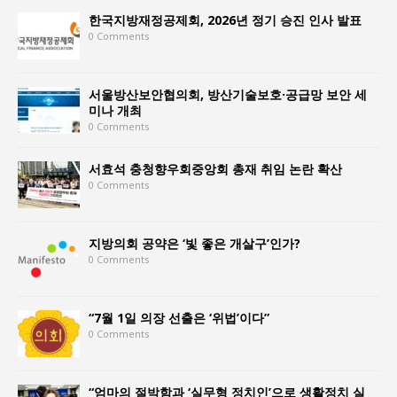
한국지방재정공제회, 2026년 정기 승진 인사 발표
0 Comments
서울방산보안협의회, 방산기술보호·공급망 보안 세
미나 개최
0 Comments
서효석 충청향우회중앙회 총재 취임 논란 확산
0 Comments
지방의회 공약은 ‘빛 좋은 개살구’인가?
0 Comments
“7월 1일 의장 선출은 ‘위법’이다”
0 Comments
“엄마의 절박함과 ‘실무형 정치인’으로 생활정치 실