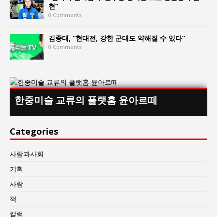
현”
0 Comments
김종대, “현대전, 강한 군대도 약해질 수 있다”
0 Comments
한중미술 교류의 플랫홈 윤아르떼
Categories
사람과사회
기획
사람
책
칼럼