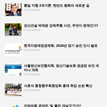
통일 지향 2국가론: 한반도 평화의 새로운 길
0 Comments
강산건설 박재윤 강제추행 사건, 무엇이 문제인가?
0 Comments
한국지방재정공제회, 2026년 정기 승진 인사 발표
0 Comments
서울방산보안협의회, 방산기술보호·공급망 보안 세
미나 개최
0 Comments
서효석 충청향우회중앙회 총재 취임 논란 확산
0 Comments
지방의회 공약은 ‘빛 좋은 개살구’인가?