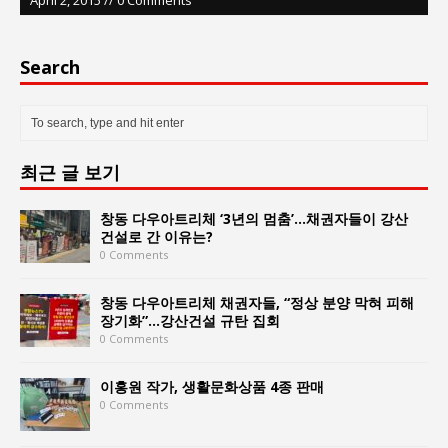
Search
최근 글 보기
창동 다우아트리체 ‘3년의 멈춤’…채권자들이 강산
건설로 간 이유는?
0 Comments
창동 다우아트리체 채권자들, “정상 분양 막혀 피해
장기화”…강산건설 규탄 집회
0 Comments
이홍원 작가, 생활문화상품 4종 판매
0 Comments