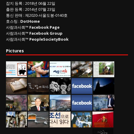
잡지 등록
: 2018년 06월 22일
출판 등록
: 2014년 07월 23일
통신 판매
:
제
2020-
서울도봉
-0140
호
호스팅 :
DotHome
사람과사회™
Facebook Page
사람과사회™
Facebook Group
사람과사회™
PeopleSocietyBook
Pictures