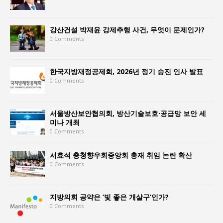
강산건설 박재윤 강제추행 사건, 무엇이 문제인가?
0 Comments
한국지방재정공제회, 2026년 정기 승진 인사 발표
0 Comments
서울방산보안협의회, 방산기술보호·공급망 보안 세
미나 개최
0 Comments
서효석 충청향우회중앙회 총재 취임 논란 확산
0 Comments
지방의회 공약은 ‘빛 좋은 개살구’인가?
0 Comments