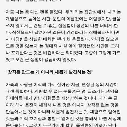
지금 나는 총 대신 펜을 들었다. ‘우리’라는 집단성에서 ‘나’라는
개별성으로 돌아온 시간. 문인의 이름값에는 어림없지만, 글을
쓰지 않고서는 견딜 수 없는 절실함이 장년의 나를 버티게 한
다. 직선으로만 달려가던 걸음이 간경화라는 장애물과 만나면
서 나침반을 상실한 배처럼 뿌리 채 흔들렸다. ‘건강을 잃으면
모든 것을 잃는다.’는 절대적 사실 앞에 절망했던 시간들. 그러
나 포기한다는 것은 비겁하다는 의미였다. 고향이 그렇게 가르
쳤고 오랜 군 생활이 용납하지 않았다.
“창작은 만드는 게 아니라 새롭게 발견하는 것”
가족의 사랑을 이식해 다시 살아난 지금, 연장된 생의 시간이
내겐 특별하다. 계량할 수 없는 눈물겨운 덤. 글쓰기는 생명을
잉태하듯 내가 만난 경험들을 재생산하는 것이다. 내가 쓴 글
이라 해서 온전히 내게서 나온 것은 아니다. 창작은 없는 것을
만들어내는 것이 아니라 새롭게 발견하는 것. 체험으로 얻어진
것들과 지적 호기심과 통찰로 얻어진 것을 통해서 나를 세상에
쏟아놓는다. 그것이 누군가에게 쌀 한 톨만큼의 위로가 된다