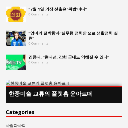
“7월 1일 의장 선출은 ‘위법’이다”
0 Comments
“엄마의 절박함과 ‘실무형 정치인’으로 생활정치 실
현”
0 Comments
김종대, “현대전, 강한 군대도 약해질 수 있다”
0 Comments
한중미술 교류의 플랫홈 윤아르떼
Categories
사람과사회