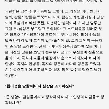
이들은 잘 놀고 잘 어울리고 잘 자라기만 하면 되는 것이었다.
대관령은 남성적이다. 동해도 그렇다. 그 기질을 이어 받아서
일까, 강릉사람들은 뚝뚝하다. 마치 함경도의 반골기질과 경상
도의 뚝심이 비벼진 듯한, 직선적인 성격이다. 하지만 말투만
그럴 뿐, 심성은 부드럽고 온화하다. 그 부드러움을 일러준 것
은 경포호수다. 경포대에 오르면 누구나 시인이 되어 하늘의
달과 바다의 달과 호수의 달과 술잔의 달, 그리고 임의 눈동자
에 뜬 달을 노래한다. 산림과 바다가 상부상조하며 삶을 이어
온 터전인 강릉은 초당의 순두부와 포구의 수산물이 산촌으로
올라오고, 곡식과 나물과 땔감이 어촌으로 내려갔다. 바다의
안녕이 육지의 안녕을, 육지의 평온이 바다의 평온을 주었다.
손수 몸으로 읽어낸 고향은 때 묻지 않은 향수를 덤으로 남겨
주었다.
“합리성을 말할 때마다 심장은 뜨거워진다”
“군 생활이 걸림돌이라고 생각하지 마시고 인생의 디딤돌로 생
각하세요.”