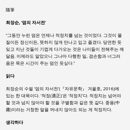
隨筆
최장순, ‘덤의 자서전’
“그동안 누린 덤은 언제나 적정치를 넘는 것이었다. 그것이 물
질이든 정신이든, 뜻하지 않게 만나고 입고 즐겼다. 당연한 듯
잊고 지난 것들이 기껍게 다가오는 것은 나이듦이 전해주는 깨
달음. 이제라도 알았으니 그나마 다행한 일, 겸손함과 너그러
움은 묵은 시간이 주는 덤인 듯싶다.”
읽다
최장순의 수필 ‘덤의 자서전’(『자유문학』 겨울호, 2016)에
있는 한 대목이다. ‘적정(適正)’은 ‘적정치’다. 적정치는 넘어야
할 것과 넘지 않아야 할 것을 구별함과 같은 뜻 같다. 중용(中
庸)이라는 거창한 말을 꺼내지 않아도 되는 게 적정치다.
생각하다