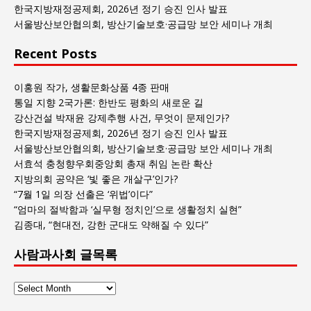
록
한국지방재정공제회, 2026년 정기 승진 인사 발표
서울방산보안협의회, 방산기술보호·공급망 보안 세미나 개최
Recent Posts
이홍원 작가, 생활문화상품 4종 판매
통일 지향 2국가론: 한반도 평화의 새로운 길
강산건설 박재윤 강제추행 사건, 무엇이 문제인가?
한국지방재정공제회, 2026년 정기 승진 인사 발표
서울방산보안협의회, 방산기술보호·공급망 보안 세미나 개최
서효석 충청향우회중앙회 총재 취임 논란 확산
지방의회 공약은 ‘빛 좋은 개살구’인가?
“7월 1일 의장 선출은 ‘위법’이다”
“엄마의 절박함과 ‘실무형 정치인’으로 생활정치 실현”
김종대, “현대전, 강한 군대도 약해질 수 있다”
사람과사회 글목록
사
람