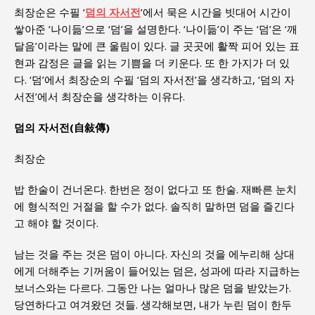
최장순은 수필 ‘
덤의 자서전
’에서 묵은 시간을 빗대어 시간이
쌓아준 ‘나이듦’으로 ‘덤’을 설명한다. ‘나이듦’이 주는 ‘덤’은 ‘깨
달음’이라는 말에 큰 울림이 있다. 글 곳곳에 활짝 피어 있는 표
현과 감정은 글을 읽는 기쁨을 더 키운다. 또 한 가지가 더 있
다. ‘덤’에서 최장순의 수필 ‘덤의 자서전’을 생각하고, ‘덤의 자
서전’에서 최장순을 생각하는 이유다.
덤의 자서전(自敍傳)
최장순
밥 한술이 건너온다. 한번은 정이 없다고 또 한술. 재빠른 눈치
에 형식적인 거절을 할 수가 없다. 솔직히 말하면 덤을 즐긴다
고 해야 할 것이다.
남는 것을 주는 것은 덤이 아니다. 자신의 것을 에누리해 상대
에게 더해주는 기꺼움이 들어있는 덤은, 성과에 따라 지급하는
보너스와는 다르다. 그동안 나는 얼마나 많은 덤을 받았는가.
당연하다고 여겨왔던 것들. 생각해보면, 내가 누린 덤이 한두