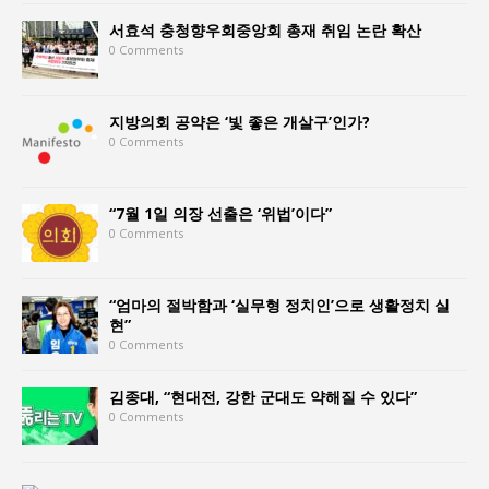
서효석 충청향우회중앙회 총재 취임 논란 확산
0 Comments
지방의회 공약은 ‘빛 좋은 개살구’인가?
0 Comments
“7월 1일 의장 선출은 ‘위법’이다”
0 Comments
“엄마의 절박함과 ‘실무형 정치인’으로 생활정치 실
현”
0 Comments
김종대, “현대전, 강한 군대도 약해질 수 있다”
0 Comments