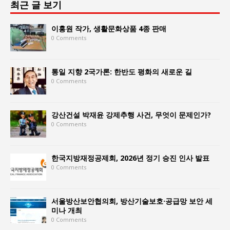
최근 글 보기
이홍원 작가, 생활문화상품 4종 판매
0 Comments
통일 지향 2국가론: 한반도 평화의 새로운 길
0 Comments
강산건설 박재윤 강제추행 사건, 무엇이 문제인가?
0 Comments
한국지방재정공제회, 2026년 정기 승진 인사 발표
0 Comments
서울방산보안협의회, 방산기술보호·공급망 보안 세
미나 개최
0 Comments