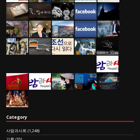
Category
사람과사회
(1,248)
기획
(35)