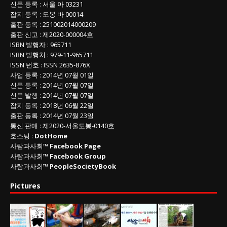
신문 등록
: 서울 아 03231
잡지 등록
: 도봉 바 00014
출판 등록
: 251002014000209
출판 신고
: 제2020-000004호
ISBN
발행자 : 965711
ISBN
발행처 : 979-11-965711
ISSN
번호 :
ISSN
2635-876X
사업 등록
: 2014년 07월 01일
신문 등록
: 2014년 07월 07일
신문 발행
: 2014년 07월 07일
잡지 등록
: 2018년 06월 22일
출판 등록
: 2014년 07월 23일
통신 판매
:
제
2020-
서울도봉
-0140
호
호스팅 :
DotHome
사람과사회™
Facebook Page
사람과사회™
Facebook Group
사람과사회™
PeopleSocietyBook
Pictures