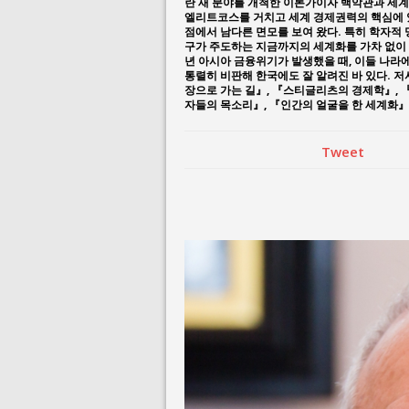
란 새 분야를 개척한 이론가이자 백악관과 세
엘리트코스를 거치고 세계 경제권력의 핵심에 
점에서 남다른 면모를 보여 왔다. 특히 학자적
구가 주도하는 지금까지의 세계화를 가차 없이
년 아시아 금융위기가 발생했을 때, 이들 나라에
통렬히 비판해 한국에도 잘 알려진 바 있다. 
장으로 가는 길』, 『스티글리츠의 경제학』,
자들의 목소리』, 『인간의 얼굴을 한 세계화』,
Tweet