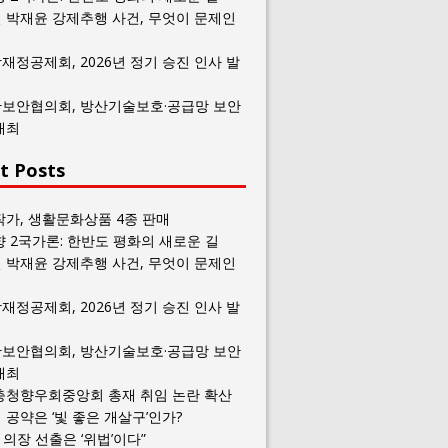
 박재윤 강제추행 사건, 무엇이 문제인
재정공제회, 2026년 정기 승진 인사 발
보안협의회, 방산기술보호·공급망 보안
개최
t Posts
작가, 생활문화상품 4종 판매
향 2국가론: 한반도 평화의 새로운 길
 박재윤 강제추행 사건, 무엇이 문제인
재정공제회, 2026년 정기 승진 인사 발
보안협의회, 방산기술보호·공급망 보안
개최
충청향우회중앙회 총재 취임 논란 확산
공약은 ‘빛 좋은 개살구’인가?
일 의장 선출은 ‘위법’이다”