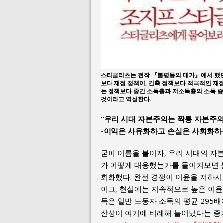
스티글리츠는 전작 『불평등의 대가』에서 했던 
보다 재정 정책이, 긴축 정책보다 적극적인 재정
는 정책보다 중간 소득층과 저소득층의 소득 
것이라고 역설한다.
“우리 시대 자본주의는 짝퉁 자본주의
-이익은 사유화하고 손실은 사회화하는
굳이 이름을 붙이자, 우리 시대의 자
가 어떻게 대응했는가를 돌이켜보면 분
회화했다. 완전 경쟁이 이윤을 저하시
이고, 현실에는 지속적으로 높은 이윤
득은 일반 노동자 소득의 평균 295배
산성이 여기에 비례해 늘어났다는 증