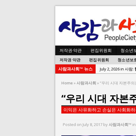
저작권·약관
편집위원회
청소년
저작권·약관
편집위원회
청소년보
사람과사회™ 뉴스
July 2, 2026 in 사람:
July 1, 2026 in 사
Home
»
사람과사회
»
“우리 시대 자본주의
June 22, 2026 in
“우리 시대 자본
June 8, 2026 in 
June 2, 2026 in 
이익은 사유화하고 손실은 사회화하는
May 27, 2026 in
May 23, 2026 in
Posted on
July 8, 2017
by
사람과사회™
i
August 3, 2026 i