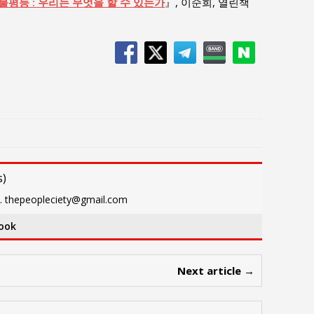
불평등 : 우리는 무엇을 할 수 있는가
』, 이순희, 열린책
s
)
eopleciety@gmail.com
ook
Next article →