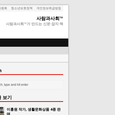
위원회
청소년보호정책
개인정보취급방침
사람과사회™
사람과사회™가 만드는 신문·잡지·책
h
글 보기
이홍원 작가, 생활문화상품 4종 판
매