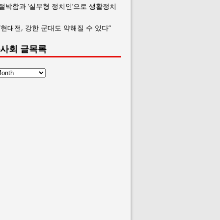
 절박함과 ‘실무형 정치인’으로 생활정치
“현대전, 강한 군대도 약해질 수 있다”
사회 글목록