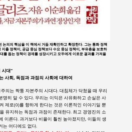
논의의 핵심을 이 책에서 거듭 재확인하고 확장한다. 그는 통화 정책
 지출 정책이, 공급 중심 정책보다 수요 중심 정책이, 부유층을 보호하
증대를 돕는 정책이 경제를 성장시키고 모두에게 이로운 결과를 가져올
 시대”
 사회, 독점과 과점의 사회에 대하여
본주의는 짝퉁 자본주의 시대다. 대침체가 닥쳤을 때 우리
명히 알 수 있다. 우리는 이익은 사유화하고 손실은 사
켜 제로(0)를 향하게 한다는 것은 이론적인 이야기일 뿐
을 유지하는 독점과 과점이 존재한다. 최고 경영진의 소
에 이른다. 과거보다 비율이 훨씬 높아졌지만, 이들의 생
거는 어디에도 없다.