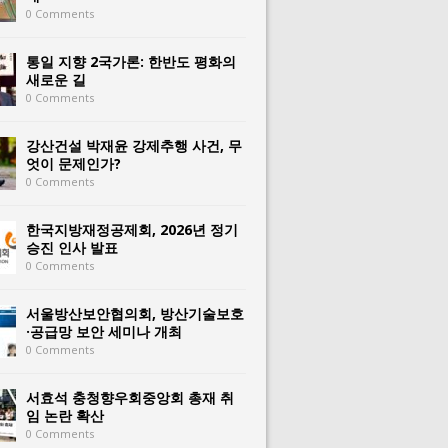
0 Comments
통일 지향 2국가론: 한반도 평화의
새로운 길
0 Comments
강산건설 박재윤 강제추행 사건, 무
엇이 문제인가?
0 Comments
한국지방재정공제회, 2026년 정기
승진 인사 발표
0 Comments
서울방산보안협의회, 방산기술보호
·공급망 보안 세미나 개최
0 Comments
서효석 충청향우회중앙회 총재 취
임 논란 확산
0 Comments