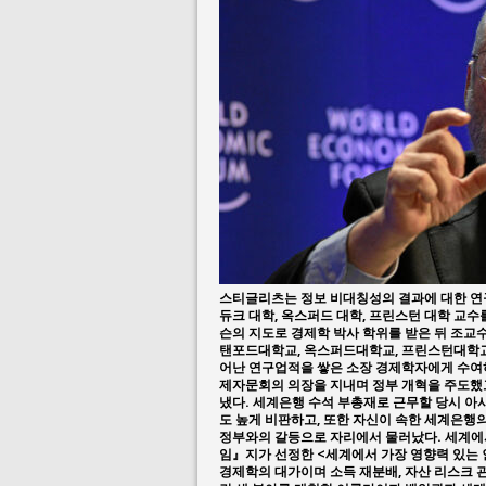
July 26, 2026 in 
July 23, 2026 in 
스티글리츠는 정보 비대칭성의 결과에 대한 연구
듀크 대학, 옥스퍼드 대학, 프린스턴 대학 교수
슨의 지도로 경제학 박사 학위를 받은 뒤 조교수
탠포드대학교, 옥스퍼드대학교, 프린스턴대학교에
어난 연구업적을 쌓은 소장 경제학자에게 수여하
제자문회의 의장을 지내며 정부 개혁을 주도했고
냈다. 세계은행 수석 부총재로 근무할 당시 아
도 높게 비판하고, 또한 자신이 속한 세계은행
정부와의 갈등으로 자리에서 물러났다. 세계에서
임』지가 선정한 <세계에서 가장 영향력 있는 인
경제학의 대가이며 소득 재분배, 자산 리스크 관