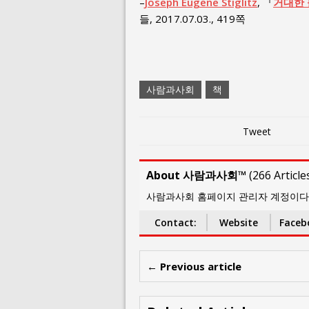
–
Joseph Eugene Stiglitz
, 『
거대한 
들, 2017.07.03., 419쪽
사람과사회
책
Tweet
About 사람과사회™
(
266 Article
사람과사회 홈페이지 관리자 계정이다. thep
Contact:
Website
Faceb
← Previous article