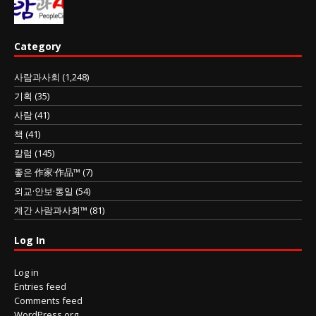
Category
사람과사회
(1,248)
기획
(35)
사람
(41)
책
(41)
칼럼
(145)
좋은 作家·作品™
(7)
외교·안보·통일
(54)
계간 사람과사회™
(81)
Log In
Log in
Entries feed
Comments feed
WordPress.org