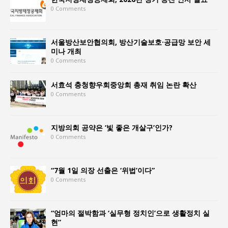
0 Comments
서울방산보안협의회, 방산기술보호·공급망 보안 세
미나 개최
0 Comments
서효석 충청향우회중앙회 총재 취임 논란 확산
0 Comments
지방의회 공약은 ‘빛 좋은 개살구’인가?
0 Comments
“7월 1일 의장 선출은 ‘위법’이다”
0 Comments
“엄마의 절박함과 ‘실무형 정치인’으로 생활정치 실
현”