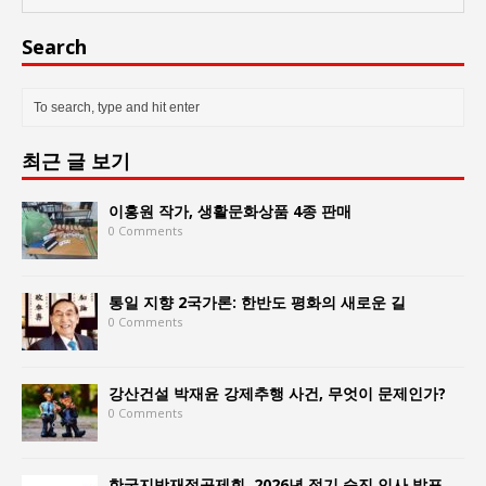
Search
최근 글 보기
이홍원 작가, 생활문화상품 4종 판매
0 Comments
통일 지향 2국가론: 한반도 평화의 새로운 길
0 Comments
강산건설 박재윤 강제추행 사건, 무엇이 문제인가?
0 Comments
한국지방재정공제회, 2026년 정기 승진 인사 발표