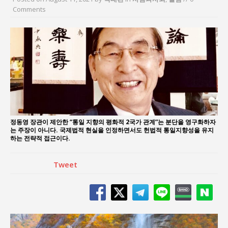
지방의회 공약은 ‘빛 좋은 개살구’인가?
Comments
“7월 1일 의장 선출은 ‘위법’이다”
“엄마의 절박함과 ‘실무형 정치인’으로 생활정치 실
현”
김종대, “현대전, 강한 군대도 약해질 수 있다”
이홍원 작가, 생활문화상품 4종 판매
통일 지향 2국가론: 한반도 평화의 새로운 길
정동영 장관이 제안한 “통일 지향의 평화적 2국가 관계”는 분단을 영구화하자
는 주장이 아니다. 국제법적 현실을 인정하면서도 헌법적 통일지향성을 유지
하는 전략적 접근이다.
Tweet