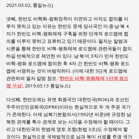
2021.03.02, 통일뉴스)
넷째, 한반도 비핵화-평화정착이 지연되고 아직도 합의를 이
루지 못하고 있는 이유는 한반도 문제 당사국인 미·중·남·북 4
자가 한반도 비핵-평화체제 구축을 위한 단계적 로드맵에 합
의를 이루지 못하고 표류하고 있기 때문이다. 필자는 칼럼과
시론을 통해 한반도 비핵-평화체제 로드맵에 관련국들이 합의
하길 반복적으로 제언한 바 있다. 남·북·미 3자가 먼저 한반도
비핵-평화 로드맵에 합의한 후 4자 간 한반도 비핵-평화 로드
맵에 서명하는 것이 바람직하다. (이에 대한 5단계 로드맵에
관련하여 필자 칼럼 참조. ‘
한반도 비핵-평화체제 5단계 로드
맵 구상
’, 2019.05.13 통일뉴스)
다섯째, 한반도에는 유엔 회원국인 대한민국(ROK)과 조선민
주주의인민공화국(DPRK)이라는 현실적으로 두 개 주권 국가
가 존재한다. 이제 남북기본합의서(1992년 비준)에 규정한 남
북한 관계를 특수 관계로 보는 시각을 수정해야 할 때이다. 그
리고 대한민국의 헌법에 영토 조항(헌법 3조)도 수정해야 할
것이다. 현실적으로 국제법적으로 남과 북이 서로를 주권 국가