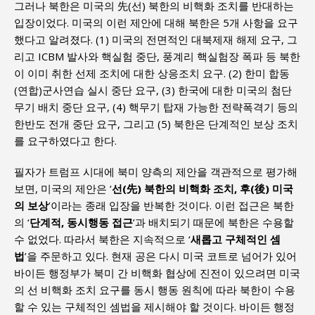
그러나 북한은 미국의 先(선) 북한의 비핵화 조치를 반대하는
입장이었다. 미국의 이런 제안에 대해 북한은 5개 사항을 요구
했다고 알려졌다. (1) 미국의 전면적인 대북제재 해제 요구, 그
리고 ICBM 발사와 핵실험 중단, 풍계리 핵실험장 폭파 등 북한
이 이미 취한 선제 조치에 대한 상응조치 요구. (2) 한미 합동
(연합)군사연습 실시 중단 요구, (3) 한국에 대한 미국의 첨단
무기 배치 중단 요구, (4) 핵무기 탑재 가능한 전략폭격기 등의
한반도 전개 중단 요구, 그리고 (5) 북한은 단계적인 보상 조치
를 요구하였다고 한다.
필자가 트럼프 시대에 북미 양측의 제안을 객관적으로 평가해
보면, 미국의 제안은 ‘
선(先) 북한의 비핵화 조치, 후(後) 미국
의 보상
’이라는 종래 입장을 반복한 것이다. 이런 접근은 북한
의 ‘
단계적, 동시행동 접근
’과 배치되기 때문에 북한은 수용할
수 없었다. 따라서 북한은 지속적으로 ‘
새롭고 구체적인 셈
법
’을 주문하고 있다. 현재 공은 다시 미국 코트로 넘어가 있어
바이든 행정부가 북미 간 비핵화 협상에 진전이 있으려면 미국
의 선 비핵화 조치 요구를 동시 행동 원칙에 따라 북한이 수용
할 수 있는 구체적인 셈법을 제시해야 할 것이다. 바이든 행정