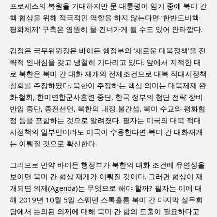
프로세스의 복원을 기대하지만 문 대통령이 임기 중에 북미 간
핵 협상을 위해 적극적인 역할을 하지 않는다면 ‘한반도비핵·
평화체제’ 구축은 영원히 물 건너가게 될 수도 있어 안타깝다.
김정은 국무위원장은 바이든 행정부의 ‘새로운 대북정책’을 전
략적 인내심을 갖고 냉철히 기다리고 있다. 앞에서 지적한 대
로 북한은 북미 간 대화 재개의 전제조건으로 대북 적대시정책
철회를 주장하였다. 북한이 주장하는 핵심 의미는 대북제재 완
화·철회, 한미연합군사훈련 중단, 한국 정부의 첨단 전략 장비
반입 중단, 종전선언, 북한의 내정 불간섭, 북미 수교와 평화협
정 등을 포함하는 것으로 알려졌다. 필자는 미국의 대북 적대
시정책의 일부만이라도 미국이 수용한다면 북미 간 대화재개
는 이뤄질 것으로 확신한다.
그러므로 만약 바이든 행정부가 북한의 대화 조건에 유연성을
보이면 북미 간 협상 재개가 이뤄질 것이다. 그러면 협상이 재
개되면 의제(Agenda)는 무엇으로 해야 할까? 필자는 이에 대
해 2019년 10월 5일 스웨덴 스톡홀름 북미 간 마지막 실무회
담에서 논의된 의제에 대해 북미 간 합의 도출이 필요하다고