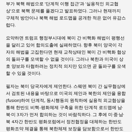
부가 북핵 해법으로 ‘단계적 이행 접근’과 ‘실용적인 외교협
상’으로 북핵 문제를 풀겠다고 발표하였다. 그러나 현재까지
구체적 방안이나 북핵 해법 로드맵을 공개한 적은 없어 유감스
럽다.
요약하면 트럼프 행정부시대에 북미 간 비핵화 해법이 평행선
을 달리고 있어 합의도출에 실패하였다. 향후 북미 양국이 각
자의 해법을 고집한다면 현재 교착상태인 북미 간 비핵화 협상
의 돌파구를 모색할 수 없을 것이다. 그러나 북한과 미국이 상
호 양보와 타협하려는 정치적 의지만 있으면 곧 돌파구를 모색
할 수 있을 것이다.
필자는 북미 당국자에게 제언한다. 스웨덴 북미 간 실무협상에
서 검토된 내용을 바탕으로 미국의 제안과 북한의 제안을 융합
(fusion)하여 단계적, 동시행동의 원칙하에 실용적 외교협상을
통해 한반도 비핵-평화체제 구축을 위한 단계적 로드맵에 남·
북·미 3자가 먼저 합의하는 것이 바람직하다. 그 후에 미·중·남·
북 4자간 한반도 평화포럼에서 정전협정을 대체하는 한반도
평화조약 체결을 통해 북한체제 보장을 담보함으로서 한반도