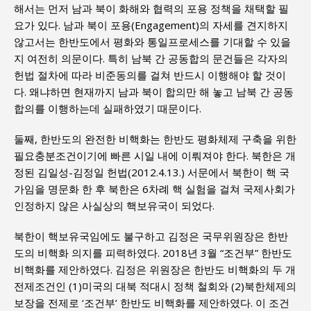
해서는 먼저 남과 북이 화해와 협력의 포용 정책을 채택할 필
요가 있다. 남과 북이 포용(Engagement)의 자세를 견지하지
않고서는 한반도에서 평화와 통일프로세스를 기대할 수 있을
지 여전히 의문이다. 특히 남북 간 공동합의 문건들은 각자의
헌법 절차에 따라 비준동의를 걸쳐 반드시 이행해야 할 것이
다. 왜냐하면 현재까지 남과 북이 합의만 해 놓고 남북 간 공동
합의를 이행하는데 실패하였기 때문이다.
둘째, 한반도의 완전한 비핵화는 한반도 평화체제 구축을 위한
필요충분조건이기에 빠른 시일 내에 이뤄져야 한다. 북한은 개
정된 김일성-김정일 헌법(2012.4.13.) 서문에서 북한이 핵 국
가임을 명문화 한 후 북한은 6차례 핵 실험을 걸쳐 국제사회가
인정하지 않은 사실상의 핵보유국이 되었다.
북한이 핵보유국임에도 불구하고 김정은 국무위원장은 한반
도의 비핵화 의지를 피력하였다. 2018년 3월 “조건부” 한반도
비핵화를 제안하였다. 김정은 위원장은 한반도 비핵화의 두 개
전제조건인 (1)미국의 대북 적대시 정책 철회와 (2)북한체제의
보장을 전제로 ‘조건부’ 한반도 비핵화를 제안하였다. 이 조건