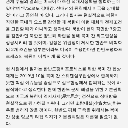
관계 수립의 열쇠는 미국이 대조선 적대시정책을 철회하는 데
있다”며 “앞으로도 강대강, 선대선의 원칙에서 미국을 상대할
것”이라고 공언한 바 있다. 그러나 필자는 현실적으로 북한이
직면한 국내외 요소를 감안할 때 북한이 이런 대화의 전제조건
을 고집할 때가 아니라고 생각한다. 북한이 현재 직면한 3중고
를 감안하면 북한은 양보와 타협을 통해 북미 간 외교협상을
성공시키려 할 것이며, 김정은 위원장이 제시한 한반도 비핵화
의 2개 조건을 일부분이라도 미국이 수용한다면 한반도평화프
로세스의 복원이 이뤄지게 될 것이다.
현 시점에서 필자는 한반도평화프로세스를 위한 북미 간 협상
재개는 2019년 10월 북미 간 스웨덴실무협상에서 합의하지
못한 핵심 이슈들을 중심으로 실무협상에서 합의하는 것이 바
람직하다고 생각한다. 현재 한반도 문제 해결을 위한 기본원칙
으로 미국과 북한이 역지사지(易地思之) 정신으로 상대방을
현실적으로 평가하길 바란다. 그러면 소탐대실(小貪大失)하는
우를 범하지 않을 것이다. 한반도 평화 구축을 위해서는 북미
간 상호 양보와 타협 의지가 기본원칙임은 재론할 필요가 없
다.