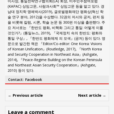
이사장, 통일전략연구협의회(LA) 회장, 미주민주참여포럼
(KAPAC) 상임고문, 사람과사회™ 상임고문 등을 맡고 있다. 경
남대 정치학 명예박사(2019), 글로벌평화재단 평화상(혁신 학
술 연구 분야, 2012)을 수상했다. 32권의 저서와 공저, 편저 등
을 비롯해 칼럼, 시론, 학술 논문 등 300편 이상을 출판했다. 주
요 저서로는 『한반도 평화, 비핵화 그리고 통일: 어떻게 이룰
것인가?』(통일뉴스, 2019), 『국제정치 속의 한반도: 평화와
통일 구상』, 『한반도 평화체제 의 모색』(공저) 등이 있다. 영
문으로 발간한 책은 『Editor/Co-editor: One Korea: Visions
of Korean Unification』(Routledge, 2017), 『North Korea
and Security Cooperation in Northeast Asia』(Ashgate,
2014), 『Peace-Regime Building on the Korean Peninsula
and Northeast Asian Security Cooperation』(Ashgate,
2010) 등이 있다.
Contact:
Facebook
← Previous article
Next article →
Leave a comment