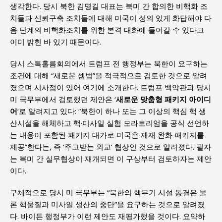
생각한다. 당시 북한 김명길 대표는 북미 간 합의한 비핵화 조
치들과 신뢰구축 조치들에 대해 미국이 성의 있게 화답해야 다
음 단계의 비핵화조치를 위한 본격 대화에 들어갈 수 있다고
이미 밝힌 바 있기 때문이다.
당시 스톡홀름회의에서 트럼프 전 행정부는 북한이 요구하는
조건에 대해 “새로운 셈법”을 적극적으로 검토한 것으로 알려
졌으며 시사점이 있어 여기에 소개한다. 트럼프 백악관과 당시
미 국무부에서 검토했던 제안은 ‘
새로운 맞춤형 패키지 아이디
어
’로 알려지고 있다: “북한이 하나 또는 그 이상의 핵심 핵 생
산시설을 해체하고 핵·미사일 실험 모라토리엄을 공식 선언하
는 내용이 포함된 패키지 대가로 미국은 제재 완화 패키지를
제공”한다는, 즉 ‘주고받는 외교’ 협상인 것으로 알려졌다. 필자
는 북미 간 실무협상이 재개되면 이 구상부터 검토하자는 제안
이다.
구체적으로 당시 미 국무부는 “북한의 핵무기 시설 동결은 물
론 핵물질과 미사일 생산의 중단”을 요구하는 것으로 알려졌
다. 바이든 행정부가 이런 제안도 재평가했을 것이다. 요약하