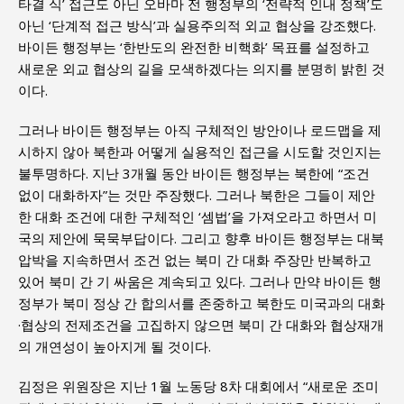
타결 식’ 접근도 아닌 오바마 전 행정부의 ‘전략적 인내 정책’도
아닌 ‘단계적 접근 방식’과 실용주의적 외교 협상을 강조했다.
바이든 행정부는 ‘한반도의 완전한 비핵화’ 목표를 설정하고
새로운 외교 협상의 길을 모색하겠다는 의지를 분명히 밝힌 것
이다.
그러나 바이든 행정부는 아직 구체적인 방안이나 로드맵을 제
시하지 않아 북한과 어떻게 실용적인 접근을 시도할 것인지는
불투명하다. 지난 3개월 동안 바이든 행정부는 북한에 “조건
없이 대화하자”는 것만 주장했다. 그러나 북한은 그들이 제안
한 대화 조건에 대한 구체적인 ‘셈법’을 가져오라고 하면서 미
국의 제안에 묵묵부답이다. 그리고 향후 바이든 행정부는 대북
압박을 지속하면서 조건 없는 북미 간 대화 주장만 반복하고
있어 북미 간 기 싸움은 계속되고 있다. 그러나 만약 바이든 행
정부가 북미 정상 간 합의서를 존중하고 북한도 미국과의 대화
·협상의 전제조건을 고집하지 않으면 북미 간 대화와 협상재개
의 개연성이 높아지게 될 것이다.
김정은 위원장은 지난 1월 노동당 8차 대회에서 “새로운 조미