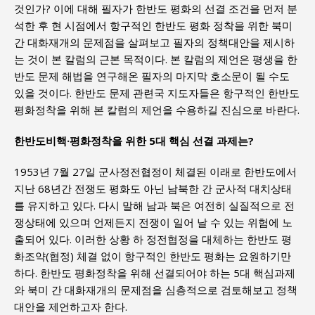
것인가? 이에 대해 필자가 한반도 평화의 선결 조건을 먼저 분
석한 후 현 시점에서 항구적인 한반도 평화 정착을 위한 북미
간 대화재개의 문제점을 살펴보고 필자의 정책대안을 제시하
는 것이 본 칼럼의 근본 목적이다. 본 칼럼의 제언은 평생을 한
반도 문제 해법을 연구해온 필자의 마지막 호소문이 될 수도
있을 것이다. 한반도 문제 관련국 지도자들은 항구적인 한반도
평화정착을 위해 본 칼럼의 제언을 수용하길 진심으로 바란다.
한반도비핵·평화정착을 위한 5대 핵심 선결 과제는?
1953년 7월 27일 군사정전협정이 체결된 이래로 한반도에서
지난 68년간 전쟁도 평화도 아닌 남북한 간 군사적 대치상태
를 유지하고 있다. 다시 말해 남과 북은 여전히 실질적으로 전
쟁상태에 있으며 언제든지 전쟁이 일어 날 수 있는 위험에 노
출되어 있다. 이러한 상황 하 정전협정을 대체하는 한반도 평
화조약(협정) 체결 없이 항구적인 한반도 평화는 요원하기만
하다. 한반도 평화정착을 위해 선결되어야 하는 5대 핵심과제
와 북미 간 대화재개의 문제점을 심층적으로 검토해보고 정책
대안을 제언하고자 한다.