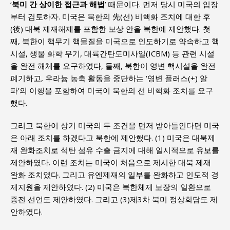
‘
북미 간 상이한 접근과 해법
’ 때문이다. 먼저 당시 미국의 입장
부터 검토하자. 미국은 북한의 先(선) 비핵화 조치에 대한 후
(後) 대북 제재해제를 포함한 보상 안을 북한에 제안했다. 첫
째, 북한이 핵무기 핵물질을 미국으로 인도하기로 약속하고 핵
시설, 생물 화학 무기, 대륙간탄도미사일(ICBM) 등 관련 시설
을 완전 해체를 요구하였다, 둘째, 북한이 영변 핵시설을 완전
폐기하고, 우라늄 농축 활동을 중단하는 ‘영변 플러스(+) 알
파’의 이행을 포함하여 미국이 북한의 선 비핵화 조치를 요구
했다.
그리고 북한이 상기 미국의 두 조건을 먼저 받아들인다면 미국
은 아래 조치를 하겠다고 북한에 제안했다. (1) 미국은 대북제
재 완화조치로 석탄 섬유 수출 금지에 대해 일시적으로 유보를
제안하였다. 이런 조치는 미국이 처음으로 제시한 대북 제재
완화 조치였다. 그리고 유엔제재의 일부를 완화하고 인도적 경
제지원을 제안하였다. (2) 미국은 북한체제 보장의 일환으로
종전 선언도 제안하였다. 그리고 (3)제3차 북미 정상회담도 제
안하였다.