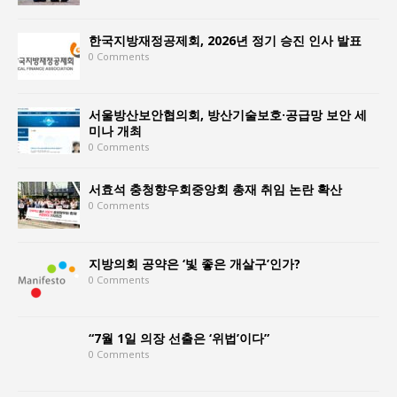
한국지방재정공제회, 2026년 정기 승진 인사 발표
0 Comments
서울방산보안협의회, 방산기술보호·공급망 보안 세
미나 개최
0 Comments
서효석 충청향우회중앙회 총재 취임 논란 확산
0 Comments
지방의회 공약은 ‘빛 좋은 개살구’인가?
0 Comments
“7월 1일 의장 선출은 ‘위법’이다”
0 Comments