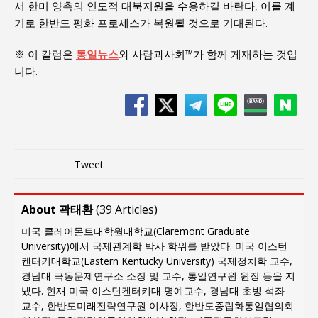
서 한미 양측의 인도적 대북지원을 수용하길 바란다, 이를 계
기로 한반도 평화 프로세스가 복원될 것으로 기대된다.
※ 이 칼럼은
통일뉴스
와 사람과사회™가 함께 게재하는 것입
니다.
Tweet
About 곽태환
(
39 Articles
)
미국 클레어몬트대학원대학교(Claremont Graduate
University)에서 국제관계학 박사 학위를 받았다. 미국 이스턴
켄터키대학교(Eastern Kentucky University) 국제정치학 교수,
경남대 극동문제연구소 소장 및 교수, 통일연구원 원장 등을 지
냈다. 현재 미국 이스턴켄터키대 명예교수, 경남대 초빙 석좌
교수, 한반도미래전략연구원 이사장, 한반도중립화통일협의회