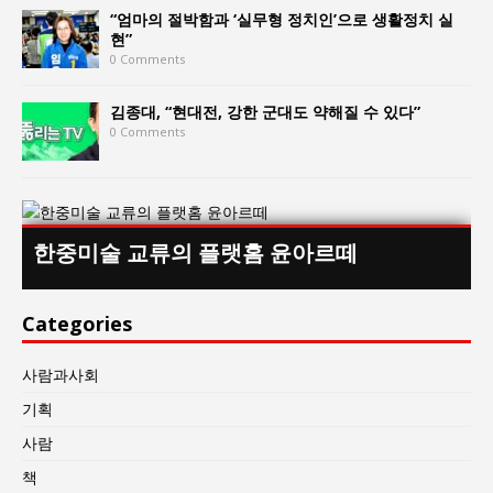
“엄마의 절박함과 ‘실무형 정치인’으로 생활정치 실
현”
0 Comments
김종대, “현대전, 강한 군대도 약해질 수 있다”
0 Comments
한중미술 교류의 플랫홈 윤아르떼
Categories
사람과사회
기획
사람
책