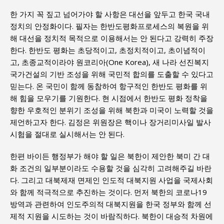
한 가지 꼭 짚고 넘어가야 할 사항은 대선을 앞두고 한국 국내
정치의 안정화이다. 필자는 한반도평화프로세스의 복원을 위
해 대선을 정치적 목적으로 이용해서는 안 된다고 강력히 주장
한다. 한반도 평화는 초당적이고, 초정치적이고, 초이념적이
고, 초종교적이라야 원코리아(One Korea), 새 나라 선진복지
국가건설의 기반 조성을 위해 국민적 합의를 도출할 수 있다고
믿는다. 온 국민이 함께 동참하여 항구적인 한반도 평화를 위
해 힘을 모우기를 기원한다. 현 시점에서 한반도 평화 정착을
향한 우호적인 분위기 조성을 위해 북한과 미국이 노력할 것을
제언하고자 한다. 김정은 위원장은 핵이나 장거리미사일 발사
시험을 절대로 실시해서는 안 된다.
한편 바이든 행정부가 해야 할 일은 북한이 제안한 북미 간 대
화 조건의 일부분이라도 수용할 것을 심각히 고려해주길 바란
다. 그리고 대북제재 면제인 인도적 대북지원 사업을 국제사회
와 함께 적극적으로 추진하는 것이다. 먼저 북한의 코로나19
방역과 관련하여 인도주의적 대북지원을 한국 정부와 함께 선
제적 지원을 시도하는 것이 바람직하다. 북한이 대승적 차원에