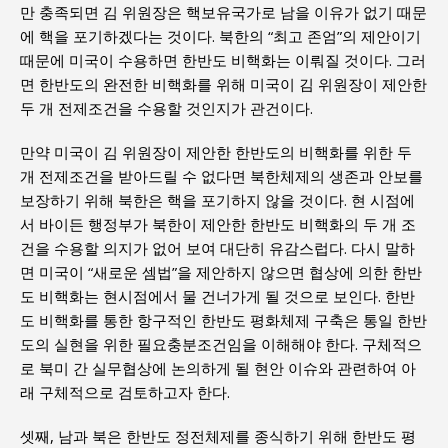
만 충족되면 김 위원장은 핵보유국가로 남을 이유가 없기 때문
에 핵을 포기하겠다는 것이다. 북한의 “최고 존엄”의 제안이기
때문에 미국이 수용하면 한반도 비핵화는 이뤄질 것이다. 그러
면 한반도의 완전한 비핵화를 위해 미국이 김 위원장이 제안한
두 개 전제조건을 수용할 것인지가 관건이다.
만약 미국이 김 위원장이 제안한 한반도의 비핵화를 위한 두
개 전제조건을 받아드릴 수 없다면 북한체제의 생존과 안보를
보장하기 위해 북한은 핵을 포기하지 않을 것이다. 현 시점에
서 바이든 행정부가 북한이 제안한 한반도 비핵화의 두 개 조
건을 수용할 의지가 없어 보여 대단히 유감스럽다. 다시 말하
면 미국이 “새로운 셈법”을 제안하지 않으면 협상에 의한 한반
도 비핵화는 현시점에서 물 건너가게 될 것으로 보인다. 한반
도 비핵화를 통한 항구적인 한반도 평화체제 구축은 통일 한반
도의 실현을 위한 필요충분조건임을 이해해야 한다. 구체적으
로 북미 간 실무협상에 논의하게 될 현안 이슈와 관련하여 아
래 구체적으로 검토하고자 한다.
셋째, 남과 북은 한반도 정전체제를 종식하기 위해 한반도 평