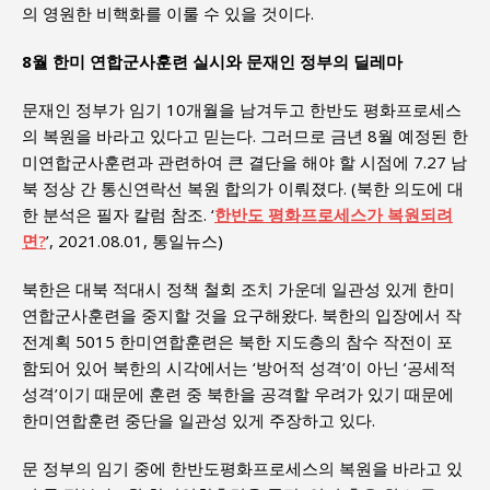
의 영원한 비핵화를 이룰 수 있을 것이다.
8월 한미 연합군사훈련 실시와 문재인 정부의 딜레마
문재인 정부가 임기 10개월을 남겨두고 한반도 평화프로세스
의 복원을 바라고 있다고 믿는다. 그러므로 금년 8월 예정된 한
미연합군사훈련과 관련하여 큰 결단을 해야 할 시점에 7.27 남
북 정상 간 통신연락선 복원 합의가 이뤄졌다. (북한 의도에 대
한 분석은 필자 칼럼 참조. ‘
한반도 평화프로세스가 복원되려
면?
’, 2021.08.01, 통일뉴스)
북한은 대북 적대시 정책 철회 조치 가운데 일관성 있게 한미
연합군사훈련을 중지할 것을 요구해왔다. 북한의 입장에서 작
전계획 5015 한미연합훈련은 북한 지도층의 참수 작전이 포
함되어 있어 북한의 시각에서는 ‘방어적 성격’이 아닌 ‘공세적
성격’이기 때문에 훈련 중 북한을 공격할 우려가 있기 때문에
한미연합훈련 중단을 일관성 있게 주장하고 있다.
문 정부의 임기 중에 한반도평화프로세스의 복원을 바라고 있