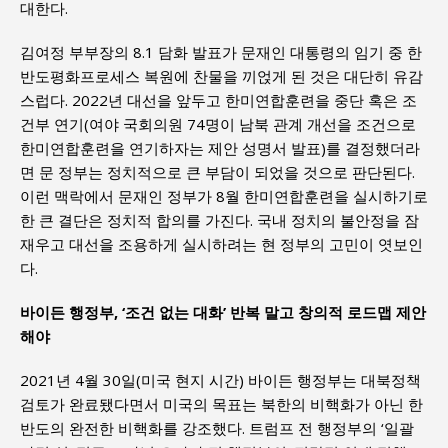
대한다.
김여정 부부장의 8.1 담화 발표가 문재인 대통령의 임기 중 한
반도평화프로세스 복원에 찬물을 끼얹게 된 것은 대단히 유감
스럽다. 2022년 대선을 앞두고 한미연합훈련을 중단 혹은 조
건부 연기(여야 국회의원 74명이 남북 관계 개선을 조건으로
한미연합훈련을 연기하자는 제안 성명서 발표)를 결정했더라
면 문 정부는 정치적으로 큰 부담이 되었을 것으로 판단된다.
이런 맥락에서 문재인 정부가 8월 한미연합훈련을 실시하기로
한 큰 결단은 정치적 합의를 가진다. 국내 정치의 불안정을 잠
재우고 대선을 조용하게 실시하려는 현 정부의 고민이 엿보인
다.
바이든 행정부, ‘조건 없는 대화’ 반복 말고 창의적 로드맵 제안
해야
2021년 4월 30일(미국 현지 시간) 바이든 행정부는 대북정책
검토가 완료됐다면서 미국의 목표는 북한의 비핵화가 아닌 한
반도의 완전한 비핵화를 강조했다. 트럼프 전 행정부의 ‘일괄