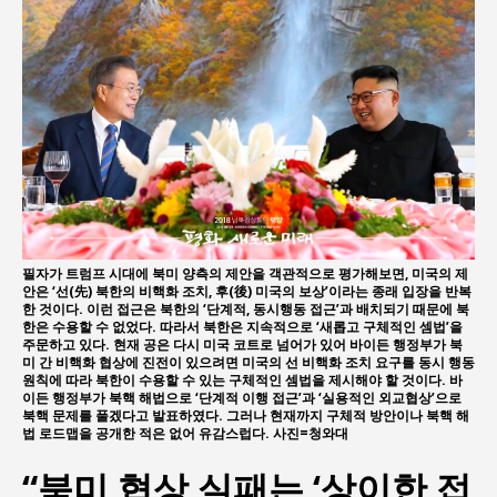
필자가 트럼프 시대에 북미 양측의 제안을 객관적으로 평가해보면, 미국의 제
안은 ‘선(先) 북한의 비핵화 조치, 후(後) 미국의 보상’이라는 종래 입장을 반복
한 것이다. 이런 접근은 북한의 ‘단계적, 동시행동 접근’과 배치되기 때문에 북
한은 수용할 수 없었다. 따라서 북한은 지속적으로 ‘새롭고 구체적인 셈법’을
주문하고 있다. 현재 공은 다시 미국 코트로 넘어가 있어 바이든 행정부가 북
미 간 비핵화 협상에 진전이 있으려면 미국의 선 비핵화 조치 요구를 동시 행동
원칙에 따라 북한이 수용할 수 있는 구체적인 셈법을 제시해야 할 것이다. 바
이든 행정부가 북핵 해법으로 ‘단계적 이행 접근’과 ‘실용적인 외교협상’으로
북핵 문제를 풀겠다고 발표하였다. 그러나 현재까지 구체적 방안이나 북핵 해
법 로드맵을 공개한 적은 없어 유감스럽다. 사진=청와대
“북미 협상 실패는 ‘상이한 접