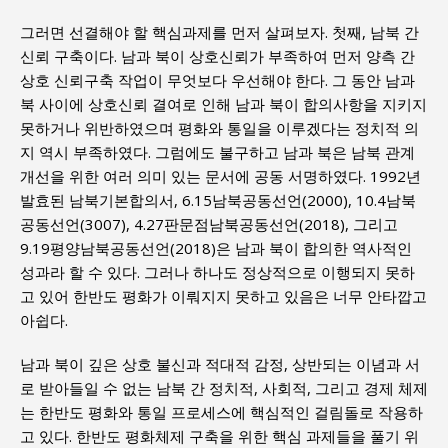
그러면 선결해야 할 핵심과제를 먼저 살펴보자. 첫째, 남북 간
신뢰 구축이다. 남과 북이 상호신뢰가 부족하여 먼저 양측 간
상호 신뢰구축 작업이 무엇보다 우선해야 한다. 그 동안 남과
북 사이에 상호신뢰 결여로 인해 남과 북이 합의사항을 지키지
못하거나 위반하였으며 평화와 통일을 이루겠다는 정치적 의
지 역시 부족하였다. 그럼에도 불구하고 남과 북은 남북 관계
개선을 위한 여러 의미 있는 문서에 공동 서명하였다. 1992년
발효된 남북기본합의서, 6.15남북공동선언(2000), 10.4남북
공동선언(3007), 4.27판문점남북공동선언(2018), 그리고
9.19평양남북공동선언(2018)은 남과 북이 합의한 역사적인
성과라 할 수 있다. 그러나 하나도 정상적으로 이행되지 못하
고 있어 한반도 평화가 이뤄지지 못하고 있음은 너무 안타깝고
아쉽다.
남과 북이 깊은 상호 불신과 적대적 감정, 상반되는 이념과 서
로 받아들일 수 없는 남북 간 정치적, 사회적, 그리고 경제 체제
는 한반도 평화와 통일 프로세스에 핵심적인 걸림돌로 작용하
고 있다. 한반도 평화체제 구축을 위한 핵심 과제들을 풀기 위