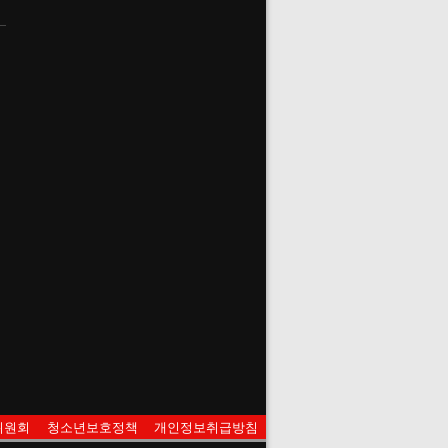
위원회
청소년보호정책
개인정보취급방침