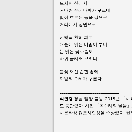
도시의 산에서
커다란 수레바퀴가 구르네
빛이 흐르는 동쪽 강으로
거리에서 정원으로
산벚꽃 환히 피고
대숲에 맑은 바람이 부니
눈 맑은 꽃사슴도
바퀴 굴리러 오리니
불꽃 꺼진 순한 땅에
화엄의 수레가 구른다
_____________________________
석연경
경남 밀양 출생. 2013년 『
로 등단했다. 시집 『독수리의 날들』,
시문학상 젊은시인상을 수상했다. 현