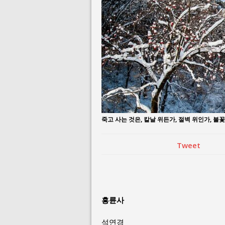
August 3, 2026 i
July 26, 2026 in 
죽고 사는 것은, 칼날 위든가, 절벽 위인가, 불꽃
Tweet
흥륜사
석연경