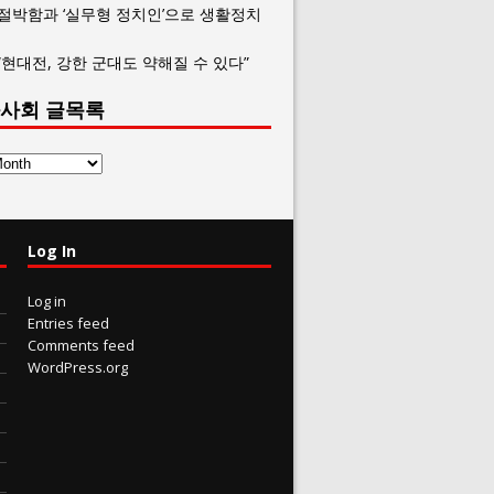
 절박함과 ‘실무형 정치인’으로 생활정치
“현대전, 강한 군대도 약해질 수 있다”
사회 글목록
Log In
Log in
Entries feed
Comments feed
WordPress.org