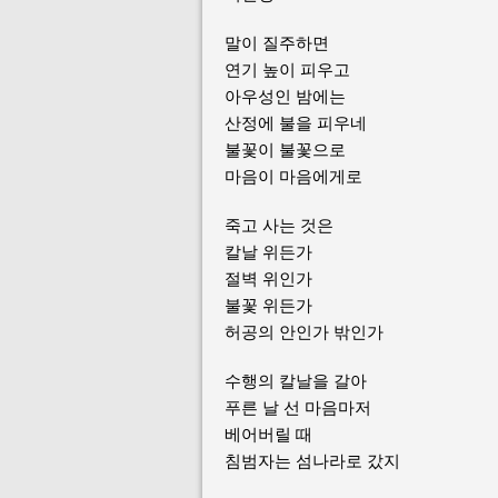
말이 질주하면
연기 높이 피우고
아우성인 밤에는
산정에 불을 피우네
불꽃이 불꽃으로
마음이 마음에게로
죽고 사는 것은
칼날 위든가
절벽 위인가
불꽃 위든가
허공의 안인가 밖인가
수행의 칼날을 갈아
푸른 날 선 마음마저
베어버릴 때
침범자는 섬나라로 갔지