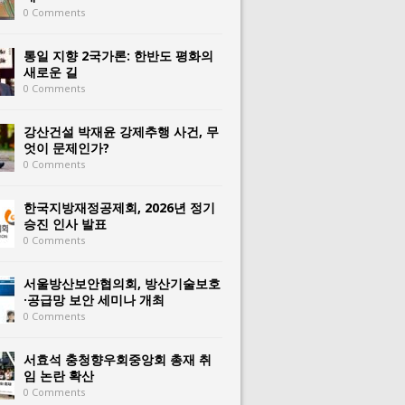
0 Comments
통일 지향 2국가론: 한반도 평화의
새로운 길
0 Comments
강산건설 박재윤 강제추행 사건, 무
엇이 문제인가?
0 Comments
한국지방재정공제회, 2026년 정기
승진 인사 발표
0 Comments
서울방산보안협의회, 방산기술보호
·공급망 보안 세미나 개최
0 Comments
서효석 충청향우회중앙회 총재 취
임 논란 확산
0 Comments