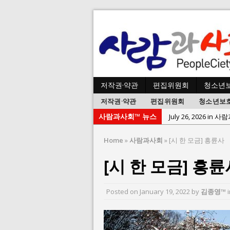
저작권·약관
편집위원회
청소년
저작권·약관
편집위원회
청소년보
사람과사회™ 뉴스
July 23, 2026 in 
July 2, 2026 in 사람:
Home
»
사람과사회
»
[시 한 모금] 흥륜사
July 1, 2026 in 사
[시 한 모금] 흥륜
June 22, 2026 in
June 8, 2026 in 
Posted on
January 19, 2022
by
김종영™
June 2, 2026 in 
May 27, 2026 in
May 23, 2026 in