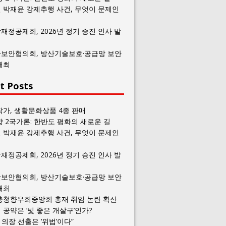
 박재윤 강제추행 사건, 무엇이 문제인
재정공제회, 2026년 정기 승진 인사 발
보안협의회, 방산기술보호·공급망 보안
개최
t Posts
작가, 생활문화상품 4종 판매
향 2국가론: 한반도 평화의 새로운 길
 박재윤 강제추행 사건, 무엇이 문제인
재정공제회, 2026년 정기 승진 인사 발
보안협의회, 방산기술보호·공급망 보안
개최
충청향우회중앙회 총재 취임 논란 확산
공약은 ‘빛 좋은 개살구’인가?
일 의장 선출은 ‘위법’이다”