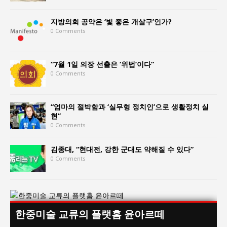
지방의회 공약은 ‘빛 좋은 개살구’인가?
0 Comments
“7월 1일 의장 선출은 ‘위법’이다”
0 Comments
“엄마의 절박함과 ‘실무형 정치인’으로 생활정치 실
현”
0 Comments
김종대, “현대전, 강한 군대도 약해질 수 있다”
0 Comments
한중미술 교류의 플랫홈 윤아르떼