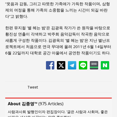
“웃음과 감동, 그리고 따뜻한 가족애가 가득한 작품이며, 삼형
제의 여정을 통해 가족의 소중함을 느끼는 시간이 되길 바란
다”고 밝혔다.
한편 뮤지컬 ‘별 헤는 밤’은 김광옥 작가가 쓴 원작을 바탕으로
황진성 연출이 각색하고 박주희 음악감독이 작곡한 음악으로
새롭게 구성한 작품이다. 김광옥의 ‘별 헤는 밤’은 지난 별난프
로젝트에서 처음으로 연극 무대에 올려 2011년 6월 14일부터
6월 22일까지 대학로 공간 아울에서 공연한 작품이기도 하다.
Tweet
About 김종영™
(
975 Articles
)
사람과사회 발행인이자 편집장이다. ‘글은 사람과 사회며, 좋은