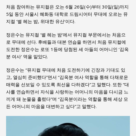
처음 참여하는 뮤지컬은 오는 6월 26일(수)부터 30일(일)까지
5일 동안 서울시 혜화동 대학로 드림시어터 무대에 오르는 뮤
지컬 ‘별 헤는 밤, 위대한 유산’이다.
정은수는 뮤지컬 ‘별 헤는 밤’에서 뮤지컬 부문에서는 처음으
로 무대에 선다. 후배들과 대본 연습을 하면서 처음 뮤지컬에
도전한 정은수는 로또 1등에 당첨된 세 아들의 어머니인 ‘김옥
분 여사’ 역을 맡았다.
정은수는 “뮤지컬 무대에 처음 도전하기에 긴장과 기대도 있
고, 열심히 준비했다”면서 “김옥분 여사 역할을 통해 다채로운
매력을 선보일 수 있도록 최선을 다하겠다”고 말했다. 또한 “대
사를 연습하면서 자식을 사랑하는 어머니의 마음을 다시금 느
끼게 돼 눈물을 흘렸다”며 “김옥분이라는 역할을 통해 세상 모
든 어머니의 마음을 대변하고 싶다”고 말했다.