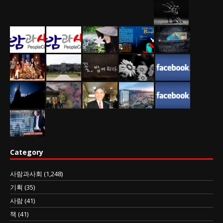
Category
사람과사회
(1,248)
기획
(35)
사람
(41)
책
(41)