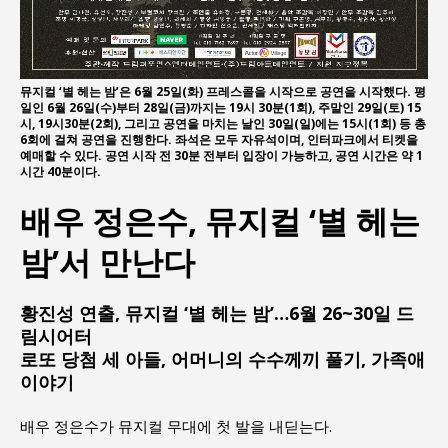
뮤지컬 ‘별 헤는 밤’은 6월 25일(화) 프레스콜을 시작으로 공연을 시작했다. 평
일인 6월 26일(수)부터 28일(금)까지는 19시 30분(1회), 주말인 29일(토) 15
시, 19시30분(2회), 그리고 공연을 마치는 날인 30일(일)에는 15시(1회) 등 총
6회에 걸쳐 공연을 진행한다. 좌석은 모두 자유석이며, 인터파크에서 티켓을
예매할 수 있다. 공연 시작 전 30분 전부터 입장이 가능하고, 공연 시간은 약 1
시간 40분이다.
배우 정은수, 뮤지컬 ‘별 헤는
밤’서 만난다
황진성 연출, 뮤지컬 ‘별 헤는 밤’…6월 26~30일 드
림시어터
로또 당첨 세 아들, 어머니의 수수께끼 풀기, 가족애
이야기
배우 정은수가 뮤지컬 무대에 첫 발을 내딛는다.