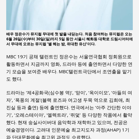
배우 정은수가 뮤지컬 무대에 첫 발을 내딛는다. 처음 참여하는 뮤지컬은 오는
6월 26일(수)부터 30일(일)까지 5일 동안 서울시 혜화동 대학로 드림시어터에
서 무대에 오르는 뮤지컬 ‘별 헤는 밤, 위대한 유산’이다.
MBC 19기 공채 탤런트인 정은수는 서울연극협회 정회원으로
활동하면서 지금까지 영화, 드라마 등에 출연하면서 다양한 연
기 모습을 보여준 배우다. MBC탤런트극단에서 조연출을 맡기
도 했다.
드라마는 ‘제4공화국(심수봉 역)’, ‘맏이’, ‘옥이이모’, ‘아들의 여
자’, ‘폭풍의 계절’(블랙 로즈파 여고생 두목 역으로 김희애, 최
진실 등과 출연) 등에 출연했다. 연극에서는 ‘아주 간단한 이야
기’, ‘오레스테이아’, ‘엘렉트라’, ‘쥐덫’ 등 다양한 작품에서 활약
했다. 현재 숭실사이버대 음악학과 재학하고 있으며, 전공은
예술경영이다. 고려대 인문예술 최고지도자 과정(AHAP) 1기
와 단대문화예술 최고위 과정도 수료했다.