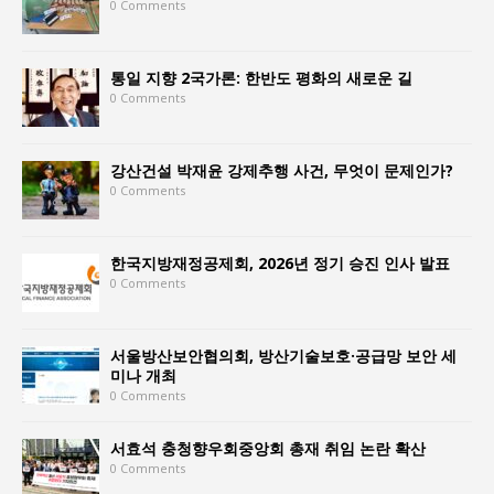
0 Comments
통일 지향 2국가론: 한반도 평화의 새로운 길
0 Comments
강산건설 박재윤 강제추행 사건, 무엇이 문제인가?
0 Comments
한국지방재정공제회, 2026년 정기 승진 인사 발표
0 Comments
서울방산보안협의회, 방산기술보호·공급망 보안 세
미나 개최
0 Comments
서효석 충청향우회중앙회 총재 취임 논란 확산
0 Comments