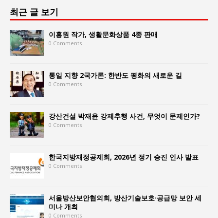
최근 글 보기
이홍원 작가, 생활문화상품 4종 판매
0 Comments
통일 지향 2국가론: 한반도 평화의 새로운 길
0 Comments
강산건설 박재윤 강제추행 사건, 무엇이 문제인가?
0 Comments
한국지방재정공제회, 2026년 정기 승진 인사 발표
0 Comments
서울방산보안협의회, 방산기술보호·공급망 보안 세
미나 개최
0 Comments