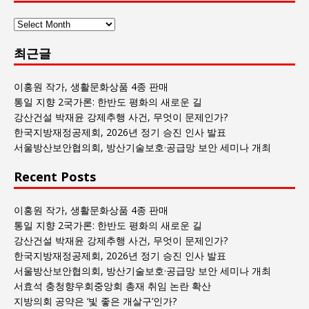
사
람
최근글
과
사
회
이홍원 작가, 생활문화상품 4종 판매
글
통일 지향 2국가론: 한반도 평화의 새로운 길
목
강산건설 박재윤 강제추행 사건, 무엇이 문제인가?
록
한국지방재정공제회, 2026년 정기 승진 인사 발표
서울방산보안협의회, 방산기술보호·공급망 보안 세미나 개최
Recent Posts
이홍원 작가, 생활문화상품 4종 판매
통일 지향 2국가론: 한반도 평화의 새로운 길
강산건설 박재윤 강제추행 사건, 무엇이 문제인가?
한국지방재정공제회, 2026년 정기 승진 인사 발표
서울방산보안협의회, 방산기술보호·공급망 보안 세미나 개최
서효석 충청향우회중앙회 총재 취임 논란 확산
지방의회 공약은 ‘빛 좋은 개살구’인가?