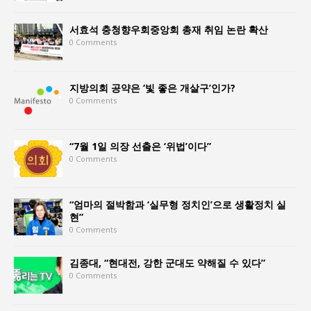
서효석 충청향우회중앙회 총재 취임 논란 확산
0 Comments
지방의회 공약은 ‘빛 좋은 개살구’인가?
0 Comments
“7월 1일 의장 선출은 ‘위법’이다”
0 Comments
“엄마의 절박함과 ‘실무형 정치인’으로 생활정치 실
현”
0 Comments
김종대, “현대전, 강한 군대도 약해질 수 있다”
0 Comments