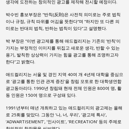
생각에 도전하는 창의적인 광고를 제작해 전시할 예정이다.
박수빈 홍보부장은 “반칙(反則)은 사전적 의미로는 주로 법칙
이나 규정, 규칙 따위를 어김을 뜻한다”며 “하지만 또 다른 의
미로는 반대의 법칙, 반하는 법칙이 있다”고 설명했다.
박 부장은 “이번 광고제를 통해 애드컬리지는 기존의 ‘반칙’이
가지는 부정적인 이미지를 뒤집고 새로운 생각, 반할 수 있는
용기, 발칙한 상상력이 가지는 힘을 광고를 통해 조명하고자
한다”고 밝혔다.
애드컬리지는 서울 및 경인 지역 40여 개 4년제 대학을 중심으
로 ‘광고를 통한 인관 관계 증진’을 창립 모토로 한 대학생연합
광고동아리다. 1990년 창립돼 현재 전체 인원은 800여 명, 활
동 인원은 150여 명으로 구성돼 있다.
1991년부터 매년 개최하고 있는 애드컬리지의 광고제는 올해
로 25회를 맞았다. 그동안 ‘나, 너, 우리’, ‘광고제 특사’,
‘ADWARTISEMENT’, ‘인사이트’, ‘RE:CREATION’ 등의 주제로
창의적인 창작물을 선보였다.