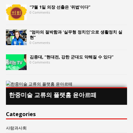
“7월 1일 의장 선출은 ‘위법’이다”
0 Comments
“엄마의 절박함과 ‘실무형 정치인’으로 생활정치 실
현”
0 Comments
김종대, “현대전, 강한 군대도 약해질 수 있다”
0 Comments
한중미술 교류의 플랫홈 윤아르떼
Categories
사람과사회