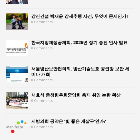
강산건설 박재윤 강제추행 사건, 무엇이 문제인가?
0 Comments
한국지방재정공제회, 2026년 정기 승진 인사 발표
0 Comments
서울방산보안협의회, 방산기술보호·공급망 보안 세
미나 개최
0 Comments
서효석 충청향우회중앙회 총재 취임 논란 확산
0 Comments
지방의회 공약은 ‘빛 좋은 개살구’인가?
0 Comments