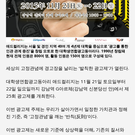
애드컬리지는 서울 및 경인 지역 40여 개 4년제 대학을 중심으로 ‘광고를 통한
인관 관계 증진’을 창립 모토로 한 대학생연합광고동아리다. 1990년 창립돼
현재 전체 인원은 800여 명, 활동 인원은 150여 명으로 구성돼 있다.
세상의 고정관념에 경고장을 날리는 ‘발칙한 광고제’가 열린다.
대학생연합광고동아리 애드컬리지는 11월 21일 토요일부터
22일 일요일까지 강남역 G아르체(강남역 신분당선 안)에서 제
25회 광고제를 개최한다.
이번 광고제 주제는 우리가 살아가면서 일정한 가치관과 정해
진 기준, 즉 ‘고정관념’을 깨는 ‘반칙(反則)’이다.
이번 광고제는 새로운 기준에 상상력을 더해, 기존의 질서와