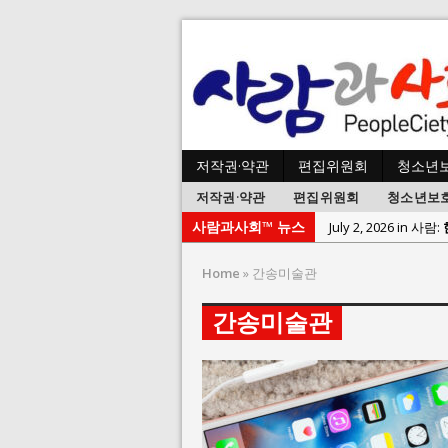
저작권·약관
편집위원회
청소년
저작권·약관
편집위원회
청소년보
사람과사회™ 뉴스
July 1, 2026 in 사
June 22, 2026 in
Home
»
간송미술관
June 8, 2026 in 
간송미술관
June 2, 2026 in 
May 27, 2026 in
May 23, 2026 in
August 3, 2026 i
July 26, 2026 in 