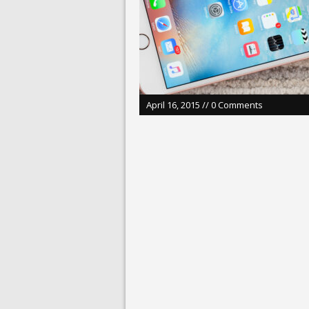
July 23, 2026 in 
July 2, 2026 in 사람:
April 16, 2015 // 0 Comments