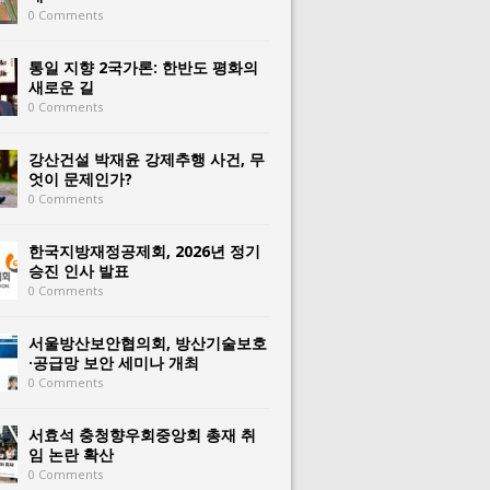
0 Comments
통일 지향 2국가론: 한반도 평화의
새로운 길
0 Comments
강산건설 박재윤 강제추행 사건, 무
엇이 문제인가?
0 Comments
한국지방재정공제회, 2026년 정기
승진 인사 발표
0 Comments
서울방산보안협의회, 방산기술보호
·공급망 보안 세미나 개최
0 Comments
서효석 충청향우회중앙회 총재 취
임 논란 확산
0 Comments