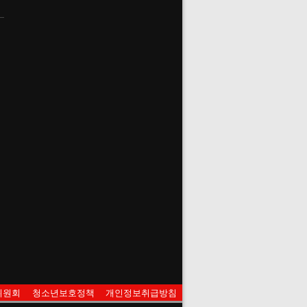
위원회
청소년보호정책
개인정보취급방침