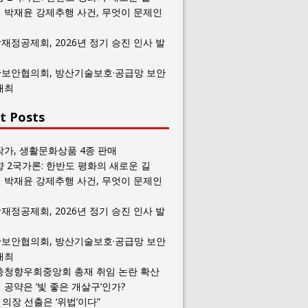
 박재윤 강제추행 사건, 무엇이 문제인
재정공제회, 2026년 정기 승진 인사 발
보안협의회, 방산기술보호·공급망 보안
개최
t Posts
작가, 생활문화상품 4종 판매
향 2국가론: 한반도 평화의 새로운 길
 박재윤 강제추행 사건, 무엇이 문제인
재정공제회, 2026년 정기 승진 인사 발
보안협의회, 방산기술보호·공급망 보안
개최
충청향우회중앙회 총재 취임 논란 확산
공약은 ‘빛 좋은 개살구’인가?
일 의장 선출은 ‘위법’이다”