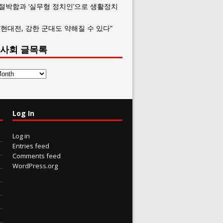
 절박함과 ‘실무형 정치인’으로 생활정치
“현대전, 강한 군대도 약해질 수 있다”
사회 글목록
Log In
Log in
Entries feed
Comments feed
WordPress.org