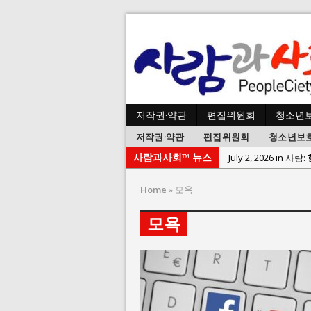
저작권·약관
편집위원회
청소년
저작권·약관
편집위원회
청소년보
사람과사회™ 뉴스
July 2, 2026 in 사람:
July 1, 2026 in 사
Home
»
모욕
June 22, 2026 in
모욕
June 8, 2026 in 
June 2, 2026 in 
May 27, 2026 in
May 23, 2026 in
August 3, 2026 i