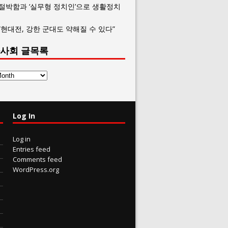
 절박함과 ‘실무형 정치인’으로 생활정치
“현대전, 강한 군대도 약해질 수 있다”
사회 글목록
Log In
Log in
Entries feed
Comments feed
WordPress.org