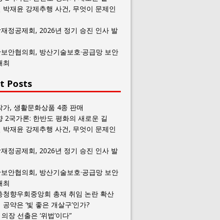
 박재윤 강제추행 사건, 무엇이 문제인
재정공제회, 2026년 정기 승진 인사 발
보안협의회, 방산기술보호·공급망 보안
개최
t Posts
작가, 생활문화상품 4종 판매
향 2국가론: 한반도 평화의 새로운 길
 박재윤 강제추행 사건, 무엇이 문제인
재정공제회, 2026년 정기 승진 인사 발
보안협의회, 방산기술보호·공급망 보안
개최
충청향우회중앙회 총재 취임 논란 확산
공약은 ‘빛 좋은 개살구’인가?
일 의장 선출은 ‘위법’이다”