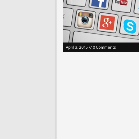
July 26, 2026 in 
July 23, 2026 in 
April 3, 2015 // 0 Comments