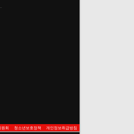
위원회
청소년보호정책
개인정보취급방침