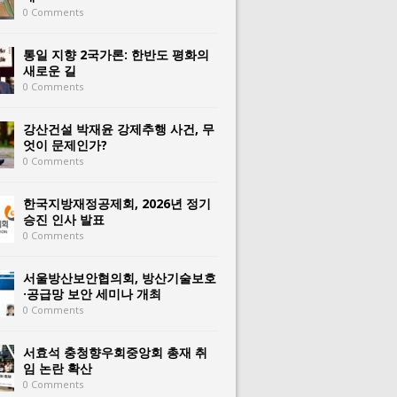
0 Comments
통일 지향 2국가론: 한반도 평화의
새로운 길
0 Comments
강산건설 박재윤 강제추행 사건, 무
엇이 문제인가?
0 Comments
한국지방재정공제회, 2026년 정기
승진 인사 발표
0 Comments
서울방산보안협의회, 방산기술보호
·공급망 보안 세미나 개최
0 Comments
서효석 충청향우회중앙회 총재 취
임 논란 확산
0 Comments