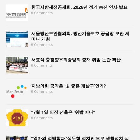
한국지방재정공제회, 2026년 정기 승진 인사 발표
0 Comments
서울방산보안협의회, 방산기술보호·공급망 보안 세
미나 개최
0 Comments
서효석 충청향우회중앙회 총재 취임 논란 확산
0 Comments
지방의회 공약은 ‘빛 좋은 개살구’인가?
0 Comments
“7월 1일 의장 선출은 ‘위법’이다”
0 Comments
“엄마의 절박함과 ‘실무형 정치인’으로 생활정치 실