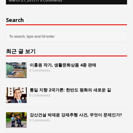
Search
최근 글 보기
이홍원 작가, 생활문화상품 4종 판매
0 Comments
통일 지향 2국가론: 한반도 평화의 새로운 길
0 Comments
강산건설 박재윤 강제추행 사건, 무엇이 문제인가?
0 Comments