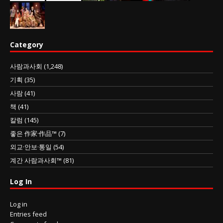
Category
사람과사회
(1,248)
기획
(35)
사람
(41)
책
(41)
칼럼
(145)
좋은 作家·作品™
(7)
외교·안보·통일
(54)
계간 사람과사회™
(81)
Log In
Log in
Entries feed