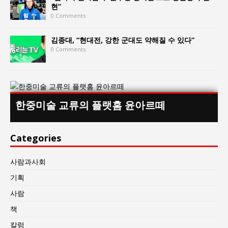
현”
0 Comments
김종대, “현대전, 강한 군대도 약해질 수 있다”
0 Comments
한중미술 교류의 플랫홈 윤아르떼
Categories
사람과사회
기획
사람
책
칼럼