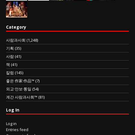
Category
사람과사회
(1,248)
기획
(35)
사람
(41)
책
(41)
칼럼
(145)
좋은 作家·作品™
(7)
외교·안보·통일
(54)
계간 사람과사회™
(81)
Log In
Log in
Entries feed