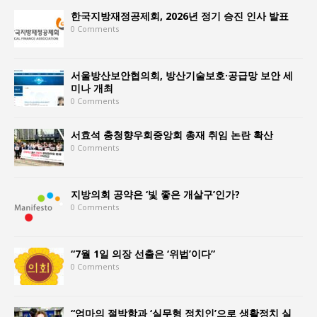
한국지방재정공제회, 2026년 정기 승진 인사 발표
0 Comments
서울방산보안협의회, 방산기술보호·공급망 보안 세
미나 개최
0 Comments
서효석 충청향우회중앙회 총재 취임 논란 확산
0 Comments
지방의회 공약은 ‘빛 좋은 개살구’인가?
0 Comments
“7월 1일 의장 선출은 ‘위법’이다”
0 Comments
“엄마의 절박함과 ‘실무형 정치인’으로 생활정치 실