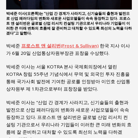
박세준 이사(오른쪽)는 “산업 간 경계가 사라지고, 신기술들의 출현과 발전으
로 산업 패러다임의 변화와 새로운 사업모델들이 속속 등장하고 있다. 프로스
트 앤 설리번은 글로벌 산업 리서치 컨설팅 기관으로서 우리나라 기업들이 이
러한 큰 미래 변화의 흐름에 잘 준비하고 대처할 수 있도록 최선의 노력을 다하
겠다”고 말했다.
박세준
프로스트 앤 설리번(Frost & Sullivan)
한국 지사 이사
가 6월 20일 산업통상자원부장관 표창을 수상했다.
박세준 이사는 서울 KOTRA 본사 국제회의장에서 열린
KOTRA 창립 55주년 기념식에서 무역 및 외국인 투자 진흥을
통해 국가사회 발전에 기여한 공로를 인정받아 이인호 산업통
상자원부 제 1차관으로부터 표창장을 받았다.
박세준 이사는 “산업 간 경계가 사라지고, 신기술들의 출현과
발전으로 산업 패러다임의 변화와 새로운 사업모델들이 속속
등장하고 있다. 프로스트 앤 설리번은 글로벌 산업 리서치 컨
설팅 기관으로서 우리나라 기업들이 이러한 큰 미래 변화의 흐
름에 잘 준비하고 대처할 수 있도록 최선의 노력을 다하겠