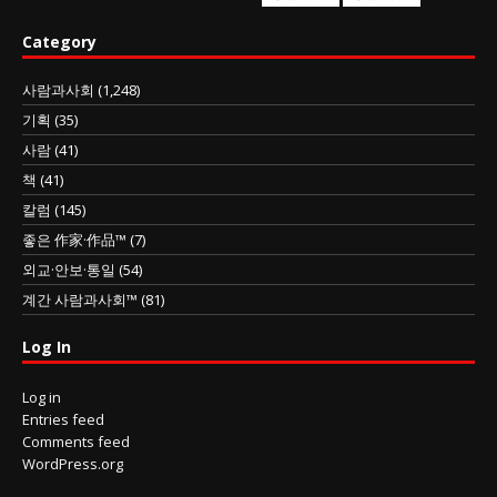
Category
사람과사회
(1,248)
기획
(35)
사람
(41)
책
(41)
칼럼
(145)
좋은 作家·作品™
(7)
외교·안보·통일
(54)
계간 사람과사회™
(81)
Log In
Log in
Entries feed
Comments feed
WordPress.org