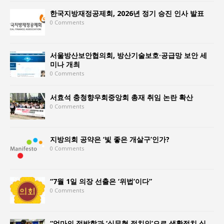
한국지방재정공제회, 2026년 정기 승진 인사 발표
0 Comments
서울방산보안협의회, 방산기술보호·공급망 보안 세
미나 개최
0 Comments
서효석 충청향우회중앙회 총재 취임 논란 확산
0 Comments
지방의회 공약은 ‘빛 좋은 개살구’인가?
0 Comments
“7월 1일 의장 선출은 ‘위법’이다”
0 Comments
“엄마의 절박함과 ‘실무형 정치인’으로 생활정치 실