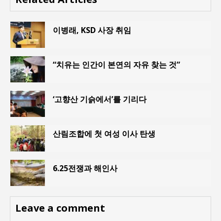
이병래, KSD 사장 취임
“치유는 인간이 본연의 자유 찾는 것”
‘고향산 기슭에서’를 기리다
산림조합에 첫 여성 이사 탄생
6.25전쟁과 해인사
Leave a comment