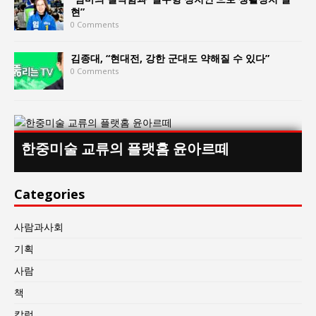
현”
0 Comments
김종대, “현대전, 강한 군대도 약해질 수 있다”
0 Comments
한중미술 교류의 플랫홈 윤아르떼
Categories
사람과사회
기획
사람
책
칼럼