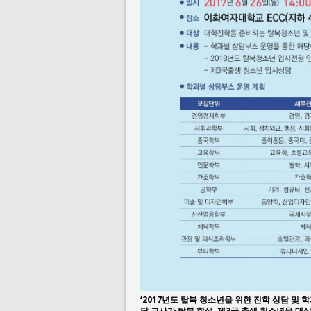
‘2017년도 탈북 청소년을 위한 진학 상담 및 
담 교사가 탈북 학생, 제3국 출생 청소년을 대상