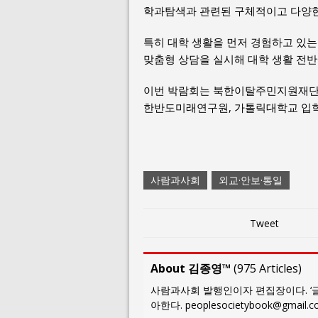
학과탐색과 관련된 구체적이고 다양한
특히 대학 생활을 먼저 경험하고 있는 
맞춤형 상담을 실시해 대학 생활 전반
이번 박람회는 북한이탈주민지원재단
한반도미래연구원, 가톨릭대학교 입학
사람과사회
외교·안보·통일
Tweet
About 김종영™
(
975 Articles
)
사람과사회 발행인이자 편집장이다. ‘글
아한다. peoplesocietybook@gmail.