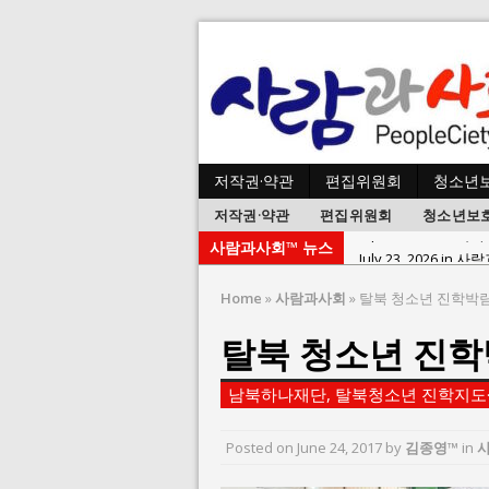
저작권·약관
편집위원회
청소년
저작권·약관
편집위원회
청소년보
사람과사회™ 뉴스
July 23, 2026 in 
July 2, 2026 in 사람:
Home
»
사람과사회
»
탈북 청소년 진학박람
July 1, 2026 in 사
탈북 청소년 진학
June 22, 2026 in
June 8, 2026 in 
남북하나재단, 탈북청소년 진학지도·
June 2, 2026 in 
May 27, 2026 in
Posted on
June 24, 2017
by
김종영™
in
May 23, 2026 in