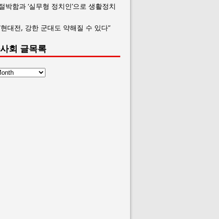
 절박함과 ‘실무형 정치인’으로 생활정치
“현대전, 강한 군대도 약해질 수 있다”
사회 글목록