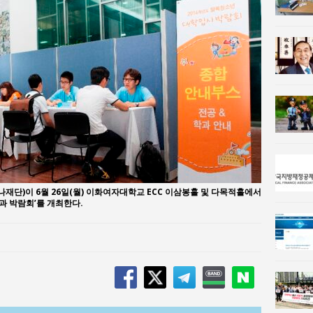
n 사람과사회:
이홍원 작가, 생활문화상품 4종 판매
사람과사회:
통일 지향 2국가론: 한반도 평화의 새로운 길
단)이 6월 26일(월) 이화여자대학교 ECC 이삼봉홀 및 다목적홀에서
학과 박람회’를 개최한다.