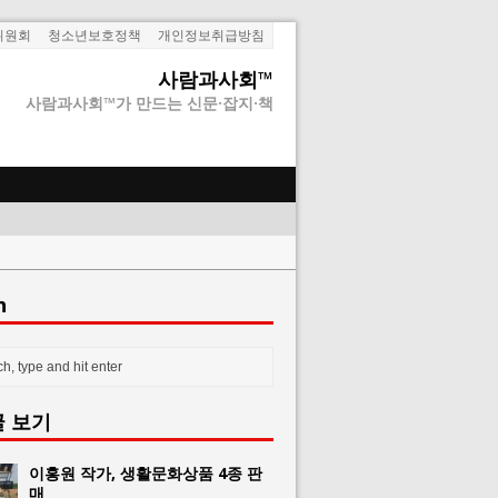
위원회
청소년보호정책
개인정보취급방침
사람과사회™
사람과사회™가 만드는 신문·잡지·책
h
글 보기
이홍원 작가, 생활문화상품 4종 판
매