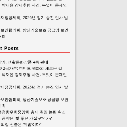
 박재윤 강제추행 사건, 무엇이 문제인
재정공제회, 2026년 정기 승진 인사 발
보안협의회, 방산기술보호·공급망 보안
개최
t Posts
작가, 생활문화상품 4종 판매
향 2국가론: 한반도 평화의 새로운 길
 박재윤 강제추행 사건, 무엇이 문제인
재정공제회, 2026년 정기 승진 인사 발
보안협의회, 방산기술보호·공급망 보안
개최
충청향우회중앙회 총재 취임 논란 확산
공약은 ‘빛 좋은 개살구’인가?
일 의장 선출은 ‘위법’이다”