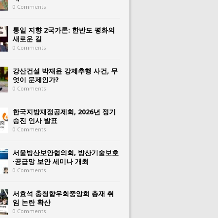
0 Comments
통일 지향 2국가론: 한반도 평화의
새로운 길
0 Comments
강산건설 박재윤 강제추행 사건, 무
엇이 문제인가?
0 Comments
한국지방재정공제회, 2026년 정기
승진 인사 발표
0 Comments
서울방산보안협의회, 방산기술보호
·공급망 보안 세미나 개최
0 Comments
서효석 충청향우회중앙회 총재 취
임 논란 확산
0 Comments