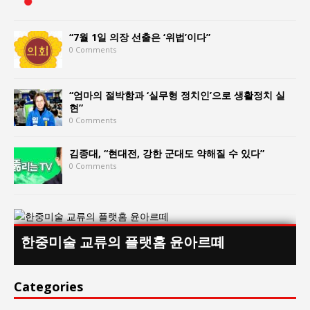
“7월 1일 의장 선출은 ‘위법’이다”
0 Comments
“엄마의 절박함과 ‘실무형 정치인’으로 생활정치 실
현”
0 Comments
김종대, “현대전, 강한 군대도 약해질 수 있다”
0 Comments
한중미술 교류의 플랫홈 윤아르떼
Categories