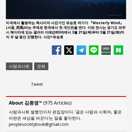
미국에서 활동하는 목사이자 사진가인 유승호 작가가 『Westerly Wind』
(서풍, 西風)라는 주제로 한국에서 첫 개인전을 연다. 이번 전시는 경기도 파주
시 헤이리에 있는 갤러리 이레(JIREH)에서 3월 21일(목)부터 5월 21일(화)까
지 두 달 동안 진행한다. 사진=유승호
사람과사회
문화
Tweet
About 김종영™
(
975 Articles
)
사람과사회 발행인이자 편집장이다. ‘글은 사람과 사회며, 좋은
비판은 세상을 바꾼다’는 말을 좋아한다.
peoplesocietybook@gmail.com