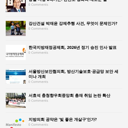
0 Comments
강산건설 박재윤 강제추행 사건, 무엇이 문제인가?
0 Comments
한국지방재정공제회, 2026년 정기 승진 인사 발표
0 Comments
서울방산보안협의회, 방산기술보호·공급망 보안 세
미나 개최
0 Comments
서효석 충청향우회중앙회 총재 취임 논란 확산
0 Comments
지방의회 공약은 ‘빛 좋은 개살구’인가?
0 Comments