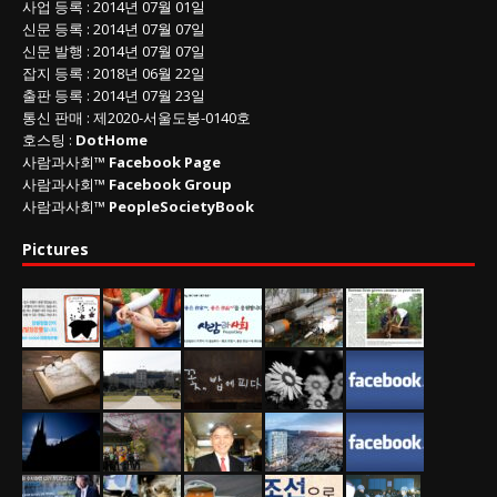
사업 등록
: 2014년 07월 01일
신문 등록
: 2014년 07월 07일
신문 발행
: 2014년 07월 07일
잡지 등록
: 2018년 06월 22일
출판 등록
: 2014년 07월 23일
통신 판매
:
제
2020-
서울도봉
-0140
호
호스팅 :
DotHome
사람과사회™
Facebook Page
사람과사회™
Facebook Group
사람과사회™
PeopleSocietyBook
Pictures