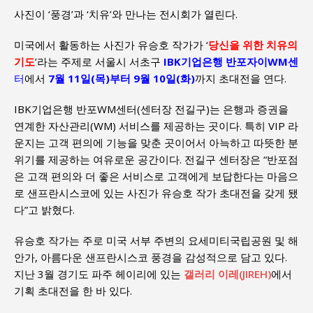
사진이 ‘풍경’과 ‘치유’와 만나는 전시회가 열린다.
미국에서 활동하는 사진가 유승호 작가가 ‘
당신을 위한 치유의
기도
’라는 주제로 서울시 서초구
IBK기업은행 반포자이WM센
터
에서
7월 11일(목)부터 9월 10일(화)
까지 초대전을 연다.
IBK기업은행 반포WM센터(센터장 전길구)는 은행과 증권을
연계한 자산관리(WM) 서비스를 제공하는 곳이다. 특히 VIP 라
운지는 고객 편의에 기능을 맞춘 곳이어서 아늑하고 따뜻한 분
위기를 제공하는 여유로운 공간이다. 전길구 센터장은 “반포점
은 고객 편의와 더 좋은 서비스로 고객에게 보답한다는 마음으
로 샌프란시스코에 있는 사진가 유승호 작가 초대전을 갖게 됐
다”고 밝혔다.
유승호 작가는 주로 미국 서부 주변의 요세미티국립공원 및 해
안가, 아름다운 샌프란시스코 풍경을 감성적으로 담고 있다.
지난 3월 경기도 파주 헤이리에 있는
갤러리 이레(JIREH)
에서
기획 초대전을 한 바 있다.