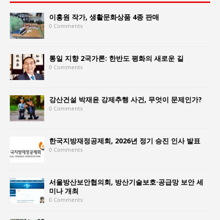
이홍원 작가, 생활문화상품 4종 판매
0 Comments
통일 지향 2국가론: 한반도 평화의 새로운 길
0 Comments
강산건설 박재윤 강제추행 사건, 무엇이 문제인가?
0 Comments
한국지방재정공제회, 2026년 정기 승진 인사 발표
0 Comments
서울방산보안협의회, 방산기술보호·공급망 보안 세
미나 개최
0 Comments