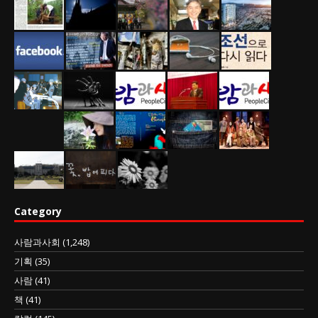
Category
사람과사회
(1,248)
기획
(35)
사람
(41)
책
(41)