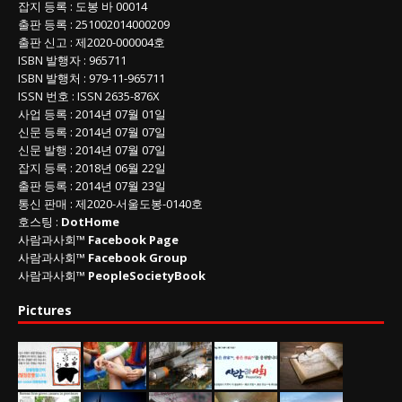
잡지 등록
: 도봉 바 00014
출판 등록
: 251002014000209
출판 신고
: 제2020-000004호
ISBN
발행자 : 965711
ISBN
발행처 : 979-11-965711
ISSN
번호 :
ISSN
2635-876X
사업 등록
: 2014년 07월 01일
신문 등록
: 2014년 07월 07일
신문 발행
: 2014년 07월 07일
잡지 등록
: 2018년 06월 22일
출판 등록
: 2014년 07월 23일
통신 판매
:
제
2020-
서울도봉
-0140
호
호스팅 :
DotHome
사람과사회™
Facebook Page
사람과사회™
Facebook Group
사람과사회™
PeopleSocietyBook
Pictures