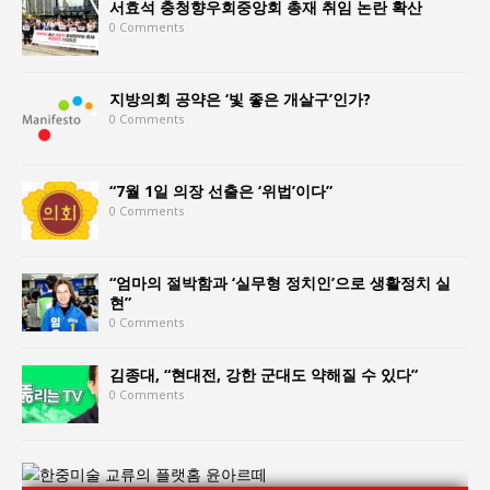
서효석 충청향우회중앙회 총재 취임 논란 확산
0 Comments
지방의회 공약은 ‘빛 좋은 개살구’인가?
0 Comments
“7월 1일 의장 선출은 ‘위법’이다”
0 Comments
“엄마의 절박함과 ‘실무형 정치인’으로 생활정치 실
현”
0 Comments
김종대, “현대전, 강한 군대도 약해질 수 있다”
0 Comments