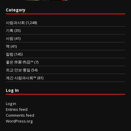
Category
사람과사회
(1,248)
기획
(35)
사람
(41)
책
(41)
칼럼
(145)
좋은 作家·作品™
(7)
외교·안보·통일
(54)
계간 사람과사회™
(81)
Log In
Log in
Entries feed
Comments feed
WordPress.org