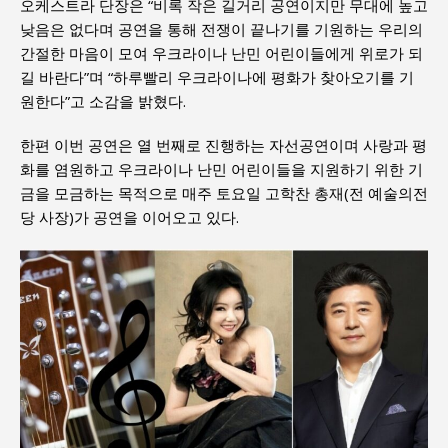
오케스트라 단장은 “비록 작은 길거리 공연이지만 무대에 높고
낮음은 없다며 공연을 통해 전쟁이 끝나기를 기원하는 우리의
간절한 마음이 모여 우크라이나 난민 어린이들에게 위로가 되
길 바란다”며 “하루빨리 우크라이나에 평화가 찾아오기를 기
원한다”고 소감을 밝혔다.
한편 이번 공연은 열 번째로 진행하는 자선공연이며 사랑과 평
화를 염원하고 우크라이나 난민 어린이들을 지원하기 위한 기
금을 모금하는 목적으로 매주 토요일 고학찬 총재(전 예술의전
당 사장)가 공연을 이어오고 있다.