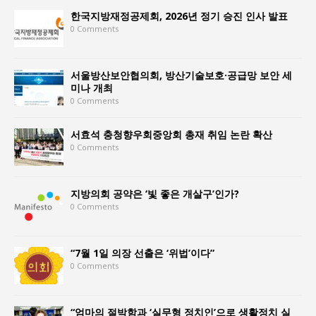
한국지방재정공제회, 2026년 정기 승진 인사 발표
0 Comments
서울방산보안협의회, 방산기술보호·공급망 보안 세
미나 개최
0 Comments
서효석 충청향우회중앙회 총재 취임 논란 확산
0 Comments
지방의회 공약은 ‘빛 좋은 개살구’인가?
0 Comments
“7월 1일 의장 선출은 ‘위법’이다”
0 Comments
“엄마의 절박함과 ‘실무형 정치인’으로 생활정치 실