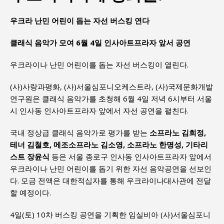
우크라 난민 어린이 돕는 자선 버스킹 연다
클래식 음악가 모여 6월 4일 인사아트프라자 앞서 공연
우크라이나 난민 어린이를 돕는 자선 버스킹이 열린다.
(사)사랑과평화, (사)서울심포니오케스트라, (사)국제문화개발
연구원은 클래식 음악가를 초청해 6월 4일 저녁 6시부터 서울
시 인사동 인사아트프라자 앞에서 자선 공연을 펼친다.
국내 정상급 클래식 음악가로 평가를 받는
소프라노 김희정,
테너 김철호, 메조소프라노 김소영, 소프라노 한명성, 기타리
스트 장윤식
등은 서울 종로구 인사동 인사아트프라자 앞에서
우크라이나 난민 어린이를 돕기 위한 자선 음악공연을 선보인
다. 모금 전액은 대한적십자를 통해 우크라이나대사관에 전달
할 예정이다.
4일(토) 10차 버스킹 공연을 기획한 임실비아 (사)서울심포니