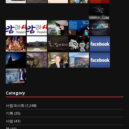
Category
사람과사회
(1,248)
기획
(35)
사람
(41)
책
(41)