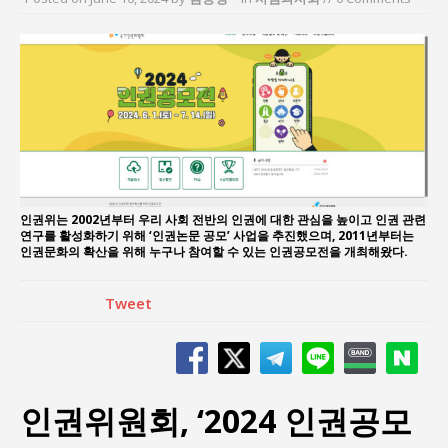
“7월 1일 의장 선출은 ‘위법’이다”
“엄마의 절박함과 ‘실무형 정치인’으로 생활정치 실
현”
김종대, “현대전, 강한 군대도 약해질 수 있다”
이홍원 작가, 생활문화상품 4종 판매
통일 지향 2국가론: 한반도 평화의 새로운 길
강산건설 박재윤 강제추행 사건, 무엇이 문제인가?
인권위는 2002년부터 우리 사회 전반의 인권에 대한 관심을 높이고 인권 관련
연구를 활성화하기 위해 ‘인권논문 공모’ 사업을 추진했으며, 2011년부터는
인권문화의 확산을 위해 누구나 참여할 수 있는 인권공모전을 개최해왔다.
Tweet
인권위원회, ‘2024 인권공모