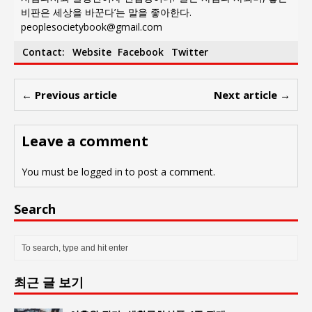
비판은 세상을 바꾼다’는 말을 좋아한다.
peoplesocietybook@gmail.com
Contact:
Website
Facebook
Twitter
← Previous article
Next article →
Leave a comment
You must be
logged in
to post a comment.
Search
최근 글 보기