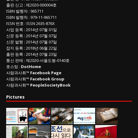
출판 신고
: 제2020-000004호
ISBN
발행자 : 965711
ISBN
발행처 : 979-11-965711
ISSN
번호 :
ISSN
2635-876X
사업 등록
: 2014년 07월 01일
신문 등록
: 2014년 07월 07일
신문 발행
: 2014년 07월 07일
잡지 등록
: 2018년 06월 22일
출판 등록
: 2014년 07월 23일
통신 판매
:
제
2020-
서울도봉
-0140
호
호스팅 :
DotHome
사람과사회™
Facebook Page
사람과사회™
Facebook Group
사람과사회™
PeopleSocietyBook
Pictures