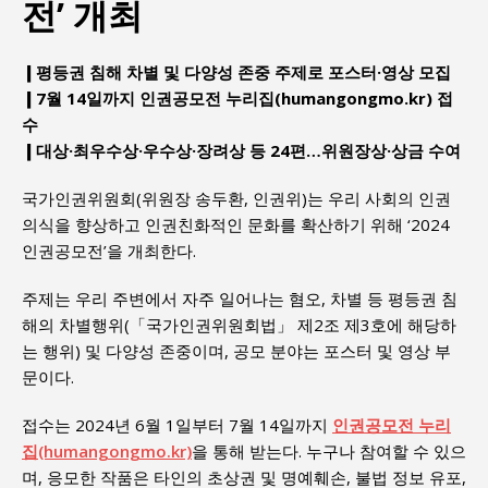
전’ 개최
❙평등권 침해 차별 및 다양성 존중 주제로 포스터·영상 모집
❙7월 14일까지 인권공모전 누리집(humangongmo.kr) 접
수
❙대상·최우수상·우수상·장려상 등 24편…위원장상·상금 수여
국가인권위원회(위원장 송두환, 인권위)는 우리 사회의 인권
의식을 향상하고 인권친화적인 문화를 확산하기 위해 ‘2024
인권공모전’을 개최한다.
주제는 우리 주변에서 자주 일어나는 혐오, 차별 등 평등권 침
해의 차별행위(「국가인권위원회법」 제2조 제3호에 해당하
는 행위) 및 다양성 존중이며, 공모 분야는 포스터 및 영상 부
문이다.
접수는 2024년 6월 1일부터 7월 14일까지
인권공모전 누리
집(humangongmo.kr)
을 통해 받는다. 누구나 참여할 수 있으
며, 응모한 작품은 타인의 초상권 및 명예훼손, 불법 정보 유포,