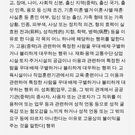
교, 장애, 나이, 사회적 신분, 출신 지역(중략), 출신 국가, 출
신 민족, 용모 등 신체 조건, 기혼·미혼·별거·이혼·사별·재혼·
사실혼 등 혼인 여부, 임신 또는 출산, 가족 형태 또는 가족
상황, 인종, 피부색, 사상 또는 정치적 의견, 형의 효력이 실
효된 전과(前科), 성적(性的) 지향, 학력, 병력(病歷) 등을 이
유로 한 다음 각 목의 어느 하나에 해당하는 행위를 말한다.
가. 고용(중략)과 관련하여 특정한 사람을 우대·배제·구별하
거나 불리하게 대우하는 행위 나. 재화·용역·교통수단·상업
시설·토지·주거시설의 공급이나 이용과 관련하여 특정한 사
람을 우대·배제·구별하거나 불리하게 대우하는 행위 다. 교
육시설이나 직업훈련기관에서의 교육·훈련이나 그 이용과
관련하여 특정한 사람을 우대·배제·구별하거나 불리하게 대
우하는 행위 라. 성희롱[업무, 고용, 그 밖의 관계에서 공공
기관(중략)의 종사자, 사용자 또는 근로자가 그 직위를 이
용하여 또는 업무 등과 관련하여 성적 언동 등으로 성적 굴
욕감 또는 혐오감을 느끼게 하거나 성적 언동 또는 그 밖의
요구 등에 따르지 아니한다는 이유로 고용상의 불이익을
주는 것을 말한다] 행위