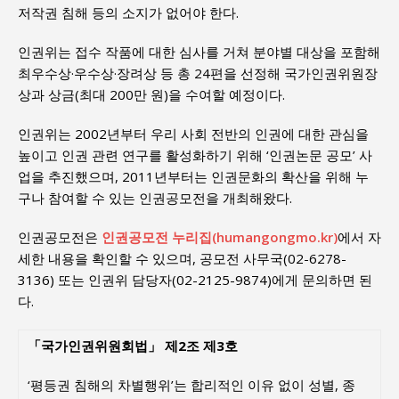
저작권 침해 등의 소지가 없어야 한다.
인권위는 접수 작품에 대한 심사를 거쳐 분야별 대상을 포함해
최우수상·우수상·장려상 등 총 24편을 선정해 국가인권위원장
상과 상금(최대 200만 원)을 수여할 예정이다.
인권위는 2002년부터 우리 사회 전반의 인권에 대한 관심을
높이고 인권 관련 연구를 활성화하기 위해 ‘인권논문 공모’ 사
업을 추진했으며, 2011년부터는 인권문화의 확산을 위해 누
구나 참여할 수 있는 인권공모전을 개최해왔다.
인권공모전은
인권공모전 누리집(humangongmo.kr)
에서 자
세한 내용을 확인할 수 있으며, 공모전 사무국(02-6278-
3136) 또는 인권위 담당자(02-2125-9874)에게 문의하면 된
다.
「국가인권위원회법」 제2조 제3호
‘평등권 침해의 차별행위’는 합리적인 이유 없이 성별, 종