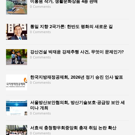
이홍원 작가, 생활문화상품 4종 판매
0 Comments
통일 지향 2국가론: 한반도 평화의 새로운 길
0 Comments
강산건설 박재윤 강제추행 사건, 무엇이 문제인가?
0 Comments
한국지방재정공제회, 2026년 정기 승진 인사 발표
0 Comments
서울방산보안협의회, 방산기술보호·공급망 보안 세
미나 개최
0 Comments
서효석 충청향우회중앙회 총재 취임 논란 확산
0 Comments