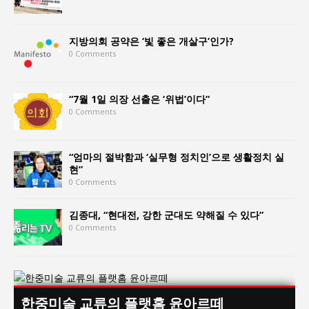
지방의회 공약은 ‘빛 좋은 개살구’인가?
0 Comments
“7월 1일 의장 선출은 ‘위법’이다”
0 Comments
“엄마의 절박함과 ‘실무형 정치인’으로 생활정치 실
현”
0 Comments
김종대, “현대전, 강한 군대도 약해질 수 있다”
0 Comments
한중미술 교류의 플랫홈 윤아르떼