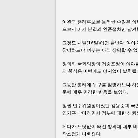
이완구 총리후보를 둘러싼 수많은 의
으로서 이제 본회의 인준절차만 남겨
그것도 내일(16일)이면 끝난다. 여야
참여하느냐 여부는 아직 장담할 수 없
정의화 국회의장의 거중조정이 여야를
의 뚝심은 이번에도 여지없이 발휘될
그동안 총리에 누구를 임명하느냐 하
문에 매우 민감한 반응을 보였다.
정권 인수위원장이었던 김용준과 국민
연거푸 낙마하면서 정부에 대한 신뢰
게다가 느닷없이 터진 청와대 내부 비
작스럽게 나빠졌다.