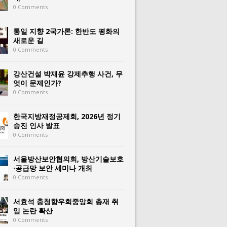
0 Comments
통일 지향 2국가론: 한반도 평화의
새로운 길
0 Comments
강산건설 박재윤 강제추행 사건, 무
엇이 문제인가?
0 Comments
한국지방재정공제회, 2026년 정기
승진 인사 발표
0 Comments
서울방산보안협의회, 방산기술보호
·공급망 보안 세미나 개최
0 Comments
서효석 충청향우회중앙회 총재 취
임 논란 확산
0 Comments