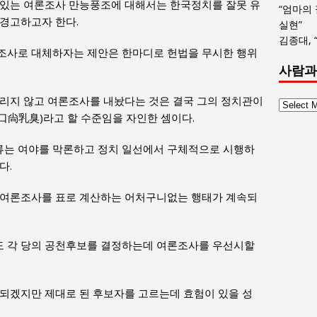
 있는 여론조사 만능풍조에 대해서는 한국정치를 잘못 유
“엄마의
 경고하고자 한다.
실현”
김종대, 
조사로 대체하자는 제안은 한마디로 헌법을 무시한 행위
사람과
가리지 않고 여론조사를 내놨다는 것은 결국 그의 정치관이
사
口尙乳臭)라고 할 수준임을 자인한 셈이다.
람
과
는 여야를 막론하고 정치 일선에서 구체적으로 시행하
사
다.
회
글
 여론조사를 표로 계산하는 어처구니없는 행태가 계속되
목
록
 각 당의 공천후보를 결정하는데 여론조사를 우선시할
 되겠지만 제대로 된 후보자를 고르는데 효험이 있을 성