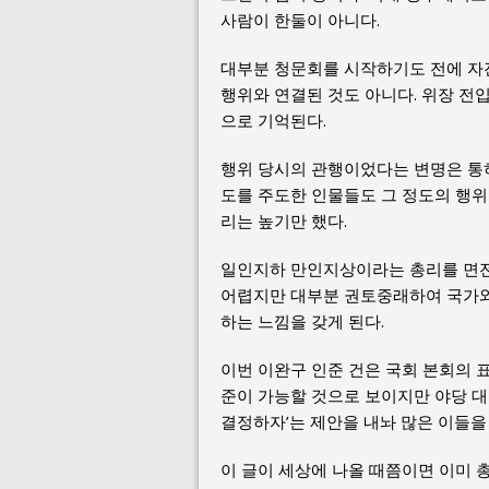
사람이 한둘이 아니다.
대부분 청문회를 시작하기도 전에 자
행위와 연결된 것도 아니다. 위장 전입
으로 기억된다.
행위 당시의 관행이었다는 변명은 통
도를 주도한 인물들도 그 정도의 행위
리는 높기만 했다.
일인지하 만인지상이라는 총리를 면전
어렵지만 대부분 권토중래하여 국가와
하는 느낌을 갖게 된다.
이번 이완구 인준 건은 국회 본회의 
준이 가능할 것으로 보이지만 야당 
결정하자’는 제안을 내놔 많은 이들을
이 글이 세상에 나올 때쯤이면 이미 