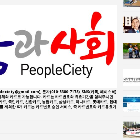
사람과사회:
강산건설 박재윤 강제추행 사건, 무엇이 문제인가?
한국지방재정공제회, 2026년 정기 승진 인사 발표
leciety@gmail.com), 문자(010-5380-7178), SNS(카톡, 페이스북)
좌이체와 카드로 가능합니다. 카드는 카드번호와 유효기간을 알려주시면
카드, 국민카드, 신한카드, 농협카드, 삼성카드, 하나카드, 롯데카드, 현대
드를 제외한 6개 카드는 카드번호 승인 서비스, 즉 카드번호와 카드유효기