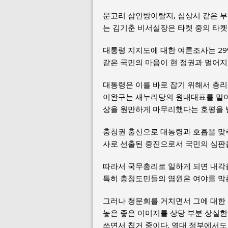
문고리 삼인방이랄지, 십상시 같은 부
는 김기춘 비서실장은 타켓 중의 타켓
대통령 지지도에 대한 여론조사는 29
같은 국민의 마음이 현 정권과 멀어지
대통령은 이를 바로 잡기 위해서 총리
이완구는 새누리당의 원내대표를 맡아
상을 원만하게 마무리했다는 호평을 
충청권 출신으로 대통령과 호흡을 맞
사로 선출된 중진으로서 국민의 심판
따라서 국무총리로 일하게 되면 내각을
특히 충청도민들의 염원은 여야를 막
그러나 청문회를 거치면서 그에 대한
놓은 좋은 이미지를 상당 부분 상실한
쓰면서 칩거 중이다. 역대 정부에서도