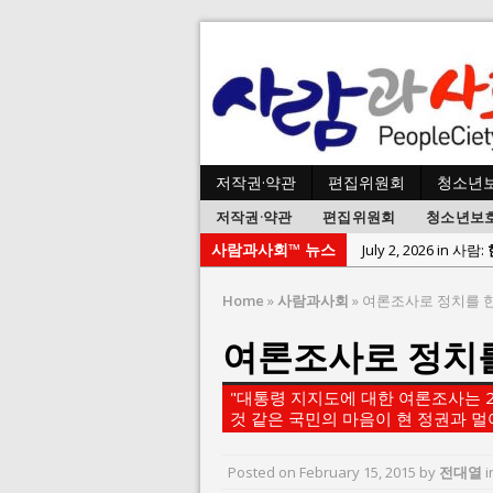
저작권·약관
편집위원회
청소년
저작권·약관
편집위원회
청소년보
사람과사회™ 뉴스
July 1, 2026 in 사
June 22, 2026 in
Home
»
사람과사회
»
여론조사로 정치를 
June 8, 2026 in 
여론조사로 정치
June 2, 2026 in 
May 27, 2026 in
"대통령 지지도에 대한 여론조사는 
May 23, 2026 in
것 같은 국민의 마음이 현 정권과 멀
August 3, 2026 i
Posted on
February 15, 2015
by
전대열
i
July 26, 2026 in 