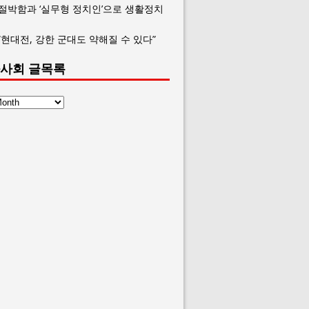
 절박함과 ‘실무형 정치인’으로 생활정치
“현대전, 강한 군대도 약해질 수 있다”
사회 글목록