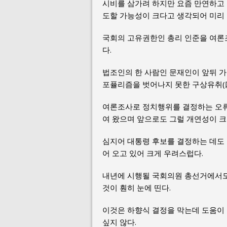
시비를 삼가려 하지만 요즘 만연하고
도할 가능성이 크다고 생각되어 미리
국회의 고유권한인 총리 인준을 여론
다.
법조인의 한 사람인 문재인이 앞뒤 
포퓰리즘을 벗어나지 못한 구상유취(
여론조사로 정치행위를 결정하는 오류
여 왔으며 앞으로도 그럴 개연성이 크
심지어 대통령 후보를 결정하는 데도
어 오고 있어 크게 우려스럽다.
내년에 시행될 국회의원 총선거에서도
것이 훤히 눈에 띤다.
이것은 하향식 결정을 막는데 도움이
싶지 않다.