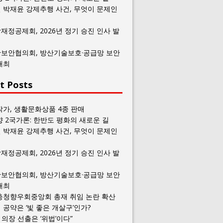
 박재윤 강제추행 사건, 무엇이 문제인
재정공제회, 2026년 정기 승진 인사 발
보안협의회, 방산기술보호·공급망 보안
개최
t Posts
작가, 생활문화상품 4종 판매
향 2국가론: 한반도 평화의 새로운 길
 박재윤 강제추행 사건, 무엇이 문제인
재정공제회, 2026년 정기 승진 인사 발
보안협의회, 방산기술보호·공급망 보안
개최
충청향우회중앙회 총재 취임 논란 확산
공약은 ‘빛 좋은 개살구’인가?
일 의장 선출은 ‘위법’이다”