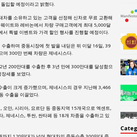
 돌입할 예정이라고 밝혔다.
대차를 소유하고 있는 고객을 선정해 신차로 무료 교환해
쿠웨이트와 레바논에서 차량 구매고객에게 최대 5,000달
서 특별 이벤트와 가격 할인 행사를 진행할 예정이다.
 수출하며 중동시장에 첫 발을 내딛은 뒤 이달 16일, 39
으며 300만 번째 차량은 제네시스다.
012년 200만대를 수출한 후 3년 만에 300만대를 달성함으
성장세를 보였다.
 수출이 크게 증가했으며, 제네시스의 경우 지난해 3,466
동 수출을 이끌었다.
, 오만, 시리아, 요르단 등 중동지역 15개국으로 엑센트,
타, 제네시스, 투싼, 싼타페 등 18개 차종을 수출하고 있
한중미술 교류의 플랫홈
한중
윤아르떼
윤
Categ
월까지 120만대가 넘어 현대차의 중동수출 300만대 중