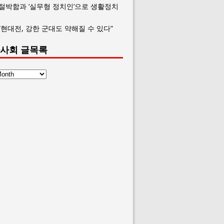
 절박함과 ‘실무형 정치인’으로 생활정치
“현대전, 강한 군대도 약해질 수 있다”
사회 글목록