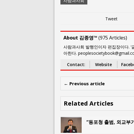
사람과사회
Tweet
About 김종영™
(
975 Articles
)
사람과사회 발행인이자 편집장이다. ‘글
아한다. peoplesocietybook@gmail.
Contact:
Website
Faceb
← Previous article
Related Articles
“동포청 출범, 외교부