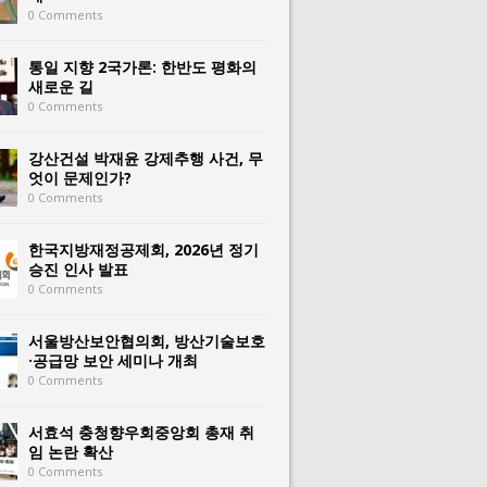
0 Comments
통일 지향 2국가론: 한반도 평화의
새로운 길
0 Comments
강산건설 박재윤 강제추행 사건, 무
엇이 문제인가?
0 Comments
한국지방재정공제회, 2026년 정기
승진 인사 발표
0 Comments
서울방산보안협의회, 방산기술보호
·공급망 보안 세미나 개최
0 Comments
서효석 충청향우회중앙회 총재 취
임 논란 확산
0 Comments