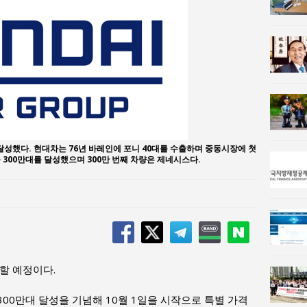
n 사람과사회:
이홍원 작가, 생활문화상품 4종 판매
사람과사회:
통일 지향 2국가론: 한반도 평화의 새로운 길
달성했다. 현대차는 76년 바레인에 포니 40대를 수출하며 중동시장에 첫
수출 300만대를 달성했으며 300만 번째 차량은 제네시스다.
할 예정이다.
00만대 달성을 기념해 10월 1일을 시작으로 특별 가격