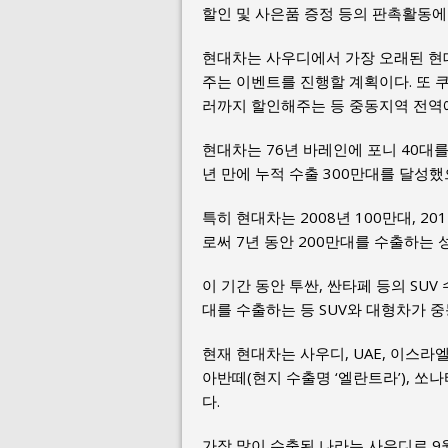
할인 및 사은품 증정 등의 판촉활동에
현대차는 사우디에서 가장 오래된 현
주는 이벤트를 진행할 계획이다. 또 
러까지 할인해주는 등 중동지역 전역에
현대차는 76년 바레인에 포니 40대를
년 만에 누적 수출 300만대를 달성했
특히 현대차는 2008년 100만대, 2
로써 7년 동안 200만대를 수출하는 
이 기간 동안 투싼, 싼타페 등의 SUV
대를 수출하는 등 SUV와 대형차가 중
현재 현대차는 사우디, UAE, 이스라엘
아반떼(현지 수출명 ‘엘란트라’), 쏘나
다.
가장 많이 수출된 나라는 사우디로 9