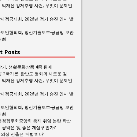
 박재윤 강제추행 사건, 무엇이 문제인
재정공제회, 2026년 정기 승진 인사 발
보안협의회, 방산기술보호·공급망 보안
개최
t Posts
작가, 생활문화상품 4종 판매
향 2국가론: 한반도 평화의 새로운 길
 박재윤 강제추행 사건, 무엇이 문제인
재정공제회, 2026년 정기 승진 인사 발
보안협의회, 방산기술보호·공급망 보안
개최
충청향우회중앙회 총재 취임 논란 확산
공약은 ‘빛 좋은 개살구’인가?
일 의장 선출은 ‘위법’이다”