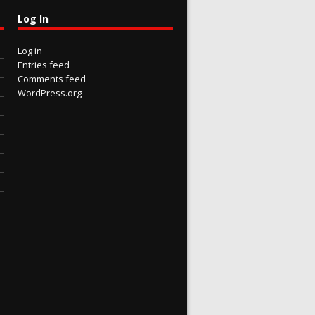
Log In
Log in
Entries feed
Comments feed
WordPress.org