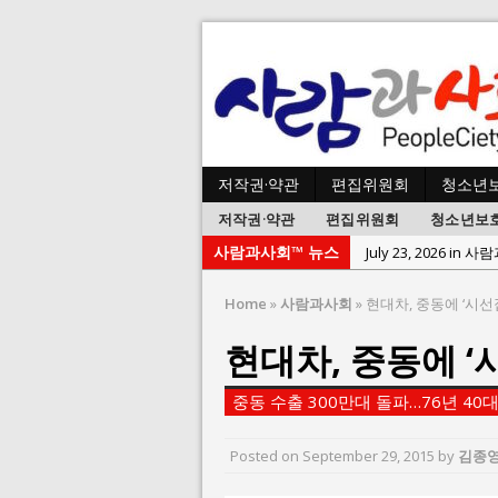
저작권·약관
편집위원회
청소년
저작권·약관
편집위원회
청소년보
사람과사회™ 뉴스
July 23, 2026 in 
July 2, 2026 in 사람:
Home
»
사람과사회
»
현대차, 중동에 ‘시선
July 1, 2026 in 사
현대차, 중동에 ‘
June 22, 2026 in
June 8, 2026 in 
중동 수출 300만대 돌파…76년 40대
June 2, 2026 in 
May 27, 2026 in
Posted on
September 29, 2015
by
김종
May 23, 2026 in